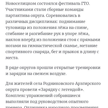
Новоселицком состоялся фестиваль ГТО.
Участниками стали сборные команды
партактива округа. Соревновались в
различных дисциплинах: поднимание
туловища из положения лёжа на спине,
сгибание и разгибание рук в упоре лёжа,
наклон вперёд из положения стоя с прямыми
ногами на гимнастической скамье, метание
спортивного снаряда, бег и прыжок в длину с
места.
В ряде округов прошли открытые тренировки
и зарядки на свежем воздухе.
Для жителей села Родниковского Арзгирского
округа провели «Зарядку с легендой».
Комплекс упражнений собравшиеся
выполняли под руководством опытного
тренера, Отличника народного просвещения,