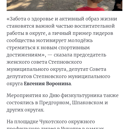
«Забота о здоровье и активный образ жизни
становятся важной частью воспитательной
работы в округе, а личный пример лидеров
сообщества мотивирует молодёжь
стремиться к новым спортивным
достижениям», — сказала председатель
женского совета Степновского
муниципального округа, депутат Совета
депутатов Степновского муниципального
округа
Евгения Воронина
.
Мероприятия ко Дню физкультурника также
состоялись в Предгорном, Шпаковском и
других округах.
На площадке Чукотского окружного
профильного лицея в Чукотке в рамках