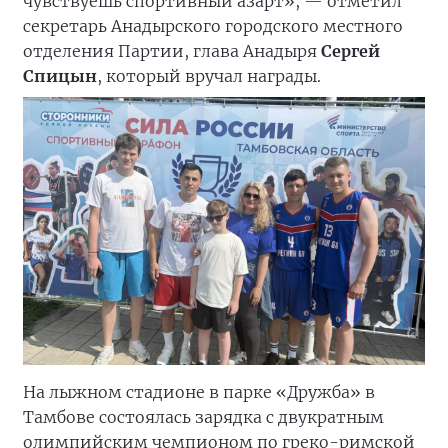
чувствуешь спортивный азарт», — отметил
секретарь Анадырского городского местного
отделения Партии, глава Анадыря
Сергей
Спицын
, который вручал награды.
На лыжном стадионе в парке «Дружба» в
Тамбове состоялась зарядка с двукратным
олимпийским чемпионом по греко-римской