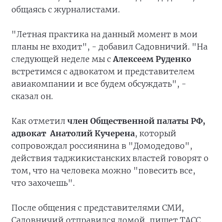
общаясь с журналистами.
"Летная практика на данный момент в мои
планы не входит", - добавил Садовничий. "На
следующей неделе мы с
Алексеем Руденко
встретимся с адвокатом и представителем
авиакомпании и все будем обсуждать", -
сказал он.
Как отметил
член Общественной палаты РФ,
адвокат Анатолий Кучерена
, который
сопровождал россиянина в "Домодедово",
действия таджикистанских властей говорят о
том, что на человека можно "повесить все,
что захочешь".
После общения с представителями СМИ,
Садовничий отправился домой, пишет ТАСС.