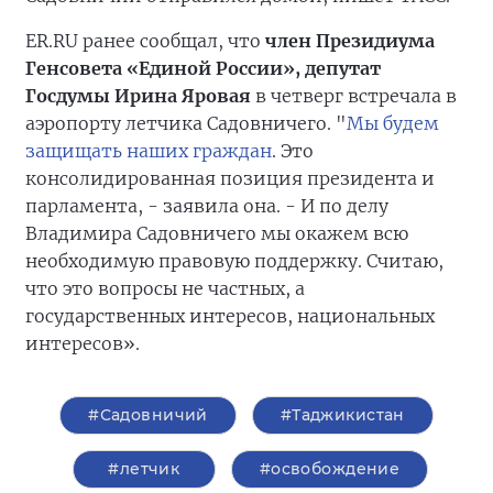
ER.RU ранее сообщал, что
член Президиума
Генсовета «Единой России», депутат
Госдумы Ирина Яровая
в четверг встречала в
аэропорту летчика Садовничего. "
Мы будем
защищать наших граждан
. Это
консолидированная позиция президента и
парламента, - заявила она. - И по делу
Владимира Садовничего мы окажем всю
необходимую правовую поддержку. Считаю,
что это вопросы не частных, а
государственных интересов, национальных
интересов».
#Садовничий
#Таджикистан
#летчик
#освобождение