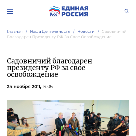
Главная
Наша Деятельность
Новости
Садовничий
Благодарен Президенту РФ За Свое Освобождение
Садовничий благодарен
президенту РФ за свое
освобождение
24 ноября 2011,
14:06