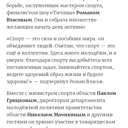
борьбе, заслуженным мастером спорта,
финалистом шоу «Титаны»
Романом
Власовым
. Она и собрала множество
желающих начать день активно.
«Спорт — это сила и пособник мира: он
объединяет людей. Считаю, что спорт — это
ещё и коллектив. Здесь много молодёжи, и я
уверен: благодаря спорту вы добьётесь всех
поставленных задач. Занимайтесь спортом,
ведите здоровый образ жизни и будьте
здоровы!» — подчеркнул Роман Власов.
Вместе с министром спорта области
Павлом
Грицковым
, директором департамента
молодёжной политики правительства
области
Николаем Мачихиным
и другими
гостями он принял участие в товарищеском