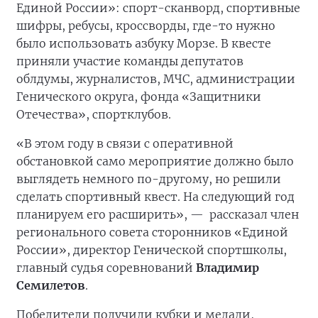
Единой России»: спорт-сканворд, спортивные
шифры, ребусы, кроссворды, где-то нужно
было использовать азбуку Морзе. В квесте
приняли участие команды депутатов
облдумы, журналистов, МЧС, администрации
Генического округа, фонда «Защитники
Отечества», спортклубов.
«В этом году в связи с оперативной
обстановкой само мероприятие должно было
выглядеть немного по-другому, но решили
сделать спортивный квест. На следующий год
планируем его расширить», —
рассказал член
регионального совета сторонников «Единой
России», директор Генической спортшколы,
главный судья соревнований
Владимир
Семилетов
.
Победители получили кубки и медали,