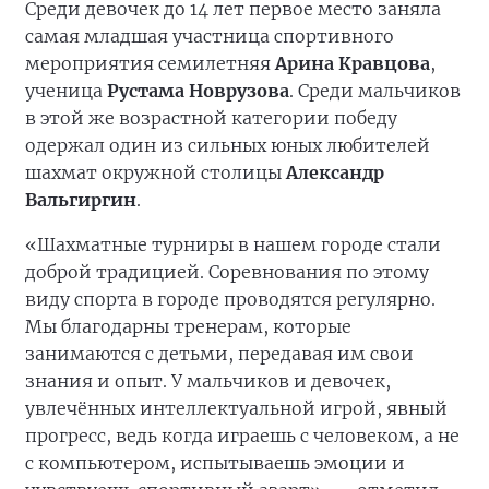
Среди девочек до 14 лет первое место заняла
самая младшая участница спортивного
мероприятия семилетняя
Арина Кравцова
,
ученица
Рустама Новрузова
. Среди мальчиков
в этой же возрастной категории победу
одержал один из сильных юных любителей
шахмат окружной столицы
Александр
Вальгиргин
.
«Шахматные турниры в нашем городе стали
доброй традицией. Соревнования по этому
виду спорта в городе проводятся регулярно.
Мы благодарны тренерам, которые
занимаются с детьми, передавая им свои
знания и опыт. У мальчиков и девочек,
увлечённых интеллектуальной игрой, явный
прогресс, ведь когда играешь с человеком, а не
с компьютером, испытываешь эмоции и