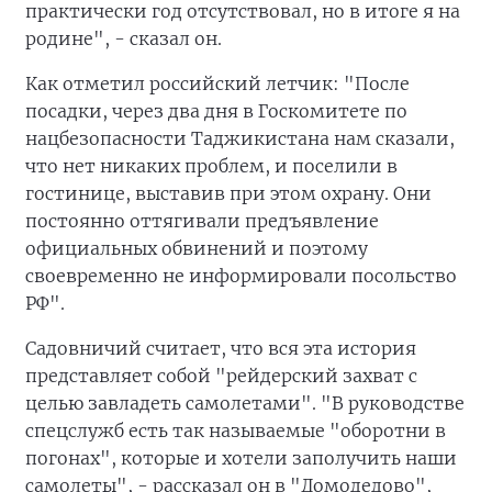
практически год отсутствовал, но в итоге я на
родине", - сказал он.
Как отметил российский летчик: "После
посадки, через два дня в Госкомитете по
нацбезопасности Таджикистана нам сказали,
что нет никаких проблем, и поселили в
гостинице, выставив при этом охрану. Они
постоянно оттягивали предъявление
официальных обвинений и поэтому
своевременно не информировали посольство
РФ".
Садовничий считает, что вся эта история
представляет собой "рейдерский захват с
целью завладеть самолетами". "В руководстве
спецслужб есть так называемые "оборотни в
погонах", которые и хотели заполучить наши
самолеты", - рассказал он в "Домодедово",