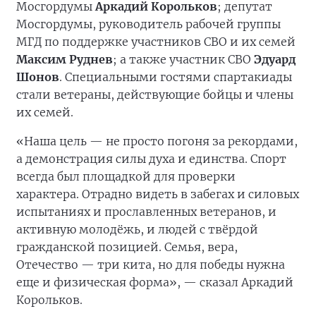
Мосгордумы
Аркадий Корольков
; депутат
Мосгордумы, руководитель рабочей группы
МГД по поддержке участников СВО и их семей
Максим Руднев
; а также участник СВО
Эдуард
Шонов
. Специальными гостями спартакиады
стали ветераны, действующие бойцы и члены
их семей.
«Наша цель — не просто погоня за рекордами,
а демонстрация силы духа и единства. Спорт
всегда был площадкой для проверки
характера. Отрадно видеть в забегах и силовых
испытаниях и прославленных ветеранов, и
активную молодёжь, и людей с твёрдой
гражданской позицией. Семья, вера,
Отечество — три кита, но для победы нужна
еще и физическая форма», — сказал Аркадий
Корольков.