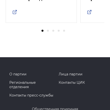
О партии
Лица партии
Региональные
Контакты ЦИК
отделения
Контакты пресс-службы
Общественная приемная