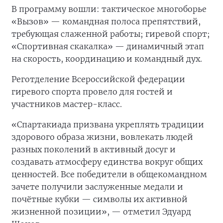
В программу вошли: тактическое многоборье
«Вызов» — командная полоса препятствий,
требующая слаженной работы; гиревой спорт;
«Спортивная скакалка» — динамичный этап
на скорость, координацию и командный дух.
Реготделение Всероссийской федерации
гиревого спорта провело для гостей и
участников мастер-класс.
«Спартакиада призвана укреплять традиции
здорового образа жизни, вовлекать людей
разных поколений в активный досуг и
создавать атмосферу единства вокруг общих
ценностей. Все победители в общекомандном
зачете получили заслуженные медали и
почётные кубки — символы их активной
жизненной позиции», — отметил Эдуард