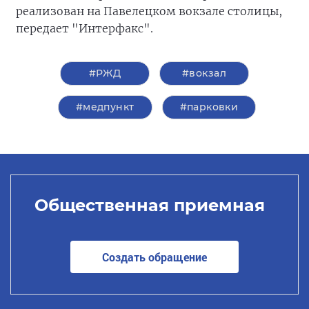
реализован на Павелецком вокзале столицы,
передает "Интерфакс".
#РЖД
#вокзал
#медпункт
#парковки
Общественная приемная
Создать обращение