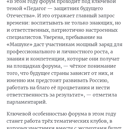
«В этом году форум проходит под ключевой
темой «Педагог — защитник будущего
Отечества». И это отражает главный запрос
времени: воспитывать не только знающих, но
и ответственных, патриотично настроенных
специалистов. Уверена, пребывание на
«Машуке» даст участникам мощный заряд для
профессионального и личностного роста, а
знания и компетенции, которые они получат
на площадках форума, — чёткое понимание
того, что будущее страны зависит от них, и
именно им предстоит развивать Россию,
работать на благо её процветания и нести
ответственность за результат», — отметила
парламентарий.
Ключевой особенностью форума в этом году
станет работа трёх тематических клубов, в
которых участники вместе с экспертами будут