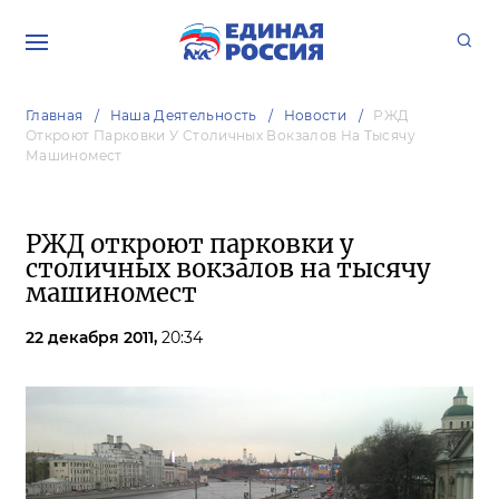
Главная
Наша Деятельность
Новости
РЖД
Откроют Парковки У Столичных Вокзалов На Тысячу
Машиномест
РЖД откроют парковки у
столичных вокзалов на тысячу
машиномест
22 декабря 2011,
20:34