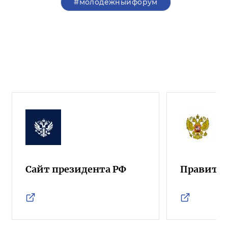
#молодежныйфорум
Сайт президента РФ
Правител