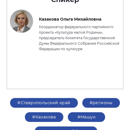
Казакова Ольга Михайловна
Координатор федерального партийного
проекта «Культура малой Родины»,
председатель Комитета Государственной
Думы Федерального Собрания Российской
Федерации по культуре
#Ставропольский край
#регионы
#Казакова
#Машук