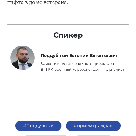
лифта в доме ветерана.
Спикер
Поддубный Евгений Евгеньевич
Заместитель генерального директора
ВГТРК, военный корреспондент, журналист
#Поддубный
#приемграждан