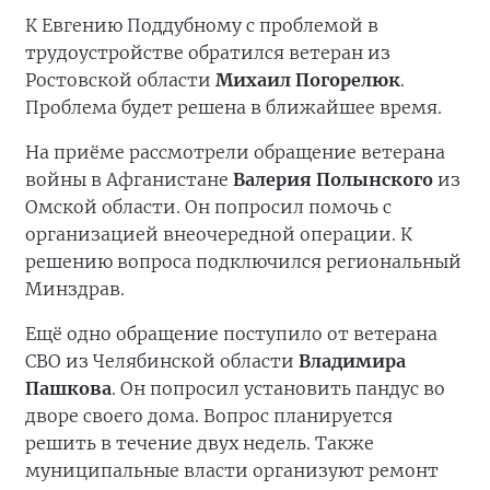
К Евгению Поддубному с проблемой в
трудоустройстве обратился ветеран из
Ростовской области
Михаил Погорелюк
.
Проблема будет решена в ближайшее время.
На приёме рассмотрели обращение ветерана
войны в Афганистане
Валерия Полынского
из
Омской области. Он попросил помочь с
организацией внеочередной операции. К
решению вопроса подключился региональный
Минздрав.
Ещё одно обращение поступило от ветерана
СВО из Челябинской области
Владимира
Пашкова
. Он попросил установить пандус во
дворе своего дома. Вопрос планируется
решить в течение двух недель. Также
муниципальные власти организуют ремонт