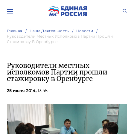
Главная
Наша Деятельность
Новости
Руководители Местных Исполкомов Партии Прошли
Стажировку В Оренбурге
Руководители местных
исполкомов Партии прошли
стажировку в Оренбурге
25 июля 2014,
13:45