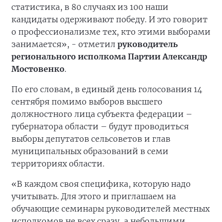
статистика, в 80 случаях из 100 наши
кандидаты одерживают победу. И это говорит
о профессионализме тех, кто этими выборами
занимается», - отметил
руководитель
регионального исполкома Партии Александр
Мостовенко
.
По его словам, в единый день голосования 14
сентября помимо выборов высшего
должностного лица субъекта федерации –
губернатора области – будут проводиться
выборы депутатов сельсоветов и глав
муниципальных образований в семи
территориях области.
«В каждом своя специфика, которую надо
учитывать. Для этого и приглашаем на
обучающие семинары руководителей местных
исполкомов не всех сразу, а небольшими