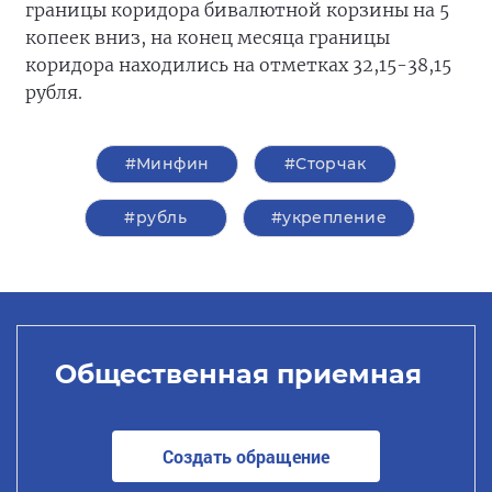
границы коридора бивалютной корзины на 5
копеек вниз, на конец месяца границы
коридора находились на отметках 32,15-38,15
рубля.
#Минфин
#Сторчак
#рубль
#укрепление
Общественная приемная
Создать обращение