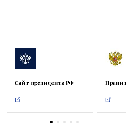
Сайт президента РФ
Правител