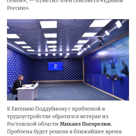
семей», — отметил член Генсовета «Единой
России».
К Евгению Поддубному с проблемой в
трудоустройстве обратился ветеран из
Ростовской области
Михаил Погорелюк
.
Проблема будет решена в ближайшее время.