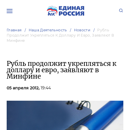
Главная
Наша Деятельность
Новости
Рубль
Продолжит Укрепляться К Доллару И Евро, Заявляют В
Минфине
Рубль продолжит укрепляться к
доллару и евро, заявляют в
Минфине
05 апреля 2012,
19:44