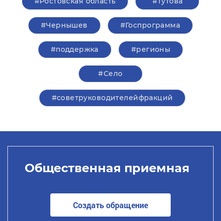
#Ростовская область
#Тутова
#Чернышев
#Госпрограмма
#поддержка
#регионы
#Село
#советруководителейфракций
Общественная приемная
Создать обращение