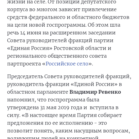
жизни на селе. От позиции депутатского
корпуса во многом зависит привлечение
средств федерального и областного бюджетов
на цели новой госпрограммы. Об этом шла
речь 14 июня на расширенном заседании
Совета руководителей фракций партии
«Единая Россия» Ростовской области и
регионального общественного совета
партпроекта «
Российское село
».
Председатель Совета руководителей фракций,
руководитель фракции «Единой России» в
областном парламенте
Владимир Ревенко
напомнил, что госпрограмма была
утверждена 31 мая 2019 года и вступила в
силу. «В настоящее время Партия собирает
предложения по ее исполнению - это
позволит понять, каким насущным вопросам,
волнующим людей на конкретной