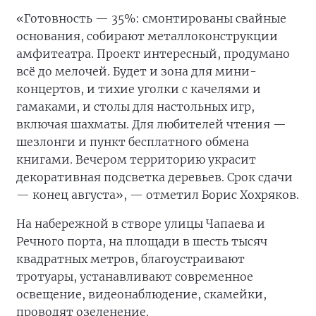
«Готовность — 35%: смонтированы свайные
основания, собирают металлоконструкции
амфитеатра. Проект интересный, продумано
всё до мелочей. Будет и зона для мини-
концертов, и тихие уголки с качелями и
гамаками, и столы для настольных игр,
включая шахматы. Для любителей чтения —
шезлонги и пункт бесплатного обмена
книгами. Вечером территорию украсит
декоративная подсветка деревьев. Срок сдачи
— конец августа», — отметил Борис Хохряков.
На набережной в створе улицы Чапаева и
Речного порта, на площади в шесть тысяч
квадратных метров, благоустраивают
тротуары, устанавливают современное
освещение, видеонаблюдение, скамейки,
проводят озеленение.