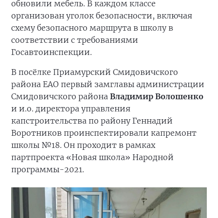
обновили мебель. В каждом классе
организован уголок безопасности, включая
схему безопасного маршрута в школу в
соответствии с требованиями
Госавтоинспекции.
В посёлке Приамурский Смидовичского
района ЕАО первый замглавы администрации
Смидовичского района
Владимир Волошенко
и и.о. директора управления
капстроительства по району Геннадий
Воротников проинспектировали капремонт
школы №18. Он проходит в рамках
партпроекта «Новая школа» Народной
программы-2021.