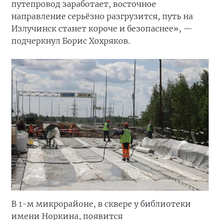
путепровод заработает, восточное
направление серьёзно разгрузится, путь на
Излучинск станет короче и безопаснее», —
подчеркнул Борис Хохряков.
В 1-м микрорайоне, в сквере у библиотеки
имени Норкина, появится