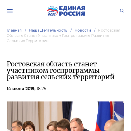
Главная
Наша Деятельность
Новости
Ростовская
Область Станет Участником Госпрограммы Развития
Сельских Территорий
Ростовская область станет
участником госпрограммы
развития сельских территорий
14 июня 2019,
18:25