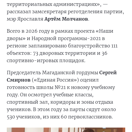
территориальных администрациях», —
рассказал замсекретаря реготделения партии,
мэр Ярославля
Артём Молчанов
.
Всего в 2026 году в рамках проекта «Наши
дворы» и Народной программы-2021 в
регионе запланировано благоустройство 111
объектов: 73 дворовых территории и 36
спортивно-игровых площадок.
Председатель Магаданской гордумы
Сергей
Смирнов
(«Единая Россия») оценил
готовность школы №21 к новому учебному
году. Он осмотрел учебные классы,
спортивный зал, коридоры и зоны отдыха
учеников. В этом году за парты сядут около
530 учеников, из них 60 первоклассников.