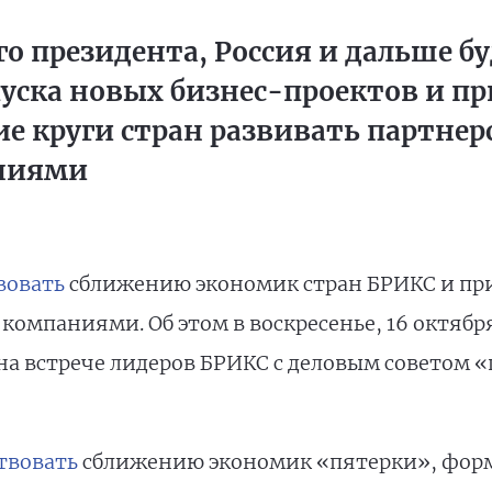
го президента, Россия и дальше 
уска новых бизнес-проектов и п
 круги стран развивать партнерс
ниями
вовать
сближению экономик стран БРИКС и пр
компаниями. Об этом в воскресенье, 16 октябр
 на встрече лидеров БРИКС с деловым советом 
твовать
сближению экономик «пятерки», форм