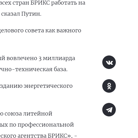
сех стран БРИКС работать на
сказал Путин.
делового совета как важного
ый вовлечено 3 миллиарда
учно-техническая база.
озданию энергетического
ю союза литейной
ных по профессиональной
ского агентства БРИКС», -