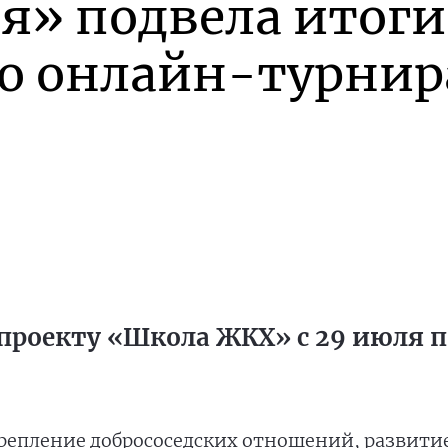
я» подвела итоги
го онлайн-турнир
проекту «Школа ЖКХ» с 29 июля по
репление добрососедских отношений, развити