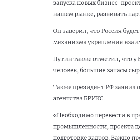
запуска новых бизнес-проек
нашем рынке, развивать пар
Он заверил, что Россия буде
механизма укрепления взаим
Путин также отметил, что у
человек, большие запасы сыр
Также президент РФ заявил 
агентства БРИКС.
«Необходимо перевести в пр
промышленности, проекта ц
подготовке кадров. Важно пр