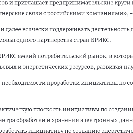
тов и приглашает предпринимательские круги в
тнерские связи с российскими компаниями», - 
т и далее всячески поддерживать деятельность 
овыгодного партнерства стран БРИКС.
 БРИКС емкий потребительский рынок, в котор
ьевых и энергетических ресурсов, развитая на
о необходимости проработки инициативы по с
актическую плоскость инициативы по создани
ентра обработки и хранения электронных дан
оработать инициативу по созданию энергетиче