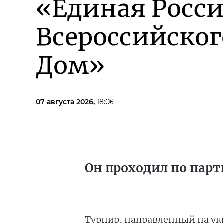
«Единая Росси
Всероссийско
Дом»
07 августа 2026,
18:06
Он проходил по парт
Турнир, направленный на ук