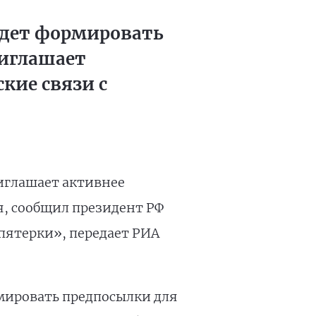
будет формировать
риглашает
кие связи с
иглашает активнее
я, сообщил президент РФ
«пятерки», передает РИА
ировать предпосылки для