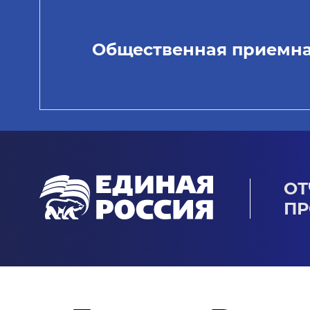
Общественная приемн
ОТ
ПР