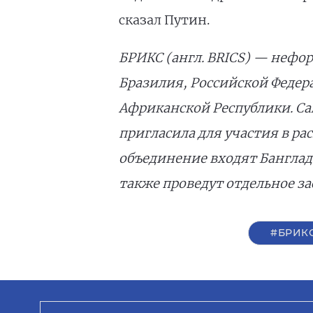
сказал Путин.
БРИКС (англ. BRICS) — нефо
Бразилия, Российской Федер
Африканской Республики. Са
пригласила для участия в р
объединение входят Банглад
также проведут отдельное з
#БРИК