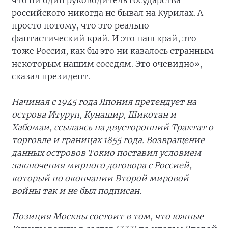
что ни один руководитель государства
российского никогда не бывал на Курилах. А
просто потому, что это реально
фантастический край. И это наш край, это
тоже Россия, как бы это ни казалось странным
некоторым нашим соседям. Это очевидно», -
сказал президент.
Начиная с 1945 года Япония претендует на
острова Итуруп, Кунашир, Шикотан и
Хабомаи, ссылаясь на двусторонний Трактат о
торговле и границах 1855 года. Возвращение
данных островов Токио поставил условием
заключения мирного договора с Россией,
который по окончании Второй мировой
войны так и не был подписан.
Позиция Москвы состоит в том, что южные