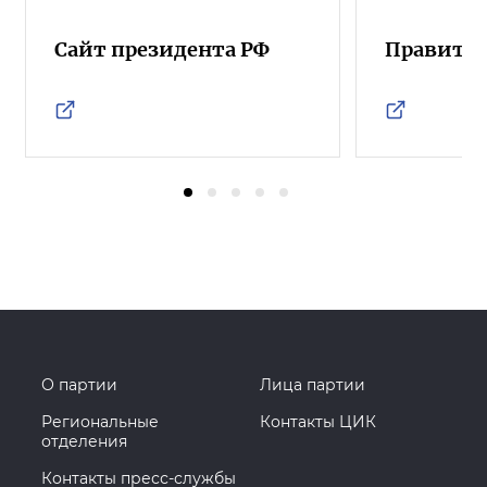
Сайт президента РФ
Правител
О партии
Лица партии
Региональные
Контакты ЦИК
отделения
Контакты пресс-службы