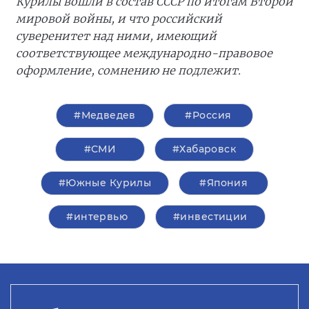
Курилы вошли в состав СССР по итогам Второй
мировой войны, и что российский
суверенитет над ними, имеющий
соответствующее международно-правовое
оформление, сомнению не подлежит.
#Медведев
#Россия
#СМИ
#Хабаровск
#Южные Курилы
#Япония
#интервью
#инвестиции