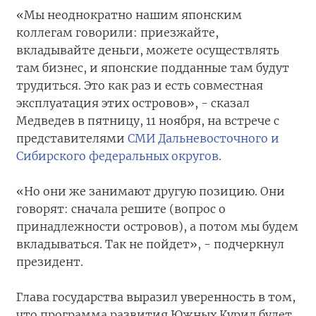
«Мы неоднократно нашим японским
коллегам говорили: приезжайте,
вкладывайте деньги, можете осуществлять
там бизнес, и японские подданные там будут
трудиться. Это как раз и есть совместная
эксплуатация этих островов», - сказал
Медведев в пятницу, 11 ноября, на встрече с
представителями
СМИ Дальневосточного и
Сибирского федеральных округов
.
«Но они же занимают другую позицию. Они
говорят: сначала решите (вопрос о
принадлежности островов), а потом мы будем
вкладываться. Так не пойдет», - подчеркнул
президент.
Глава государства выразил уверенность в том,
что программа развития Южных Курил будет