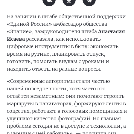
На занятии в штабе общественной поддержки
«Единой России» амбассадор общества
«Знание», замруководителя штаба
Анастасия
Исаева
рассказала, как использовать
цифровые инструменты в быту: экономить
время на рутине, планировать отпуск,
готовить, помогать внукам с уроками и
находить ответы на разные вопросы.
«Современные алгоритмы стали частью
нашей повседневности, хотя часто это
остаётся незаметным: они помогают строить
маршруты в навигаторах, формируют ленты в
соцсетях, работают в голосовых помощниках и
улучшают качество фотографий. Но главная
проблема сегодня не в доступе к технологии, а
в умении с ней работать», — пояснила она.