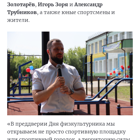
Золотарёв
,
Игорь Зоря
и
Александр
Трубников
, а также юные спортсмены и
жители.
«В преддверии Дня физкультурника мы
открываем не просто спортивную площадку
или спортивный городок, а территорию силы,