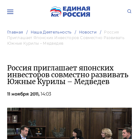
Главная
Наша Деятельность
Новости
Россия
Приглашает Японских Инвесторов Совместно Развивать
Южные Курилы – Медведев
Россия приглашает японских
инвесторов совместно развивать
Южные Курилы – Медведев
11 ноября 2011,
14:03