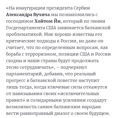
«На инаугурации президента Сербии
Александра Вучича
мы познакомились с
господином
Хойтом Йи
, который по линии
Госдепартамента США занимается балканской
проблематикой. Мне хорошо известны его
критические подходы к России, но даже он
считает, что по определенным вопросам, как
борьба с терроризмом, позиции США и России
сходны и наши страны будут продолжать
тесно сотрудничать», – подчеркнул
парламентарий, добавив, что реальный
прогресс в балканской повестке наступит
лишь тогда, когда ключевые силы откажутся
от навязывания своих «исключительных
правил» и солидарными усилиями создадут
возможность самим балканским народам
вести равноправный диалог о своем будущем.