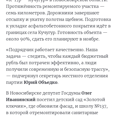
Протяжённость ремонтируемого участка —
семь километров. Дорожники завершают
отсыпку и укатку полотна щебнем. Подготовка
к укладке асфальтобетонного покрытия идёт в
границах села Кучугур. Готовность объекта —
около 90%, сдать его планируют в ноябре.
«Подрядчик работает качественно. Наша
задача — следить, чтобы каждый бюджетный
рубль был потрачен эффективно, а люди
получили современную и безопасную трассу»,
— подчеркнул секретарь местного отделения
партии
Юрий Объедко
.
В Новосибирске депутат Госдумы
Олег
Иванинский
посетил детский сад «Золотой
ключик», где обновили фасад, и школу №137,
в которой отремонтировали санитарные