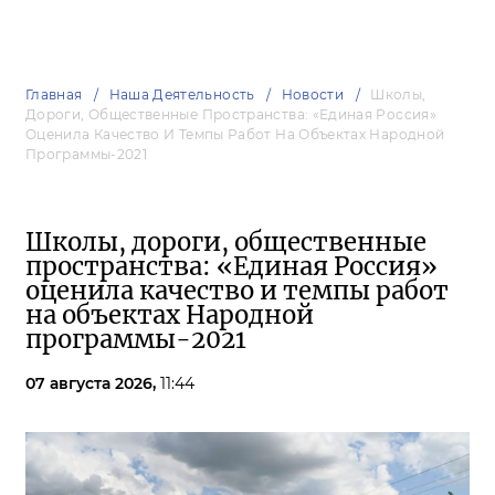
Главная
Наша Деятельность
Новости
Школы,
Дороги, Общественные Пространства: «Единая Россия»
Оценила Качество И Темпы Работ На Объектах Народной
Программы-2021
Школы, дороги, общественные
пространства: «Единая Россия»
оценила качество и темпы работ
на объектах Народной
программы-2021
07 августа 2026,
11:44