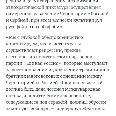
режим в целях сохранения авторитарной
этнократической диктатуры осуществляет
намеренное разделение Черногории с Россией
и Сербией, при этом всячески культивируя
русофобию и сербофобию.
«Мы с глубокой обеспокоенностью
констатируем, что власти страны
осуществляют репрессии, прежде
всего против политических партнеров
партии «Единая Россия», которые выступают
за восстановление и укрепление традиционно
братских многовековых отношений между
Черногорией и Россией. Произволу властей
должна быть дана честная международная
оценка, а политические заключенные,
содержащиеся под стражей, должны обрести
законную свободу», – подчеркнул Железняк.