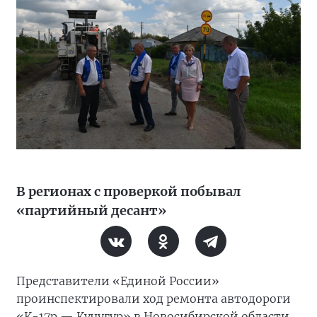
В регионах с проверкой побывал
«партийный десант»
Представители «Единой России»
проинспектировали ход ремонта автодороги
«К-17р — Кучугур» в Новосибирской области.