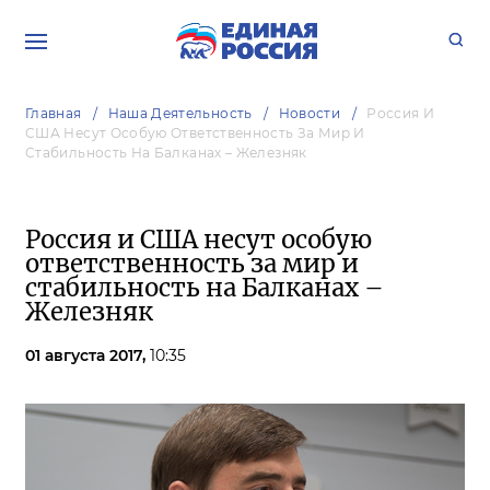
Главная
Наша Деятельность
Новости
Россия И
США Несут Особую Ответственность За Мир И
Стабильность На Балканах – Железняк
Россия и США несут особую
ответственность за мир и
стабильность на Балканах –
Железняк
01 августа 2017,
10:35