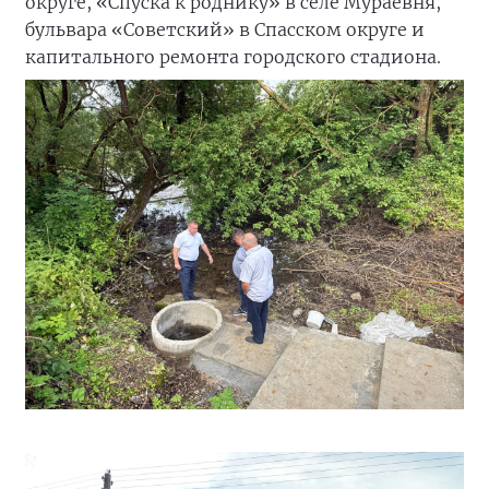
округе, «Спуска к роднику» в селе Мураевня,
бульвара «Советский» в Спасском округе и
капитального ремонта городского стадиона.