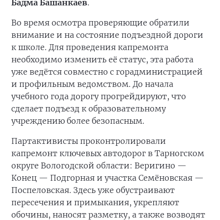
Бадма Башанкаев
.
Во время осмотра проверяющие обратили
внимание и на состояние подъездной дороги
к школе. Для проведения капремонта
необходимо изменить её статус, эта работа
уже ведётся совместно с горадминистрацией
и профильным ведомством. До начала
учебного года дорогу прогрейдируют, что
сделает подъезд к образовательному
учреждению более безопасным.
Партактивисты проконтролировали
капремонт ключевых автодорог в Тарногском
округе Вологодской области: Веригино —
Конец — Подгорная и участка Семёновская —
Поспеловская. Здесь уже обустраивают
пересечения и примыкания, укрепляют
обочины, наносят разметку, а также возводят