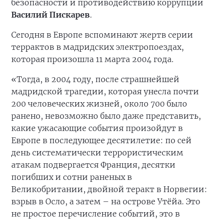
безопасности и противодействию коррупции
Василий Пискарев
.
Сегодня в Европе вспоминают жертв серии
террактов в мадридских электропоездах,
которая произошла 11 марта 2004 года.
«Тогда, в 2004 году, после страшнейшей
мадридской трагедии, которая унесла почти
200 человеческих жизней, около 700 было
ранено, невозможно было даже представить,
какие ужасающие события произойдут в
Европе в последующее десятилетие: по сей
день систематически террористическим
атакам подвергается Франция, десятки
погибших и сотни раненых в
Великобритании, двойной теракт в Норвегии:
взрыв в Осло, а затем – на острове Утёйа. Это
не простое перечисление событий, это в