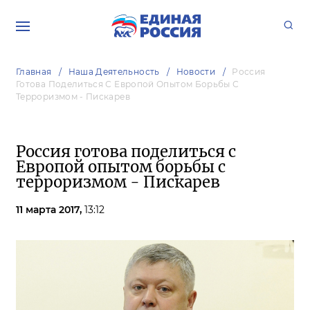
Главная
Наша Деятельность
Новости
Россия
Готова Поделиться С Европой Опытом Борьбы С
Терроризмом - Пискарев
Россия готова поделиться с
Европой опытом борьбы с
терроризмом - Пискарев
11 марта 2017,
13:12