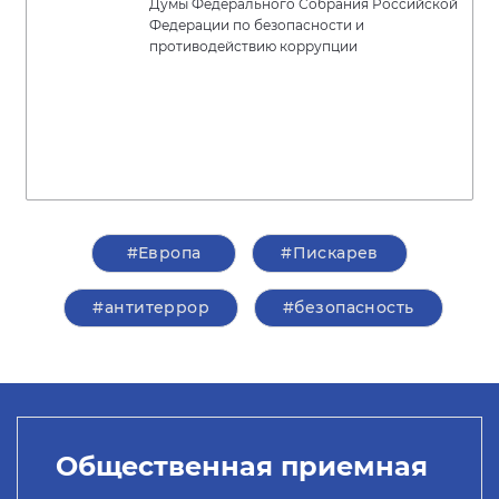
Думы Федерального Собрания Российской
Федерации по безопасности и
противодействию коррупции
#Европа
#Пискарев
#антитеррор
#безопасность
Общественная приемная