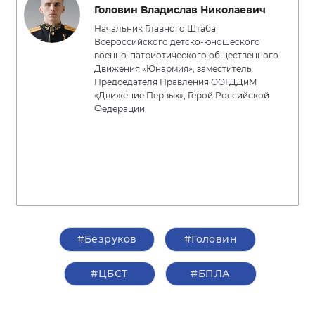
Головин Владислав Николаевич
Начальник Главного Штаба
Всероссийского детско-юношеского
военно-патриотического общественного
Движения «Юнармия», заместитель
Председателя Правления ООГДДиМ
«Движение Первых», Герой Российской
Федерации
#Безруков
#Головин
#ЦБСТ
#БПЛА