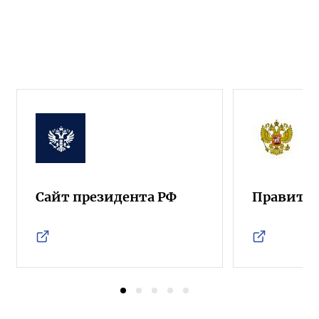
Сайт президента РФ
Правител