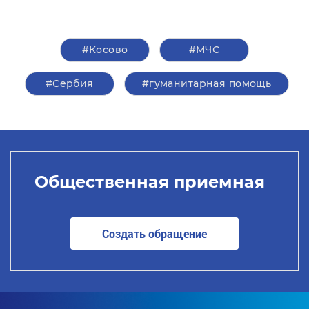
#Косово
#МЧС
#Сербия
#гуманитарная помощь
Общественная приемная
Создать обращение