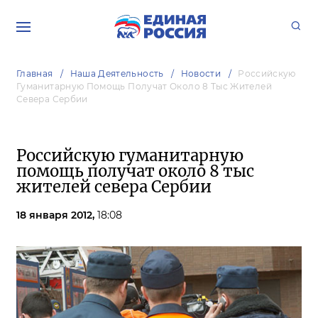
Главная
Наша Деятельность
Новости
Российскую
Гуманитарную Помощь Получат Около 8 Тыс Жителей
Севера Сербии
Российскую гуманитарную
помощь получат около 8 тыс
жителей севера Сербии
18 января 2012,
18:08