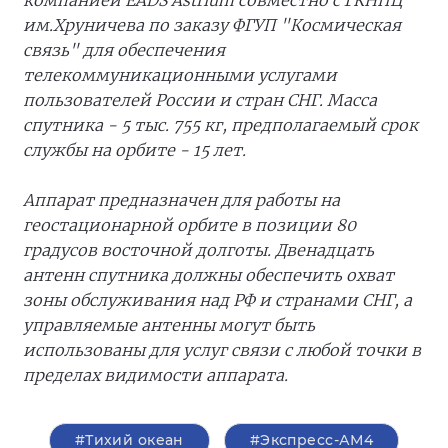
компанией EADS Astrium совместно с ГКНПЦ
им.Хруничева по заказу ФГУП "Космическая
связь" для обеспечения
телекоммуникационными услугами
пользователей России и стран СНГ. Масса
спутника - 5 тыс. 755 кг, предполагаемый срок
службы на орбите - 15 лет.
Аппарат предназначен для работы на
геостационарной орбите в позиции 80
градусов восточной долготы. Двенадцать
антенн спутника должны обеспечить охват
зоны обслуживания над РФ и странами СНГ, а
управляемые антенны могут быть
использованы для услуг связи с любой точки в
пределах видимости аппарата.
#Тихий океан
#Экспресс-АМ4