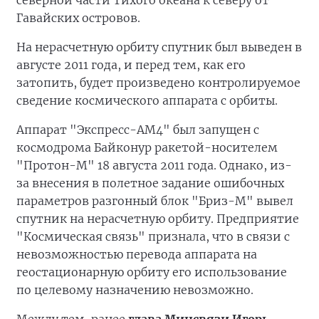
северной части Тихого океана к северу от
Гавайских островов.
На нерасчетную орбиту спутник был выведен в
августе 2011 года, и перед тем, как его
затопить, будет произведено контролируемое
сведение космического аппарата с орбиты.
Аппарат "Экспресс-АМ4" был запущен с
космодрома Байконур ракетой-носителем
"Протон-М" 18 августа 2011 года. Однако, из-
за внесения в полетное задание ошибочных
параметров разгонный блок "Бриз-М" вывел
спутник на нерасчетную орбиту. Предприятие
"Космическая связь" признала, что в связи с
невозможностью перевода аппарата на
геостационарную орбиту его использование
по целевому назначению невозможно.