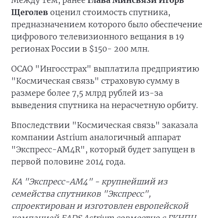
Между тем, ранее
глава Минсвязи Игорь
Щеголев
оценил стоимость спутника,
предназначением которого было обеспечение
цифрового телевизионного вещания в 19
регионах России в $150- 200 млн.
ОСАО "Ингосстрах" выплатила предприятию
"Космическая связь" страховую сумму в
размере более 7,5 млрд рублей из-за
выведения спутника на нерасчетную орбиту.
Впоследствии "Космическая связь" заказала
компании Astrium аналогичный аппарат
"Экспресс-АМ4R", который будет запущен в
первой половине 2014 года.
КА "Экспресс-АМ4" - крупнейший из
семейства спутников "Экспресс",
спроектирован и изготовлен европейской