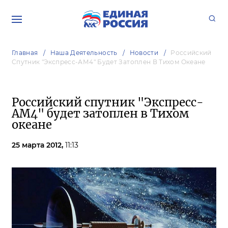
Главная
Наша Деятельность
Новости
Российский
Спутник "Экспресс-АМ4" Будет Затоплен В Тихом Океане
Российский спутник "Экспресс-
АМ4" будет затоплен в Тихом
океане
25 марта 2012,
11:13