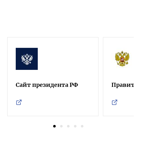
Сайт президента РФ
Правител