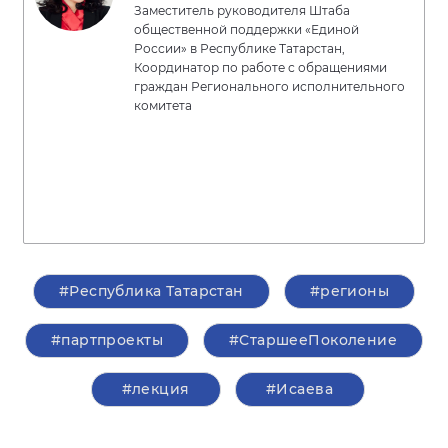
Заместитель руководителя Штаба
общественной поддержки «Единой
России» в Республике Татарстан,
Координатор по работе с обращениями
граждан Регионального исполнительного
комитета
#Республика Татарстан
#регионы
#партпроекты
#СтаршееПоколение
#лекция
#Исаева