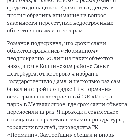
регионах, а также целевого расходования
средств дольщиков. Кроме того, депутат
просит обратить внимание на вопрос
законности переуступки недостроенных
объектов новым инвесторам.
Романов подчеркнул, что сроки сдачи
объектов срывались «Норманном»
неоднократно. «Один из таких объектов
находится в Колпинском районе Санкт-
Петербурга, от которого я избран в
Государственную Думу. Я несколько раз сам
бывал на стройплощадке ГК «Норманн» -
осматривал недостроенный ЖК «Ижора–
парк» в Металлострое, где срок сдачи объекта
переносили 12 раз. Я проводил совместное
совещание с представителями прокуратуры,
городских властей, руководства ГК
«Норманн». Застройщик обещал и вновь