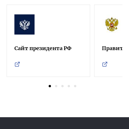
Сайт президента РФ
Правител