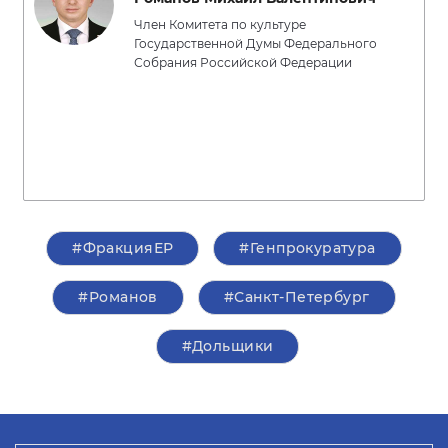
Член Комитета по культуре
Государственной Думы Федерального
Собрания Российской Федерации
#ФракцияЕР
#Генпрокуратура
#Романов
#Санкт-Петербург
#Дольщики