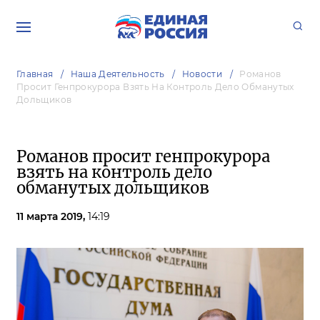
Главная
Наша Деятельность
Новости
Романов
Просит Генпрокурора Взять На Контроль Дело Обманутых
Дольщиков
Романов просит генпрокурора
взять на контроль дело
обманутых дольщиков
11 марта 2019,
14:19