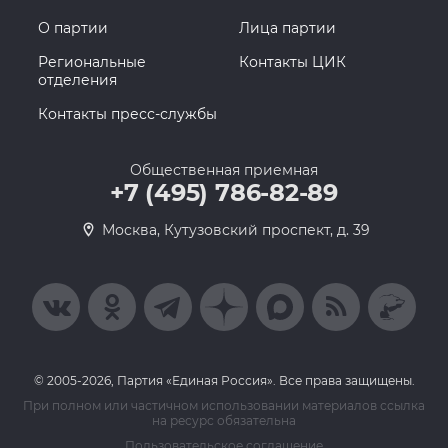
О партии
Лица партии
Региональные
Контакты ЦИК
отделения
Контакты пресс-службы
Общественная приемная
+7 (495) 786-82-89
Москва, Кутузовский проспект, д. 39
© 2005-2026, Партия «Единая Россия». Все права защищены.
При полном или частичном использовании материалов ссылка
на ресурс обязательна
Пользовательское соглашение