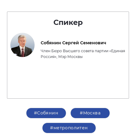
Спикер
Собянин Сергей Семенович
Член Бюро Высшего совета партии «Единая
Россия», Мэр Москвы
#Собянин
#Москва
#метрополитен