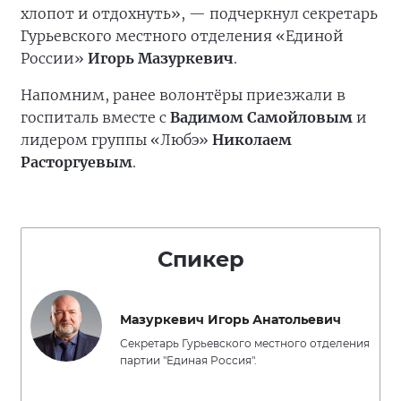
хлопот и отдохнуть», — подчеркнул секретарь
Гурьевского местного отделения «Единой
России»
Игорь Мазуркевич
.
Напомним, ранее волонтёры приезжали в
госпиталь вместе с
Вадимом Самойловым
и
лидером группы «Любэ»
Николаем
Расторгуевым
.
Спикер
Мазуркевич Игорь Анатольевич
Секретарь Гурьевского местного отделения
партии "Единая Россия".