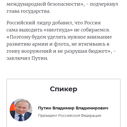
международной безопасности», - подчеркнул
глава государства.
Российский лидер добавил, что Россия
сама выходить «ниоткуда» не собираемся.
«Поэтому будем уделять нужное внимание
развитию армии и флота, не втягиваясь в
гонку вооружений и не разрушая бюджет», -
заключил Путин.
Спикер
Путин Владимир Владимирович
Президент Российской Федерации