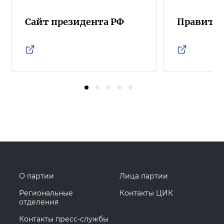
Сайт президента РФ
Правител
О партии
Лица партии
Региональные
Контакты ЦИК
отделения
Контакты пресс-службы