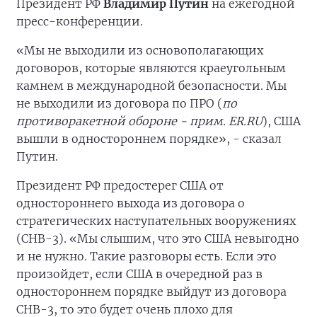
Президент РФ
Владимир Путин
на ежегодной
пресс-конференции.
«Мы не выходили из основополагающих
договоров, которые являются краеугольным
камнем в международной безопасности. Мы
не выходили из договора по ПРО (
по
противоракетной обороне - прим. ER.RU
), США
вышли в одностороннем порядке», - сказал
Путин.
Президент РФ предостерег США от
одностороннего выхода из договора о
стратегических наступательных вооружениях
(СНВ-3). «Мы слышим, что это США невыгодно
и не нужно. Такие разговоры есть. Если это
произойдет, если США в очередной раз в
одностороннем порядке выйдут из договора
СНВ-3, то это будет очень плохо для