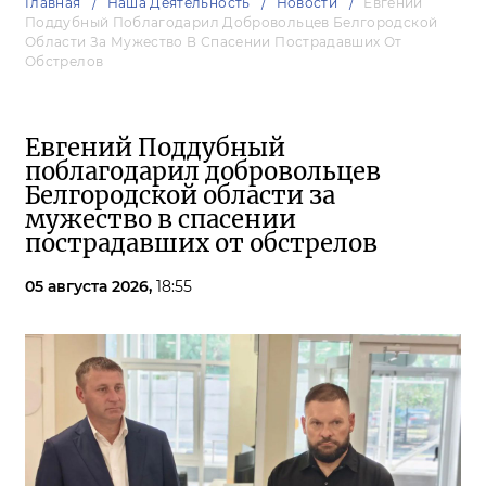
Главная
Наша Деятельность
Новости
Евгений
Поддубный Поблагодарил Добровольцев Белгородской
Области За Мужество В Спасении Пострадавших От
Обстрелов
Евгений Поддубный
поблагодарил добровольцев
Белгородской области за
мужество в спасении
пострадавших от обстрелов
05 августа 2026,
18:55