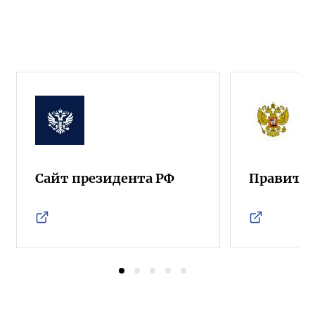
Сайт президента РФ
Правител