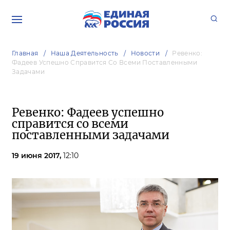
Главная
Наша Деятельность
Новости
Ревенко:
Фадеев Успешно Справится Со Всеми Поставленными
Задачами
Ревенко: Фадеев успешно
справится со всеми
поставленными задачами
19 июня 2017,
12:10