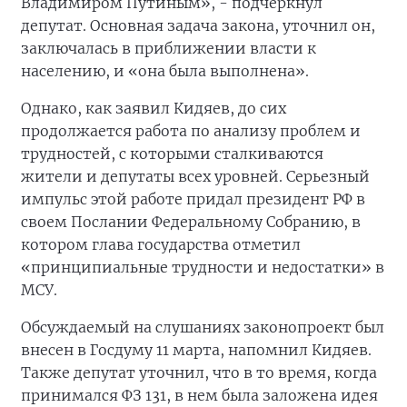
Владимиром Путиным», - подчеркнул
депутат. Основная задача закона, уточнил он,
заключалась в приближении власти к
населению, и «она была выполнена».
Однако, как заявил Кидяев, до сих
продолжается работа по анализу проблем и
трудностей, с которыми сталкиваются
жители и депутаты всех уровней. Серьезный
импульс этой работе придал президент РФ в
своем Послании Федеральному Собранию, в
котором глава государства отметил
«принципиальные трудности и недостатки» в
МСУ.
Обсуждаемый на слушаниях законопроект был
внесен в Госдуму 11 марта, напомнил Кидяев.
Также депутат уточнил, что в то время, когда
принимался ФЗ 131, в нем была заложена идея