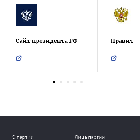
Сайт президента РФ
Правител
О партии
Лица партии