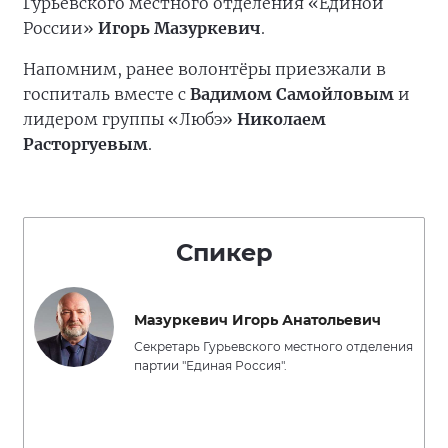
Гурьевского местного отделения «Единой
России»
Игорь Мазуркевич
.
Напомним, ранее волонтёры приезжали в
госпиталь вместе с
Вадимом Самойловым
и
лидером группы «Любэ»
Николаем
Расторгуевым
.
Спикер
Мазуркевич Игорь Анатольевич
Секретарь Гурьевского местного отделения
партии "Единая Россия".