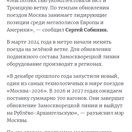
«Мы полностью укомплектовали БКЛ и
Троицкую ветку. По темпам обновления
поездов Москва занимает лидирующие
позиции среди мегаполисов Европы и
Америки», — сообщил
Сергей Собянин.
В марте 2024 года в метро начали менять
поезда на зелёной ветке. Для обновления
подвижного состава Замоскворецкой линии
оборудование производят в регионах.
«В декабре прошлого года запустили новый,
один из самых технологичных в мире поездов
«Москва-2026». В 2026 и 2027 годах ожидаем
поставку суммарно 700 вагонов. Они завершат
обновление Замоскворецкой линии и выйдут
на Рублёво-Архангельскую», — разъяснил мэр
Москвы.