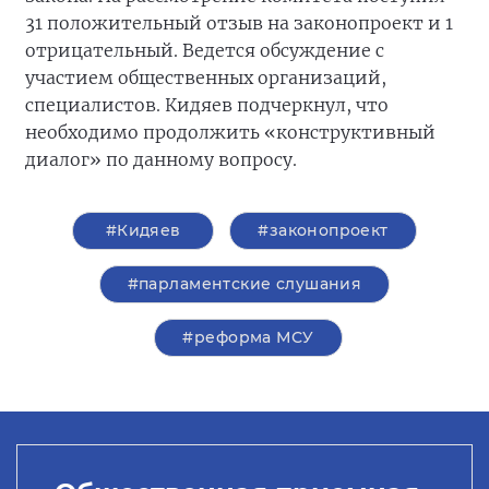
31 положительный отзыв на законопроект и 1
отрицательный. Ведется обсуждение с
участием общественных организаций,
специалистов. Кидяев подчеркнул, что
необходимо продолжить «конструктивный
диалог» по данному вопросу.
#Кидяев
#законопроект
#парламентские слушания
#реформа МСУ