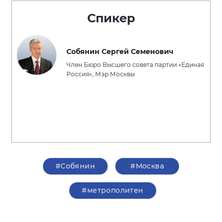
Спикер
Собянин Сергей Семенович
Член Бюро Высшего совета партии «Единая
Россия», Мэр Москвы
#Собянин
#Москва
#метрополитен