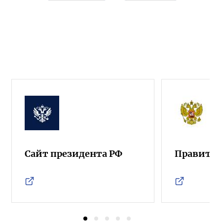
Сайт президента РФ
Правител