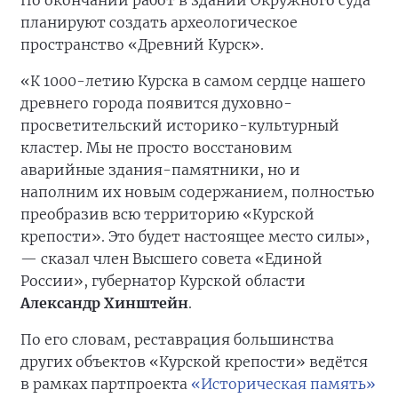
По окончании работ в здании Окружного суда
планируют создать археологическое
пространство «Древний Курск».
«К 1000-летию Курска в самом сердце нашего
древнего города появится духовно-
просветительский историко-культурный
кластер. Мы не просто восстановим
аварийные здания-памятники, но и
наполним их новым содержанием, полностью
преобразив всю территорию «Курской
крепости». Это будет настоящее место силы»,
— сказал член Высшего совета «Единой
России», губернатор Курской области
Александр Хинштейн
.
По его словам, реставрация большинства
других объектов «Курской крепости» ведётся
в рамках партпроекта
«Историческая память»