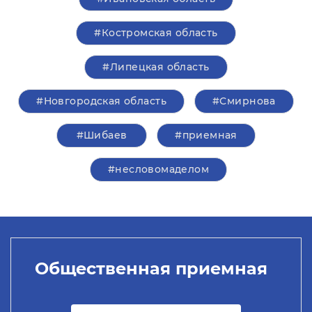
#Костромская область
#Липецкая область
#Новгородская область
#Смирнова
#Шибаев
#приемная
#несловомаделом
Общественная приемная