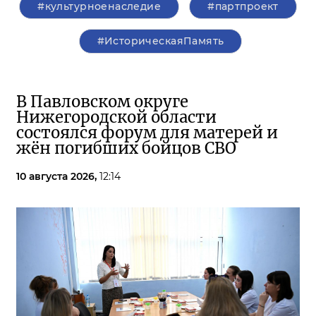
#культурноенаследие
#партпроект
#ИсторическаяПамять
В Павловском округе
Нижегородской области
состоялся форум для матерей и
жён погибших бойцов СВО
10 августа 2026,
12:14