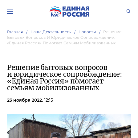
Главная
Наша Деятельность
Новости
Решение
Бытовых Вопросов И Юридическое Сопровождение:
«Единая Россия» Помогает Семьям Мобилизованных
Решение бытовых вопросов
и юридическое сопровождение:
«Единая Россия» помогает
семьям мобилизованных
23 ноября 2022,
12:15