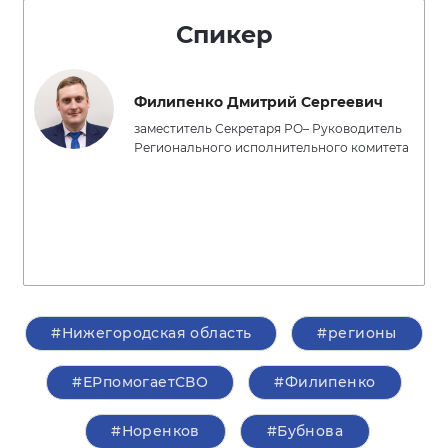
Спикер
Филипенко Дмитрий Сергеевич
заместитель Секретаря РО– Руководитель
Регионального исполнительного комитета
#Нижегородская область
#регионы
#ЕРпомогаетСВО
#Филипенко
#Норенков
#Бубнова