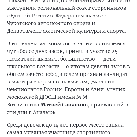
шахматный турнир, организаторами которого
выступили региональный совет сторонников
«Единой России», Федерация шахмат
Чукотского автономного округа и
Департамент физической культуры и спорта.
В интеллектуальном состязании, длившемся
чуть более двух часов, приняли участие 25
любителей шахмат, большинство — дети
школьного возраста. По итогам девяти туров в
общем зачёте победителем признан кандидат
в мастера спорта по шахматам, участник
чемпионатов России, Европы и Азии, ученик
московской ДЮСШ имени М.М.
Ботвинника
Матвей Савченко
, приехавший в
эти дни в Анадырь.
Среди девочек до 14 лет первое место заняла
самая младшая участница спортивного