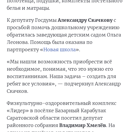
полотенца, подушки, комплекты постельного
белья и матрацы.
К депутату Госдумы
Александру Скачкову
с
просьбой помочь дошкольному учреждению
обратилась заведующая детским садом Ольга
Леонова. Помощь была оказана по
партпроекту «
Новая школа
».
«Мы нашли возможность приобрести всё
необходимое, понимая, что это нужно его
воспитанникам. Наша задача – создать для
ребят все условия», — подчеркнул Александр
Скачков.
Физкультурно-оздоровительный комплекс
«Лидер» в посёлке Базарный Карабулак
Саратовской области посетил депутат
районного собрания
Владимир Хмелёв
. На