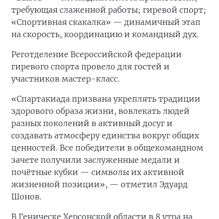
требующая слаженной работы; гиревой спорт;
«Спортивная скакалка» — динамичный этап
на скорость, координацию и командный дух.
Реготделение Всероссийской федерации
гиревого спорта провело для гостей и
участников мастер-класс.
«Спартакиада призвана укреплять традиции
здорового образа жизни, вовлекать людей
разных поколений в активный досуг и
создавать атмосферу единства вокруг общих
ценностей. Все победители в общекомандном
зачете получили заслуженные медали и
почётные кубки — символы их активной
жизненной позиции», — отметил Эдуард
Шонов.
В Геническе Херсонской области в 8 утра на