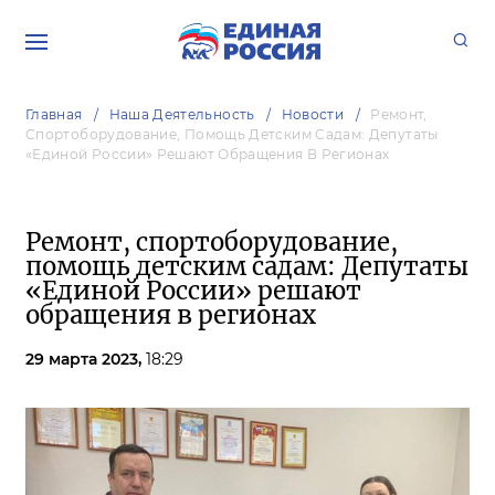
Главная
Наша Деятельность
Новости
Ремонт,
Спортоборудование, Помощь Детским Садам: Депутаты
«Единой России» Решают Обращения В Регионах
Ремонт, спортоборудование,
помощь детским садам: Депутаты
«Единой России» решают
обращения в регионах
29 марта 2023,
18:29