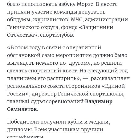
было использовать азбуку Морзе. В квесте
приняли участие команды депутатов
облдумы, журналистов, МЧС, администрации
Генического округа, фонда «Защитники
Отечества», спортклубов.
«В этом году в связи с оперативной
обстановкой само мероприятие должно было
выглядеть немного по-другому, но решили
сделать спортивный квест. На следующий год
планируем его расширить», —
рассказал член
регионального совета сторонников «Единой
России», директор Генической спортшколы,
главный судья соревнований
Владимир
Семилетов
.
Победители получили кубки и медали,
дипломы. Всем участникам вручили
сертификаты.