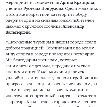
мероприятия семилетняя
Арина Кравцова
,
ученица
Рустама Новрузова
. Среди мальчиков
в этой же возрастной категории победу
одержал один из сильных юных любителей
шахмат окружной столицы
Александр
Вальгиргин
.
«Шахматные турниры в нашем городе стали
доброй традицией. Соревнования по этому
виду спорта в городе проводятся регулярно.
Мы благодарны тренерам, которые
занимаются с детьми, передавая им свои
знания и опыт. У мальчиков и девочек,
увлечённых интеллектуальной игрой, явный
прогресс, ведь когда играешь с человеком, а не
с компьютером, испытываешь эмоции и
чувствуешь спортивный азарт», — отметил
секретарь Анадырского городского местного