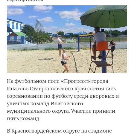
На футбольном поле «Прогресс» города
Ипатово Ставропольского края состоялись
соревнования по футболу среди дворовых и
уличных команд Ипатовского
муниципального округа. Участие приняли
пять команд.
В Красногвардейском округе на стадионе