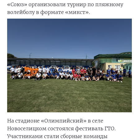
«Союз» организовали турнир по пляжному
волейболу в формате «микст».
На стадионе «Олимпийский» в селе
Новоселицком состоялся фестиваль ГТО.
Участниками стали сборные команды