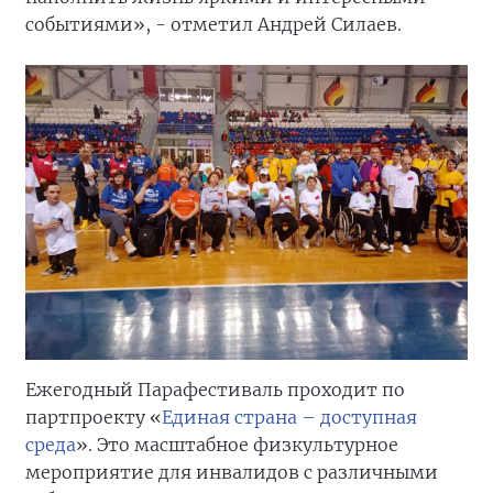
событиями», - отметил Андрей Силаев.
Ежегодный Парафестиваль проходит по
партпроекту «
Единая страна – доступная
среда
». Это масштабное физкультурное
мероприятие для инвалидов с различными