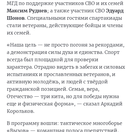
МГД по поддержке участников СВО и их семей
Максим Руднев
; а также участник СВО
Эдуард
Шонов
. Специальными гостями спартакиады
стали ветераны, действующие бойцы и члены
их семей.
«Наша цель — не просто погоня за рекордами,
а демонстрация силы духа и единства. Спорт
всегда был площадкой для проверки
характера. Отрадно видеть в забегах и силовых
испытаниях и прославленных ветеранов, и
активную молодёжь, и людей с твёрдой
гражданской позицией. Семья, вера,
Отечество — три кита, но для победы нужна
еще и физическая форма», — сказал Аркадий
Корольков.
В программу вошли: тактическое многоборье
«Вызов» — командная полоса препятствий,