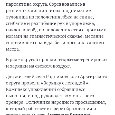
партактива округа. Соревновались в
различных дисциплинах: поднимание
туловища из положения лёжа на спине,
сгибание и разгибание рук в упоре лёжа,
наклон вперёд из положения стоя с прямыми
ногами на гимнастической скамье, метание
спортивного снаряда, бег и прыжок в длину с
места.
В ряде округов прошли открытые тренировки
и зарядки на свежем воздухе.
Для жителей села Родниковского Арзгирского
округа провели «Зарядку с легендой».
Комплекс упражнений собравшиеся
выполняли под руководством опытного
тренера, Отличника народного просвещения,
который работает в сфере образования и
спорта уже 45 лет,
Анатолия Винника
.