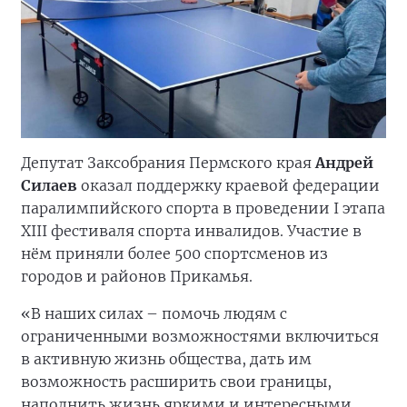
Депутат Заксобрания Пермского края
Андрей
Силаев
оказал поддержку краевой федерации
паралимпийского спорта в проведении I этапа
XIII фестиваля спорта инвалидов. Участие в
нём приняли более 500 спортсменов из
городов и районов Прикамья.
«В наших силах – помочь людям с
ограниченными возможностями включиться
в активную жизнь общества, дать им
возможность расширить свои границы,
наполнить жизнь яркими и интересными