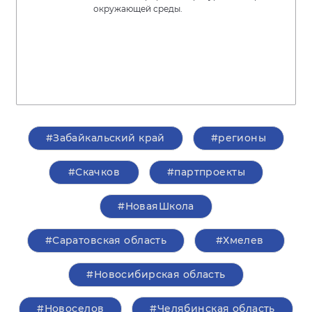
окружающей среды.
#Забайкальский край
#регионы
#Скачков
#партпроекты
#НоваяШкола
#Саратовская область
#Хмелев
#Новосибирская область
#Новоселов
#Челябинская область