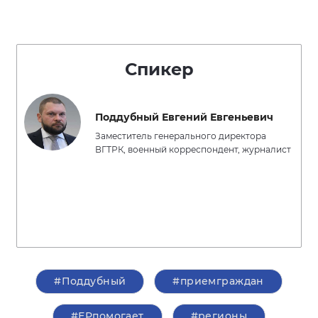
Спикер
Поддубный Евгений Евгеньевич
Заместитель генерального директора
ВГТРК, военный корреспондент, журналист
#Поддубный
#приемграждан
#ЕРпомогает
#регионы