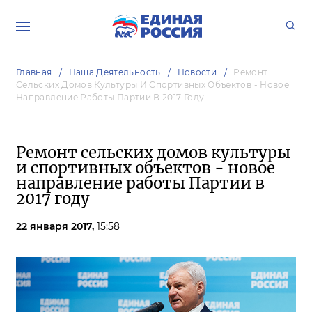
Главная
Наша Деятельность
Новости
Ремонт
Сельских Домов Культуры И Спортивных Объектов - Новое
Направление Работы Партии В 2017 Году
Ремонт сельских домов культуры
и спортивных объектов - новое
направление работы Партии в
2017 году
22 января 2017,
15:58