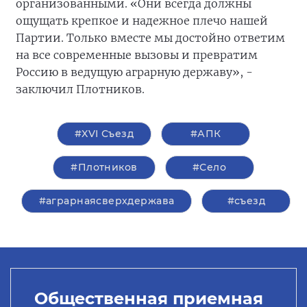
организованными. «Они всегда должны
ощущать крепкое и надежное плечо нашей
Партии. Только вместе мы достойно ответим
на все современные вызовы и превратим
Россию в ведущую аграрную державу», -
заключил Плотников.
#XVI Съезд
#АПК
#Плотников
#Село
#аграрнаясверхдержава
#съезд
Общественная приемная