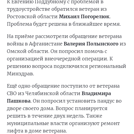
К Евгению Поддубному с проблемой в
трудоустройстве обратился ветеран из
Ростовской области
Михаил Погорелюк
.
Проблема будет решена в ближайшее время.
На приёме рассмотрели обращение ветерана
войны в Афганистане
Валерия Полынского
из
Омской области. Он попросил помочь с
организацией внеочередной операции. К
решению вопроса подключился региональный
Минздрав.
Ещё одно обращение поступило от ветерана
СВО из Челябинской области
Владимира
Пашкова
. Он попросил установить пандус во
дворе своего дома. Вопрос планируется
решить в течение двух недель. Также
муниципальные власти организуют ремонт
лифта в доме ветерана.