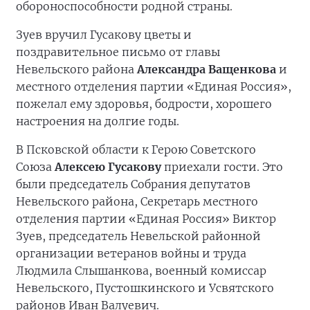
обороноспособности родной страны.
Зуев вручил Гусакову цветы и
поздравительное письмо от главы
Невельского района
Александра Ващенкова
и
местного отделения партии «Единая Россия»,
пожелал ему здоровья, бодрости, хорошего
настроения на долгие годы.
В Псковской области к Герою Советского
Союза
Алексею Гусакову
приехали гости. Это
были председатель Собрания депутатов
Невельского района, Секретарь местного
отделения партии «Единая Россия» Виктор
Зуев, председатель Невельской районной
организации ветеранов войны и труда
Людмила Слышанкова, военный комиссар
Невельского, Пустошкинского и Усвятского
районов Иван Валуевич.