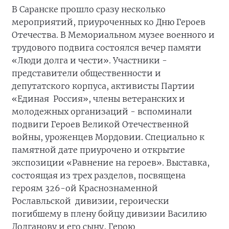
В Саранске прошло сразу несколько
мероприятий, приуроченных ко Дню Героев
Отечества. В Мемориальном музее военного и
трудового подвига состоялся вечер памяти
«Люди долга и чести». Участники -
представители общественности и
депутатского корпуса, активисты Партии
«Единая Россия», члены ветеранских и
молодежных организаций - вспоминали
подвиги Героев Великой Отечественной
войны, уроженцев Мордовии. Специально к
памятной дате приурочено и открытие
экспозиции «Равнение на героев». Выставка,
состоящая из трех разделов, посвящена
героям 326-ой Краснознаменной
Рославльской дивизии, героически
погибшему в плену бойцу дивизии Василию
Долганову и его сыну, Герою