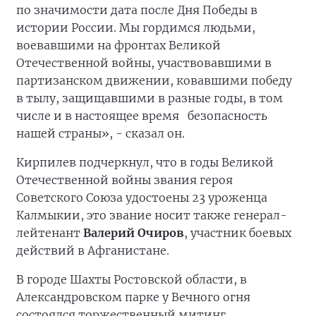
по значимости дата после Дня Победы в
истории России. Мы гордимся людьми,
воевавшими на фронтах Великой
Отечественной войны, участвовавшими в
партизанском движении, ковавшими победу
в тылу, защищавшими в разные годы, в том
числе и в настоящее время безопасность
нашей страны», - сказал он.
Кирпилев подчеркнул, что в годы Великой
Отечественной войны звания героя
Советского Союза удостоены 23 уроженца
Калмыкии, это звание носит также генерал-
лейтенант
Валерий Очиров
, участник боевых
действий в Афганистане.
В городе Шахты Ростовской области, в
Александровском парке у Вечного огня
состоялся торжественный митинг.