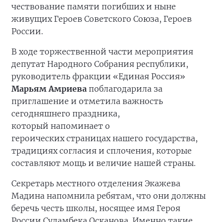
чествование памяти погибших и ныне
живущих Героев Советского Союза, Героев
России.
В ходе торжественной части мероприятия
депутат Народного Собрания республики,
руководитель фракции «Единая Россия»
Марьям Амриева
поблагодарила за
приглашение и отметила важность
сегодняшнего праздника,
который напоминает о
героических страницах нашего государства,
традициях согласия и сплочения, которые
составляют мощь и величие нашей страны.
Секретарь местного отделения Экажева
Мадина напомнила ребятам, что они должны
беречь честь школы, носящее имя Героя
России Суламбека Осканова. Именно такие