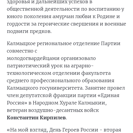
здоровья и дальнейших успехов в
общественной деятельности по воспитанию у
юного поколения амурчан любви к Родине и
гордости за героические свершения и военные
подвиги предков.
Калмыцкое региональное отделение Партии
совместно с
молодогвардейцами организовало
патриотический урок на аграрно-
технологическом отделении факультета
среднего профессионального образования
Калмыцкого госуниверситета. Занятие провел
член депутатской фракции партии «Единая
Россия» в Народном Хурале Калмыкии,
ветеран воздушно-десантных войск
Константин Кирпилев
.
«На мой взгляд, День Героев России - вторая