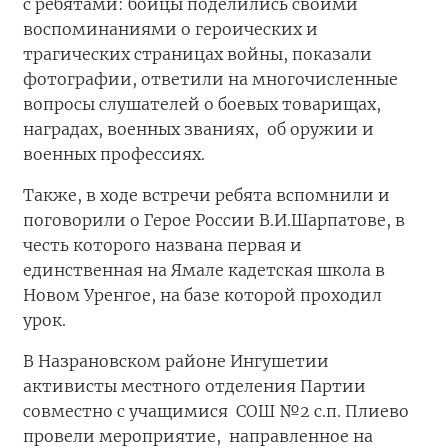
с ребятами: бойцы поделились своими
воспоминаниями о героических и
трагических страницах войны, показали
фотографии, ответили на многочисленные
вопросы слушателей о боевых товарищах,
наградах, военных званиях, об оружии и
военных профессиях.
Также, в ходе встречи ребята вспомнили и
поговорили о Герое России В.И.Шарпатове, в
честь которого названа первая и
единственная на Ямале кадетская школа в
Новом Уренгое, на базе которой проходил
урок.
В Назрановском районе Ингушетии
активисты местного отделения Партии
совместно с учащимися СОШ №2 с.п. Плиево
провели мероприятие, направленное на