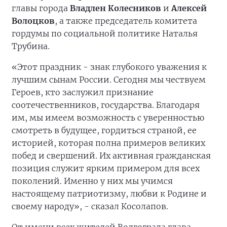
главы города
Владлен Колесников
и
Алексей
Волоцков
, а также председатель комитета
гордумы по социальной политике Наталья
Трубина.
«Этот праздник - знак глубокого уважения к
лучшим сынам России. Сегодня мы чествуем
Героев, кто заслужил признание
соотечественников, государства. Благодаря
им, мы имеем возможность с уверенностью
смотреть в будущее, гордиться страной, ее
историей, которая полна примеров великих
побед и свершений. Их активная гражданская
позиция служит ярким примером для всех
поколений. Именно у них мы учимся
настоящему патриотизму, любви к Родине и
своему народу», - сказал Косолапов.