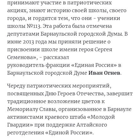
принимают участие в патриотических
акциях, знают историю своей школы, своего
города, и гордятся тем, что они - ученики
школы №113. Эта работа была отмечена
депутатами Барнаульской городской Думы. В
июне 2013 года мы приняли решение о
присвоении школе имени героя Сергея
Семенова», - рассказал
руководитель фракции «Единая Россия» в
Барнаульской городской Думе
Иван Огнев
.
Череду патриотических мероприятий,
посвященных Дню Героев Отечества, завершит
традиционное возложение цветов к
Мемориалу Славы, организованное в Барнауле
активистами краевого штаба «Молодой
Гвардии» при поддержке Алтайского
реготделения «Единой России».