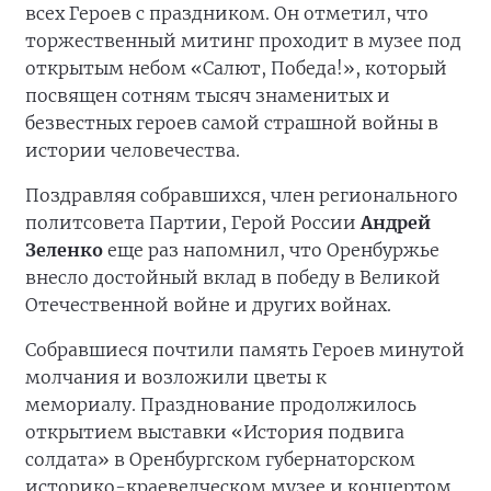
всех Героев с праздником. Он отметил, что
торжественный митинг проходит в музее под
открытым небом «Салют, Победа!», который
посвящен сотням тысяч знаменитых и
безвестных героев самой страшной войны в
истории человечества.
Поздравляя собравшихся, член регионального
политсовета Партии, Герой России
Андрей
Зеленко
еще раз напомнил, что Оренбуржье
внесло достойный вклад в победу в Великой
Отечественной войне и других войнах.
Собравшиеся почтили память Героев минутой
молчания и возложили цветы к
мемориалу. Празднование продолжилось
открытием выставки «История подвига
солдата» в Оренбургском губернаторском
историко-краеведческом музее и концертом.