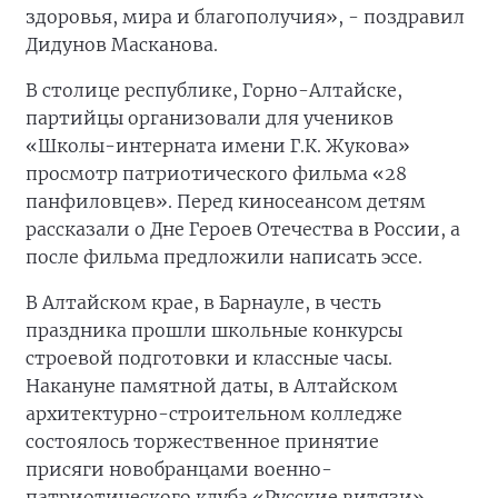
здоровья, мира и благополучия», - поздравил
Дидунов Масканова.
В столице республике, Горно-Алтайске,
партийцы организовали для учеников
«Школы-интерната имени Г.К. Жукова»
просмотр патриотического фильма «28
панфиловцев». Перед киносеансом детям
рассказали о Дне Героев Отечества в России, а
после фильма предложили написать эссе.
В Алтайском крае, в Барнауле, в честь
праздника прошли школьные конкурсы
строевой подготовки и классные часы.
Накануне памятной даты, в Алтайском
архитектурно-строительном колледже
состоялось торжественное принятие
присяги новобранцами военно-
патриотического клуба «Русские витязи».