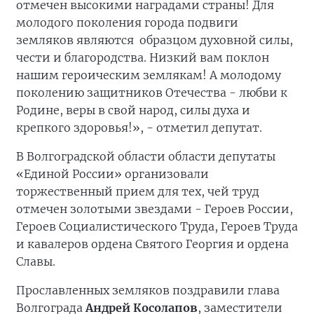
отмечен высокими наградами страны! Для
молодого поколения города подвиги
земляков являются образцом духовной силы,
чести и благородства. Низкий вам поклон
нашим героическим землякам! А молодому
поколению защитников Отечества - любви к
Родине, веры в свой народ, силы духа и
крепкого здоровья!», - отметил депутат.
В Волгоградской области области депутаты
«Единой России» организовали
торжественный прием для тех, чей труд
отмечен золотыми звездами - Героев России,
Героев Социалистического Труда, Героев Труда
и кавалеров ордена Святого Георгия и ордена
Славы.
Прославленных земляков поздравили глава
Волгограда
Андрей Косолапов
, заместители