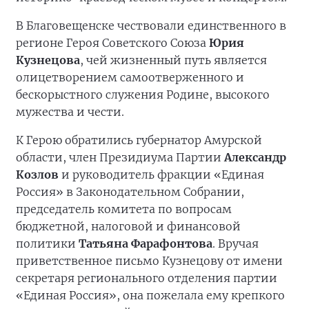
В Благовещенске чествовали единственного в
регионе Героя Советского Союза
Юрия
Кузнецова
, чей жизненный путь является
олицетворением самоотверженного и
бескорыстного служения Родине, высокого
мужества и чести.
К Герою обратились губернатор Амурской
области, член Президиума Партии
Александр
Козлов
и руководитель фракции «Единая
Россия» в Законодательном Собрании,
председатель комитета по вопросам
бюджетной, налоговой и финансовой
политики
Татьяна Фарафонтова
. Вручая
приветственное письмо Кузнецову от имени
секретаря регионального отделения партии
«Единая Россия», она пожелала ему крепкого