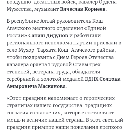
воздушно-десантных войск, кавалер Ордена
Мужества, музыкант
Вячеслав Корнеев
.
В республике Алтай руководитель Кош-
Агачского местного отделения «Единой
России»
Санаш Дидунов
и работники
регионального исполкома Партии приехали в
село Мухор-Тархата Кош-Агачского района,
чтобы поздравить с Днем Героев Отечества
кавалера ордена Трудовой Славы трех
степеней, ветерана труда, обладателя
серебряной и золотой медалей ВДНХ
Солтона
Амыровича Масканова
.
«Этот праздник напоминает о героических
страницах нашего государства, традициях
согласия и сплочения, которые составляют
мощь и величие нашей страны. В этот светлый
праздник примите наши пожелания крепкого