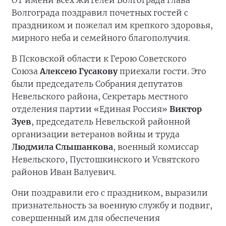
От имени всех жителей Волгограда глава
Волгограда поздравил почетных гостей с
праздником и пожелал им крепкого здоровья,
мирного неба и семейного благополучия.
В Псковской области к Герою Советского
Союза
Алексею Гусакову
приехали гости. Это
были председатель Собрания депутатов
Невельского района, Секретарь местного
отделения партии «Единая Россия»
Виктор
Зуев
, председатель Невельской районной
организации ветеранов войны и труда
Людмила Слышанкова
, военный комиссар
Невельского, Пустошкинского и Усвятского
районов Иван Валуевич.
Они поздравили его с праздником, выразили
признательность за военную службу и подвиг,
совершенный им для обеспечения