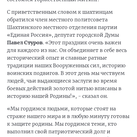
С приветственным словом к шахтинцам
обратился член местного политсовета
Шахтинского местного отделения партии
«Единая Россия», депутат городской Думы
Павел Стуров
. «Этот праздник очень важен
для каждого из нас. Он объединяет в себе весь
исторический опыт и славные ратные
традиции наших Вооруженных сил, историю
воинских подвигов. В этот день мы чествуем
людей, чьи выдающиеся заслуги во время
боевых действий золотой нитью вписаны в
историю нашей Родины!», - сказал он.
«Мы гордимся людьми, которые стоят на
страже нашего мира и в любую минуту готовы
к защите родины. Мы гордимся теми, кто
выполнил свой патриотический долг и