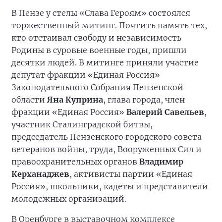
В Пензе у стелы «Слава Героям» состоялся
торжественный митинг. Почтить память тех,
кто отстаивал свободу и независимость
Родины в суровые военные годы, пришли
десятки людей. В митинге приняли участие
депутат фракции «Единая Россия»
Законодательного Собрания Пензенской
области
Яна Куприна
, глава города, член
фракции «Единая Россия»
Валерий Савельев
,
участник Сталинградской битвы,
председатель Пензенского городского совета
ветеранов войны, труда, Вооруженных Сил и
правоохранительных органов
Владимир
Керханаджев
, активисты партии «Единая
Россия», школьники, кадеты и представители
молодежных организаций.
В Оренбурге в выставочном комплексе