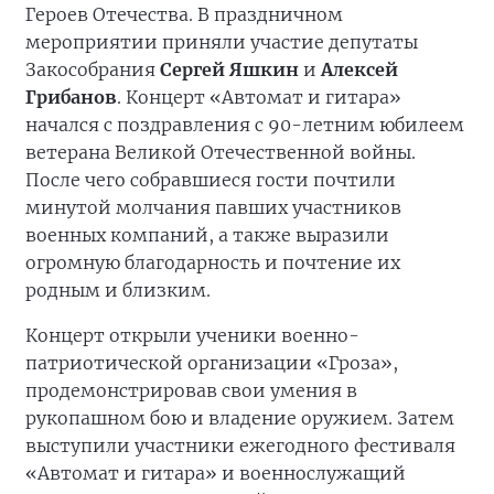
Героев Отечества. В праздничном
мероприятии приняли участие депутаты
Закособрания
Сергей Яшкин
и
Алексей
Грибанов
. Концерт «Автомат и гитара»
начался с поздравления с 90-летним юбилеем
ветерана Великой Отечественной войны.
После чего собравшиеся гости почтили
минутой молчания павших участников
военных компаний, а также выразили
огромную благодарность и почтение их
родным и близким.
Концерт открыли ученики военно-
патриотической организации «Гроза»,
продемонстрировав свои умения в
рукопашном бою и владение оружием. Затем
выступили участники ежегодного фестиваля
«Автомат и гитара» и военнослужащий