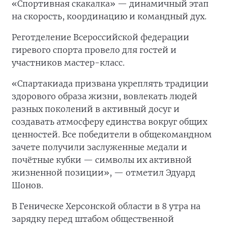
«Спортивная скакалка» — динамичный этап
на скорость, координацию и командный дух.
Реготделение Всероссийской федерации
гиревого спорта провело для гостей и
участников мастер-класс.
«Спартакиада призвана укреплять традиции
здорового образа жизни, вовлекать людей
разных поколений в активный досуг и
создавать атмосферу единства вокруг общих
ценностей. Все победители в общекомандном
зачете получили заслуженные медали и
почётные кубки — символы их активной
жизненной позиции», — отметил Эдуард
Шонов.
В Геническе Херсонской области в 8 утра на
зарядку перед штабом общественной