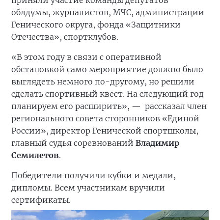
приняли участие команды депутатов
облдумы, журналистов, МЧС, администрации
Генического округа, фонда «Защитники
Отечества», спортклубов.
«В этом году в связи с оперативной
обстановкой само мероприятие должно было
выглядеть немного по-другому, но решили
сделать спортивный квест. На следующий год
планируем его расширить», —
рассказал член
регионального совета сторонников «Единой
России», директор Генической спортшколы,
главный судья соревнований
Владимир
Семилетов
.
Победители получили кубки и медали,
дипломы. Всем участникам вручили
сертификаты.