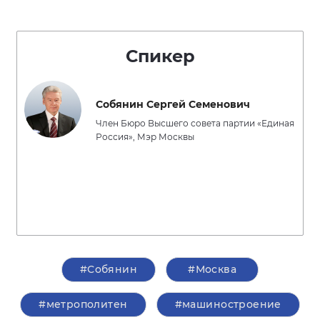
Спикер
Собянин Сергей Семенович
Член Бюро Высшего совета партии «Единая
Россия», Мэр Москвы
#Собянин
#Москва
#метрополитен
#машиностроение