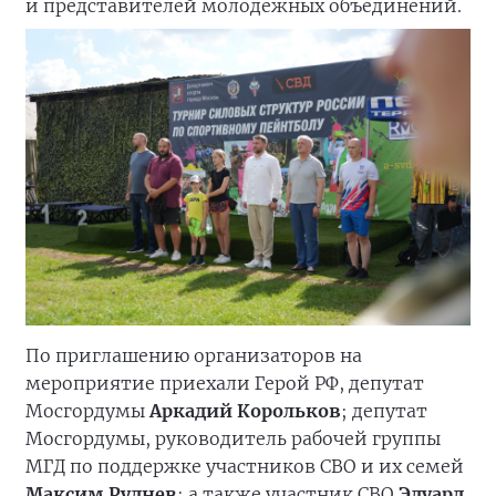
и представителей молодежных объединений.
По приглашению организаторов на
мероприятие приехали Герой РФ, депутат
Мосгордумы
Аркадий Корольков
; депутат
Мосгордумы, руководитель рабочей группы
МГД по поддержке участников СВО и их семей
Максим Руднев
; а также участник СВО
Эдуард