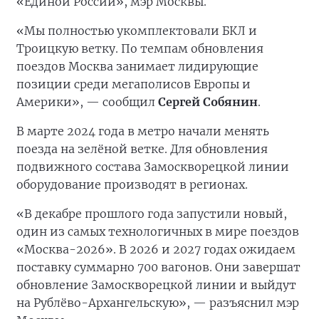
«Единой России», мэр Москвы.
«Мы полностью укомплектовали БКЛ и
Троицкую ветку. По темпам обновления
поездов Москва занимает лидирующие
позиции среди мегаполисов Европы и
Америки», — сообщил
Сергей Собянин
.
В марте 2024 года в метро начали менять
поезда на зелёной ветке. Для обновления
подвижного состава Замоскворецкой линии
оборудование производят в регионах.
«В декабре прошлого года запустили новый,
один из самых технологичных в мире поездов
«Москва-2026». В 2026 и 2027 годах ожидаем
поставку суммарно 700 вагонов. Они завершат
обновление Замоскворецкой линии и выйдут
на Рублёво-Архангельскую», — разъяснил мэр