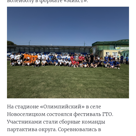
волейболу в формате «микст».
На стадионе «Олимпийский» в селе
Новоселицком состоялся фестиваль ГТО.
Участниками стали сборные команды
партактива округа. Соревновались в