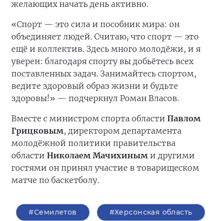
желающих начать день активно.
«Спорт — это сила и пособник мира: он
объединяет людей. Считаю, что спорт — это
ещё и коллектив. Здесь много молодёжи, и я
уверен: благодаря спорту вы добьётесь всех
поставленных задач. Занимайтесь спортом,
ведите здоровый образ жизни и будьте
здоровы!» — подчеркнул Роман Власов.
Вместе с министром спорта области
Павлом
Грицковым
, директором департамента
молодёжной политики правительства
области
Николаем Мачихиным
и другими
гостями он принял участие в товарищеском
матче по баскетболу.
#Семилетов
#Херсонская область