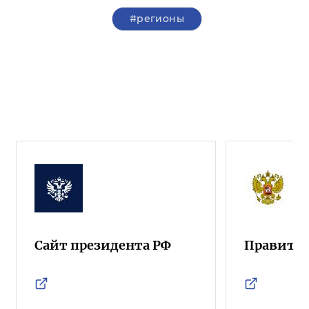
#регионы
Сайт президента РФ
Правител