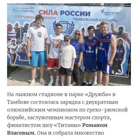
На лыжном стадионе в парке «Дружба» в
Тамбове состоялась зарядка с двукратным
олимпийским чемпионом по греко-римской
борьбе, заслуженным мастером спорта,
финалистом шоу «Титаны»
Романом
Власовым
. Она и собрала множество