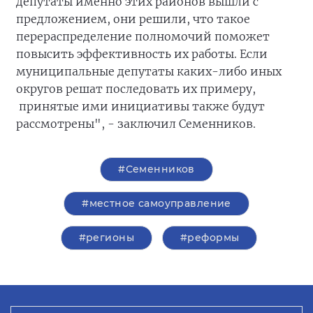
депутаты именно этих районов вышли с
предложением, они решили, что такое
перераспределение полномочий поможет
повысить эффективность их работы. Если
муниципальные депутаты каких-либо иных
округов решат последовать их примеру,
принятые ими инициативы также будут
рассмотрены", - заключил Семенников.
#Семенников
#местное самоуправление
#регионы
#реформы