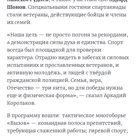
Шонов
. Специальными гостями спартакиады
стали ветераны, действующие бойцы и члены
их семей.
«Наша цель — не просто погоня за рекордами,
а демонстрация силы духа и единства. Спорт
всегда был площадкой для проверки
характера. Отрадно видеть в забегах и силовых
испытаниях и прославленных ветеранов, и
активную молодёжь, и людей с твёрдой
гражданской позицией. Семья, вера,
Отечество — три кита, но для победы нужна
еще и физическая форма», — сказал Аркадий
Корольков.
В программу вошли: тактическое многоборье
«Вызов» — командная полоса препятствий,
требующая слаженной работы; гиревой спорт;