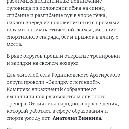
различных дисциплинах: поднимание
туловища из положения лёжа на спине,
сгибание и разгибание рук в упоре лёжа,
наклон вперёд из положения стоя с прямыми
ногами на гимнастической скамье, метание
спортивного снаряда, бег и прыжок в длину с
места.
В ряде округов прошли открытые тренировки
и зарядки на свежем воздухе.
Для жителей села Родниковского Арзгирского
округа провели «Зарядку с легендой».
Комплекс упражнений собравшиеся
выполняли под руководством опытного
тренера, Отличника народного просвещения,
который работает в сфере образования и
спорта уже 45 лет,
Анатолия Винника
.