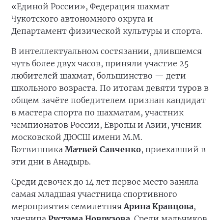
«Единой России», Федерация шахмат
Чукотского автономного округа и
Департамент физической культуры и спорта.
В интеллектуальном состязании, длившемся
чуть более двух часов, приняли участие 25
любителей шахмат, большинство — дети
школьного возраста. По итогам девяти туров в
общем зачёте победителем признан кандидат
в мастера спорта по шахматам, участник
чемпионатов России, Европы и Азии, ученик
московской ДЮСШ имени М.М.
Ботвинника
Матвей Савченко
, приехавший в
эти дни в Анадырь.
Среди девочек до 14 лет первое место заняла
самая младшая участница спортивного
мероприятия семилетняя
Арина Кравцова
,
ученица
Рустама Новрузова
. Среди мальчиков