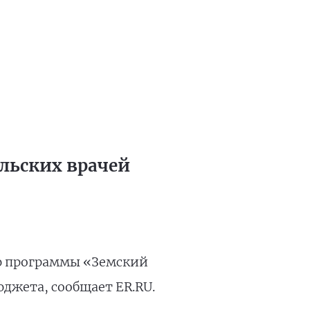
ельских врачей
ю программы «Земский
юджета, сообщает ER.RU.