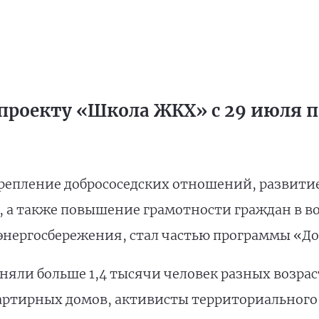
проекту «Школа ЖКХ» с 29 июля по
репление добрососедских отношений, развити
, а также повышение грамотности граждан в 
энергосбережения, стал частью программы «До
яли больше 1,4 тысячи человек разных возраст
артирных домов, активисты территориального