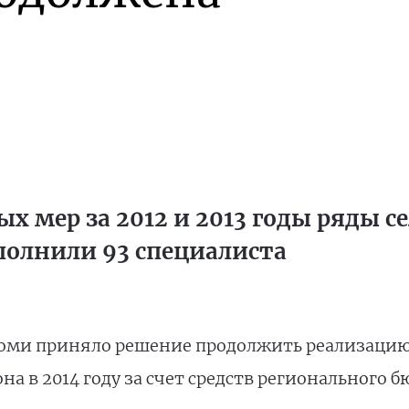
х мер за 2012 и 2013 годы ряды с
полнили 93 специалиста
Коми приняло решение продолжить реализаци
а в 2014 году за счет средств регионального б