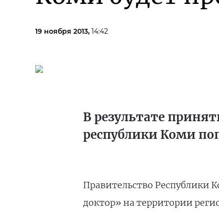
19 ноября 2013,
14:42
В результате приняты
республики Коми по
Правительство Республики 
доктор» на территории регион