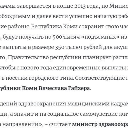
аммы завершается в конце 2013 года, но Мини
обходимым и далее вести успешно начатую ра
ие районы. Республика Коми сохранит свою ча
, будут получать по 500 тысяч «подъемных» из
выплаты в размере 350 тысяч рублей для акуш
го, Правительство республики планирует расш
чтобы с нового года единовременные выплаты
 в поселки городского типа. Соответствующие 
публики Коми Вячеслава Гайзера
.
дений здравоохранения медицинскими кадрам
и, а значит и на социальное самочувствие жит
м направлении», - считает
министр здравоохр