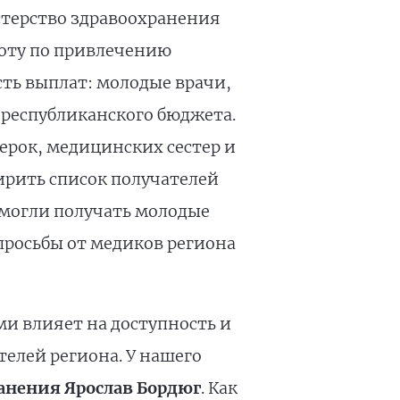
стерство здравоохранения
боту по привлечению
сть выплат: молодые врачи,
 республиканского бюджета.
ерок, медицинских сестер и
ирить список получателей
 могли получать молодые
просьбы от медиков региона
и влияет на доступность и
елей региона. У нашего
анения Ярослав Бордюг
. Как