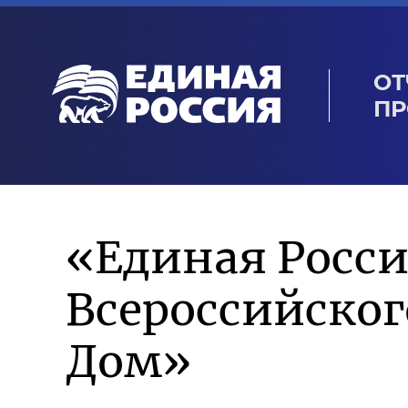
ОТ
ПР
«Единая Росси
Всероссийско
Дом»