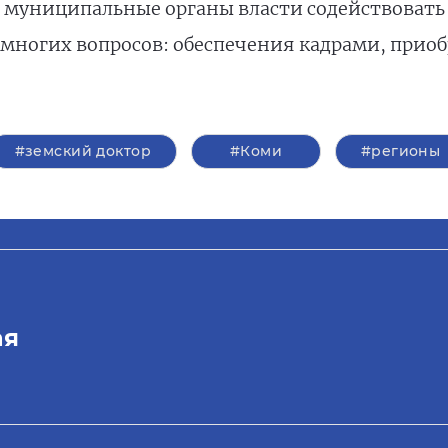
 муниципальные органы власти содействовать
многих вопросов: обеспечения кадрами, прио
#земский доктор
#Коми
#регионы
ая