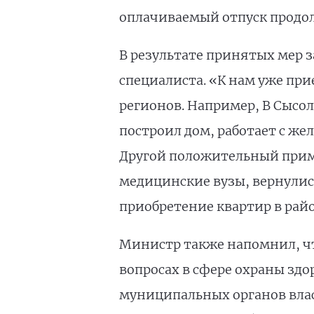
оплачиваемый отпуск продол
В результате принятых мер з
специалиста. «К нам уже пр
регионов. Например, В Сысол
построил дом, работает с же
Другой положительный прим
медицинские вузы, вернулис
приобретение квартир в рай
Министр также напомнил, чт
вопросах в сфере охраны здо
муниципальных органов влас