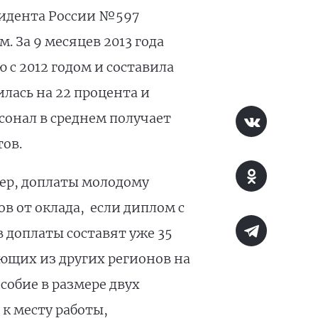
зидента России №597
 За 9 месяцев 2013 года
 с 2012 годом и составила
илась на 22 процента и
сонал в среднем получает
тов.
ер, доплаты молодому
в от оклада, если диплом с
 доплаты составят уже 35
ющих из других регионов на
собие в размере двух
 к месту работы,