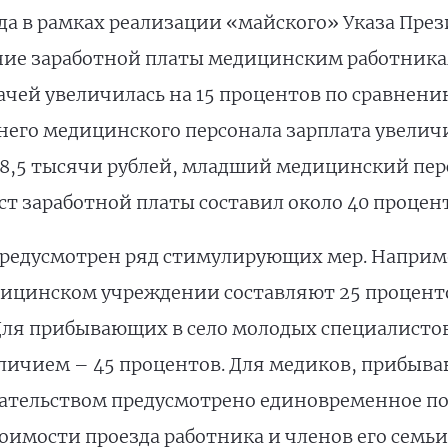
ода в рамках реализации «майского» Указа Пре
ие заработной платы медицинским работникам.
ачей увеличилась на 15 процентов по сравнению
еднего медицинского персонала зарплата увелич
28,5 тысячи рублей, младший медицинский пер
ост заработной платы составил около 40 процен
предусмотрен ряд стимулирующих мер. Наприм
дицинском учреждении составляют 25 проценто
Для прибывающих в село молодых специалистов
тличием – 45 процентов. Для медиков, прибыва
дательством предусмотрено единовременное по
оимости проезда работника и членов его семьи