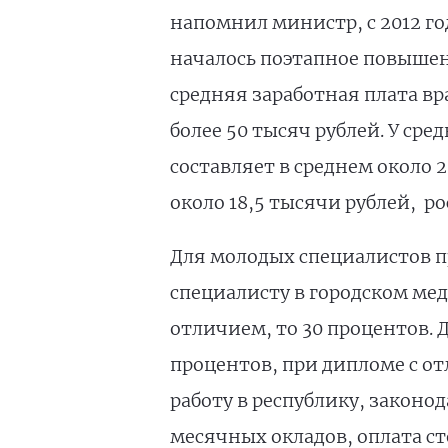
напомнил министр, с 2012 г
началось поэтапное повышен
средняя заработная плата вр
более 50 тысяч рублей. У ср
составляет в среднем около 
около 18,5 тысячи рублей, р
Для молодых специалистов 
специалисту в городском ме
отличием, то 30 процентов. 
процентов, при дипломе с о
работу в республику, законо
месячных окладов, оплата ст