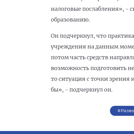
налоговые послабления», - с
образованию.
Он подчеркнул, что практик
учреждения на данным момен
потом часть средств направл
возможность подготовить не
то ситуация с точки зрения
бы», - подчеркнул он.
#Разв