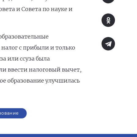
вета и Совета по науке и
образовательные
налог с прибыли и только
за или ссуза была
ли ввести налоговый вычет,
ное образование улучшилась
зование