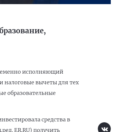
бразование,
 временно исполняющий
и налоговые вычеты для тех
ые образовательные
нвестировала средства в
.ред. ER.RU) получить