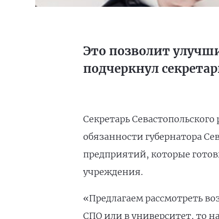
Это позволит улучш
подчеркнул секретар
Секретарь Севастопольского
обязанности губернатора Се
предприятий, которые готов
учреждения.
«Предлагаем рассмотреть во
СПО или в университет, то н