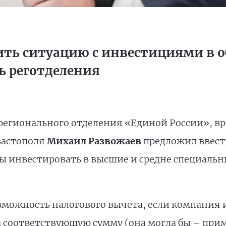
ить ситуацию с инвестициями в о
ь реготделения
 регионального отделения «Единой России»,
вастополя
Михаил Развожаев
предложил ввест
ы инвестировать в высшие и средне специальн
зможность налогового вычета, если компания и
а соответствующую сумму (она могла бы – прим