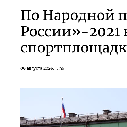
По Народной 
России»-2021 
спортплощадк
06 августа 2026,
17:49