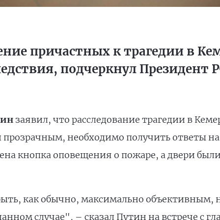
ние причастных к трагедии в Ке
едствия, подчеркнул Президент 
тин
заявил, что расследование трагедии в Кем
прозрачным, необходимо получить ответы на 
ена кнопка оповещения о пожаре, а двери был
быть, как обычно, максимально объективным, 
нном случае", – сказал Путин на встрече с г