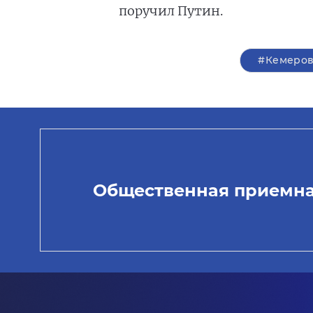
поручил Путин.
#Кемеров
Общественная приемн