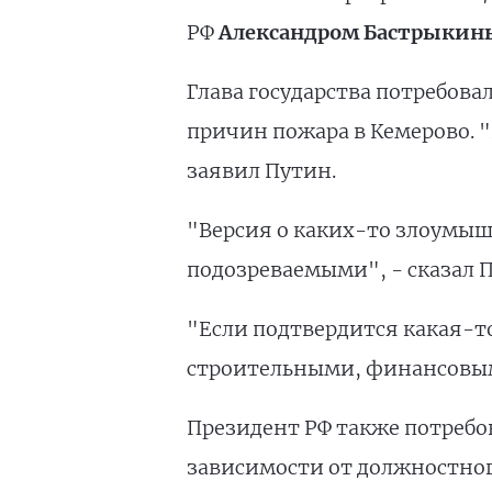
РФ
Александром Бастрыки
Глава государства потребова
причин пожара в Кемерово. "
заявил Путин.
"Версия о каких-то злоумышл
подозреваемыми", - сказал П
"Если подтвердится какая-т
строительными, финансовыми
Президент РФ также потребов
зависимости от должностног