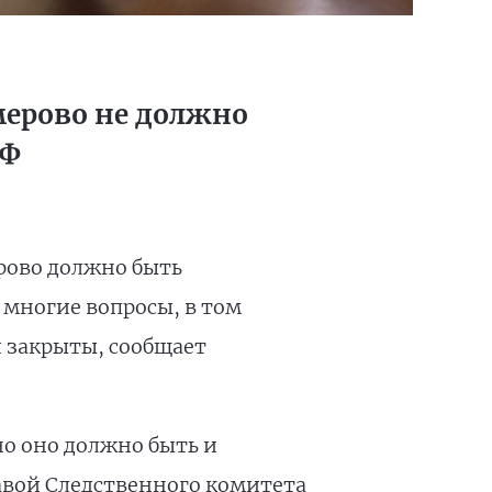
мерово не должно
РФ
ерово должно быть
многие вопросы, в том
и закрыты, сообщает
но оно должно быть и
лавой Следственного комитета