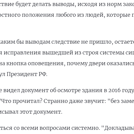
ствие будет делать выводы, исходя из норм зак
остного положения любого из людей, которые 
 каким бы выводам следствие не пришло, остае
ля исправления вышедшей из строя системы с
на кнопка оповещения, почему двери оказалис
ул Президент РФ.
 видел документ об осмотре здания в 2016 год
то прочитал? Странно даже звучит: "без замеч
исывал этот документ.
ться со всеми вопросами системно. "Докладыва