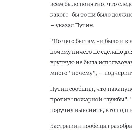
всем было понятно, что след
какого-бы то ни было должн
– указал Путин.
"Но чего бы там ни было и к
почему ничего не сделано д
вручную не была использова
много "почему", – подчеркн
Путин сообщил, что накануне
противопожарной службы". "Ч
поручил выяснить, кто подп
Бастрыкин пообещал разобра