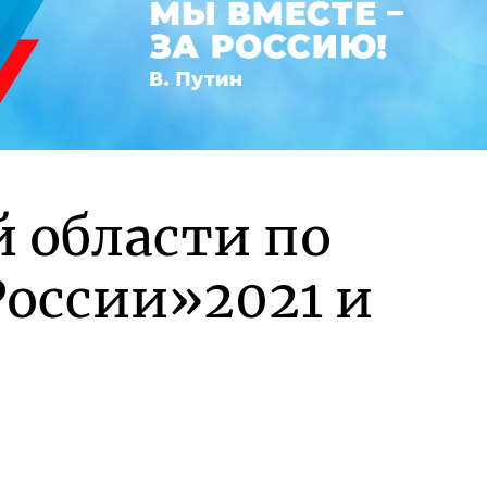
й области по
оссии»2021 и