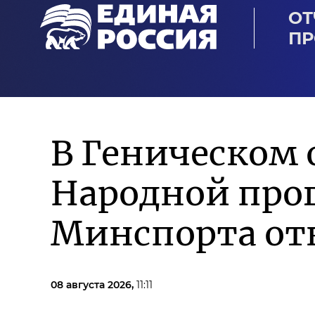
ОТ
ПР
В Геническом 
Народной про
Минспорта от
08 августа 2026,
11:11