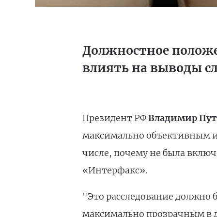
Должностное положе
влиять на выводы сл
Президент РФ
Владимир Пу
максимально объективным и 
числе, почему не была включ
«Интерфакс».
"Это расследование должно 
максимально прозрачным в да