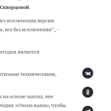
 Скворцовой
.
 без исключения версии
, все без исключения", -
сегодня является
ертизами техническими,
 на основе закона, вне
гедии. «Очень важно, чтобы