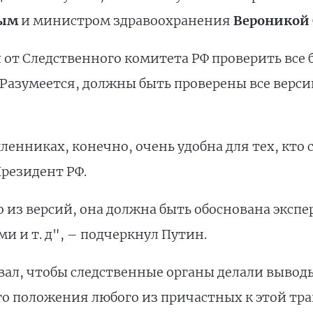
ным
и министром здравоохранения
Вероникой
л от Следственного комитета РФ проверить все
Разумеется, должны быть проверены все версии
енниках, конечно, очень удобна для тех, кто 
резидент РФ.
о из версий, она должна быть обоснована эксп
 и т. д", – подчеркнул Путин.
ал, чтобы следственные органы делали выводы
о положения любого из причастных к этой тра