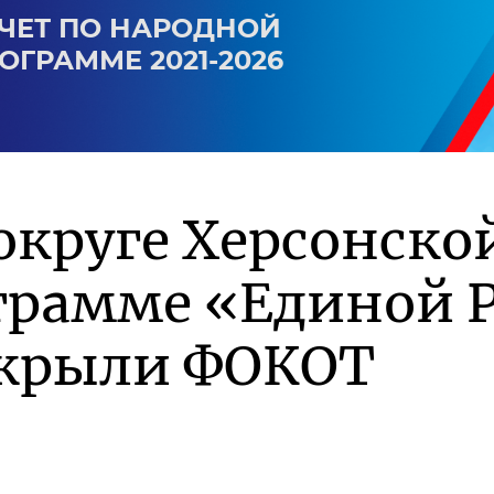
ЧЕТ ПО НАРОДНОЙ
ОГРАММЕ 2021-2026
округе Херсонско
грамме «Единой Р
крыли ФОКОТ