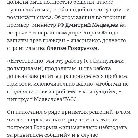
должны быть полностью решены, также
нужно добиться, чтобы подобные ситуации не
возникали снова. Об этом заявил во вторник
премьер-министр РФ
Дмитрий Медведев
на
встрече с генеральным директором Фонда
защиты прав граждан - участников долевого
строительства
Олегом Говоруном
.
«Естественно, мы эту работу (с обманутыми
дольщиками) продолжим, и эта работа
должна завершиться решением всех проблем.
При этом исключительно важно, чтобы мы не
создавали новых проблемных ситуаций», -
цитирует Медведева ТАСС.
Он напомнил о ряде принятых решений, в том
числе о переходе на эскроу-счета, а также
попросил Говоруна «внимательно наблюдать
за развитием событий» и в случае