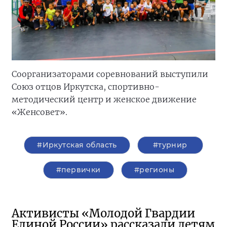
Соорганизаторами соревнований выступили
Союз отцов Иркутска, спортивно-
методический центр и женское движение
«Женсовет».
#Иркутская область
#турнир
#первички
#регионы
Активисты «Молодой Гвардии
Единой России» рассказали детям