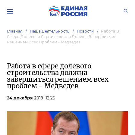
Главная
Наша Деятельность
Новости
Работа В
Сфере Долевого Строительства Должна Завершиться
Решением Всех Проблем - Медведев
Работа в сфере долевого
строительства должна
завершиться решением всех
проблем - Медведев
24 декабря 2019,
12:25