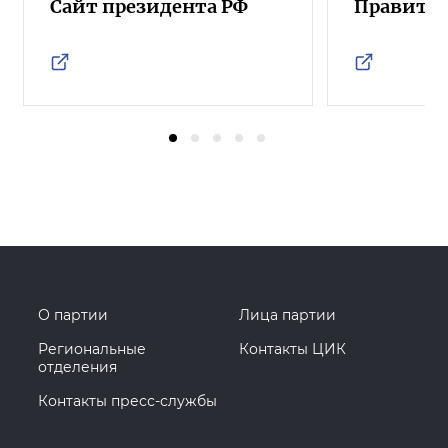
Сайт президента РФ
Правител
О партии
Лица партии
Региональные
Контакты ЦИК
отделения
Контакты пресс-службы