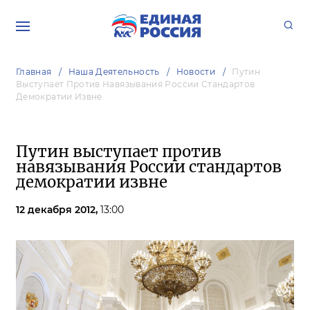
Главная
Наша Деятельность
Новости
Путин
Выступает Против Навязывания России Стандартов
Демократии Извне
Путин выступает против
навязывания России стандартов
демократии извне
12 декабря 2012,
13:00