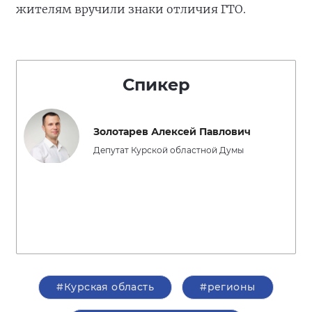
жителям вручили знаки отличия ГТО.
Спикер
Золотарев Алексей Павлович
Депутат Курской областной Думы
#Курская область
#регионы