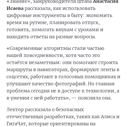
«Знание», замруководителя штаба
Анастасия
Исаева
рассказала, как использовать
цифровые инструменты в быту: экономить
время на рутине, планировать отпуск,
готовить, помогать внукам с уроками и
находить ответы на разные вопросы.
«Современные алгоритмы стали частью
нашей повседневности, хотя часто это
остаётся незаметным: они помогают строить
маршруты в навигаторах, формируют ленты в
соцсетях, работают в голосовых помощниках и
улучшают качество фотографий. Но главная
проблема сегодня не в доступе к технологии, а
в умении с ней работать», — пояснила она.
Лектор рассказала о безопасных
отечественных разработках, таких как Алиса и
ГигаЧат, которые ориентированы на