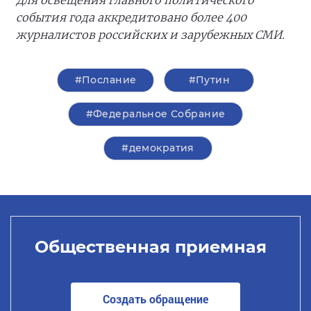
Для освещения главного политического
события года аккредитовано более 400
журналистов российских и зарубежных СМИ.
#Послание
#Путин
#Федеральное Собрание
#демократия
Общественная приемная
Создать обращение