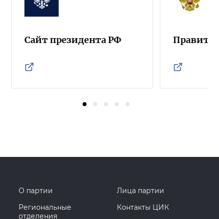
Сайт президента РФ
Правител
О партии
Лица партии
Региональные
Контакты ЦИК
отделения