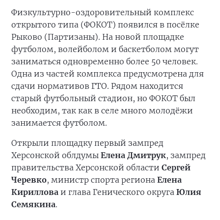
Физкультурно-оздоровительный комплекс
открытого типа (ФОКОТ) появился в посёлке
Рыково (Партизаны). На новой площадке
футболом, волейболом и баскетболом могут
заниматься одновременно более 50 человек.
Одна из частей комплекса предусмотрена для
сдачи нормативов ГТО. Рядом находится
старый футбольный стадион, но ФОКОТ был
необходим, так как в селе много молодёжи
занимается футболом.
Открыли площадку первый зампред
Херсонской облдумы
Елена Дмитрук
, зампред
правительства Херсонской области
Сергей
Черевко
, министр спорта региона
Елена
Кириллова
и глава Генического округа
Юлия
Семякина
.