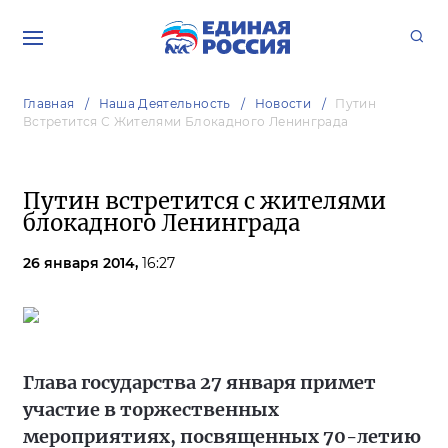
Главная
Наша Деятельность
Новости
Путин
Встретится С Жителями Блокадного Ленинграда
Путин встретится с жителями
блокадного Ленинграда
26 января 2014,
16:27
Глава государства 27 января примет
участие в торжественных
мероприятиях, посвященных 70-летию