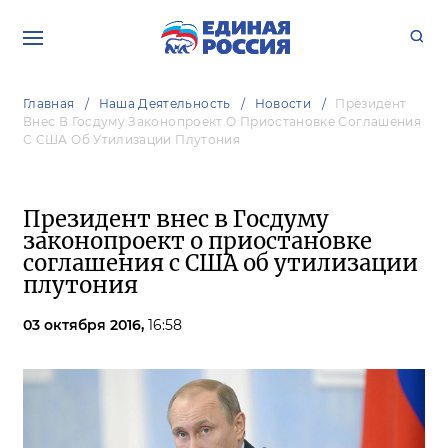
Главная
Наша Деятельность
Новости
Президент
Внес В Госдуму Законопроект О Приостановке Соглашения
С США Об Утилизации Плутония
Президент внес в Госдуму
законопроект о приостановке
соглашения с США об утилизации
плутония
03 октября 2016,
16:58