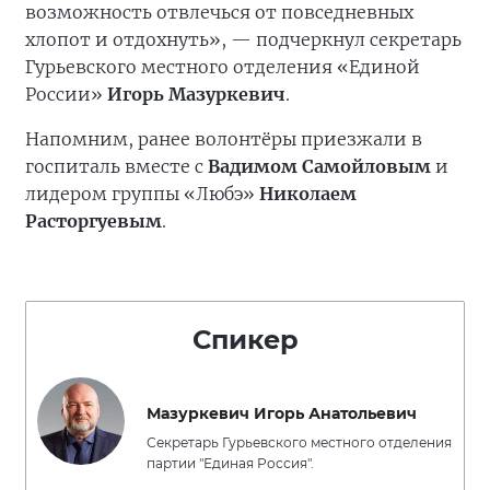
возможность отвлечься от повседневных
хлопот и отдохнуть», — подчеркнул секретарь
Гурьевского местного отделения «Единой
России»
Игорь Мазуркевич
.
Напомним, ранее волонтёры приезжали в
госпиталь вместе с
Вадимом Самойловым
и
лидером группы «Любэ»
Николаем
Расторгуевым
.
Спикер
Мазуркевич Игорь Анатольевич
Секретарь Гурьевского местного отделения
партии "Единая Россия".