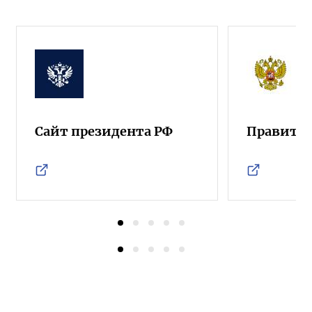
Сайт президента РФ
Правител