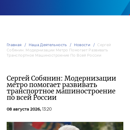
Главная
Наша Деятельность
Новости
Сергей
Собянин: Модернизации Метро Помогает Развивать
Транспортное Машиностроение По Всей России
Сергей Собянин: Модернизации
метро помогает развивать
транспортное машиностроение
по всей России
08 августа 2026,
13:20