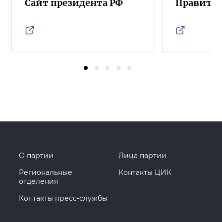
Сайт президента РФ
Правител
О партии
Лица партии
Региональные
Контакты ЦИК
отделения
Контакты пресс-службы