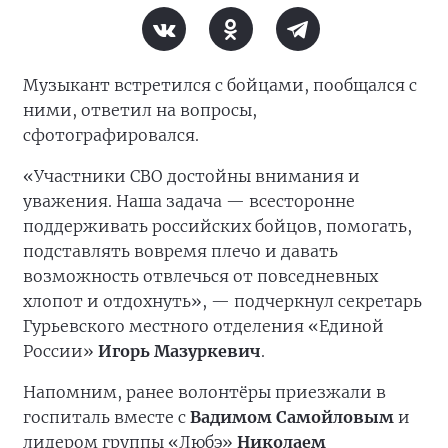
Музыкант встретился с бойцами, пообщался с
ними, ответил на вопросы,
сфотографировался.
«Участники СВО достойны внимания и
уважения. Наша задача — всесторонне
поддерживать российских бойцов, помогать,
подставлять вовремя плечо и давать
возможность отвлечься от повседневных
хлопот и отдохнуть», — подчеркнул секретарь
Гурьевского местного отделения «Единой
России»
Игорь Мазуркевич
.
Напомним, ранее волонтёры приезжали в
госпиталь вместе с
Вадимом Самойловым
и
лидером группы «Любэ»
Николаем