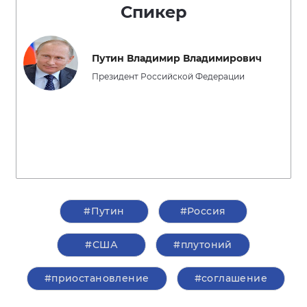
Спикер
Путин Владимир Владимирович
Президент Российской Федерации
#Путин
#Россия
#США
#плутоний
#приостановление
#соглашение