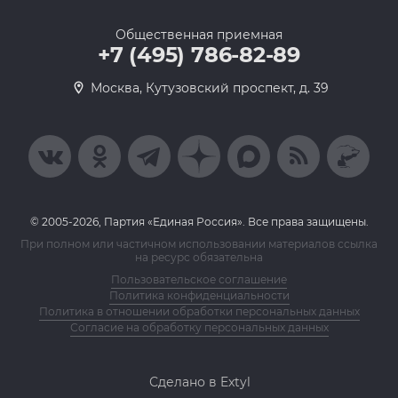
Общественная приемная
+7 (495) 786-82-89
Москва, Кутузовский проспект, д. 39
© 2005-2026, Партия «Единая Россия». Все права защищены.
При полном или частичном использовании материалов ссылка
на ресурс обязательна
Пользовательское соглашение
Политика конфиденциальности
Политика в отношении обработки персональных данных
Согласие на обработку персональных данных
Сделано в Extyl