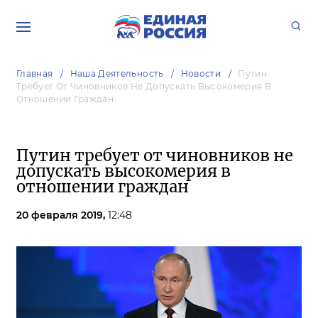
Главная
Наша Деятельность
Новости
Путин
Требует От Чиновников Не Допускать Высокомерия В
Отношении Граждан
Путин требует от чиновников не
допускать высокомерия в
отношении граждан
20 февраля 2019,
12:48