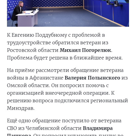
К Евгению Поддубному с проблемой в
трудоустройстве обратился ветеран из
Ростовской области
Михаил Погорелюк
.
Проблема будет решена в ближайшее время.
На приёме рассмотрели обращение ветерана
войны в Афганистане
Валерия Полынского
из
Омской области. Он попросил помочь с
организацией внеочередной операции. К
решению вопроса подключился региональный
Минздрав.
Ещё одно обращение поступило от ветерана
СВО из Челябинской области
Владимира
Пашкова
. Он попросил установить пандус во