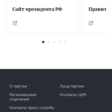
Сайт президента РФ
Правител
О партии
Лица партии
Региональные
Контакты ЦИК
отделения
Контакты пресс-службы