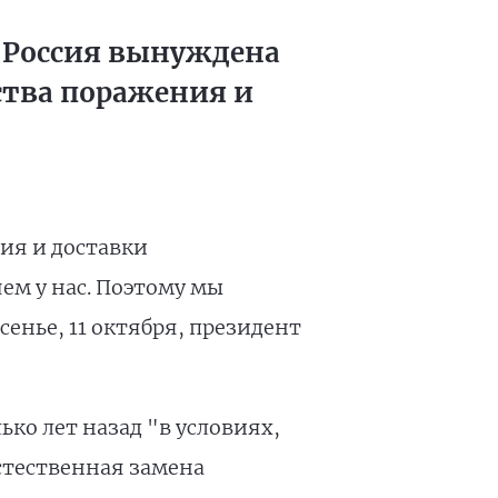
 Россия вынуждена
ства поражения и
ния и доставки
ем у нас. Поэтому мы
енье, 11 октября, президент
ко лет назад "в условиях,
стественная замена