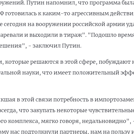
ужений. Путин напомнил, что программа была 
РФ готовилась к каким-то агрессивным действи
 сегодня на вооружении российской армии у
таревали и выходили в тираж". "Подошло время
ешения", - заключил Путин.
, которые решаются в этой сфере, побуждают 
альной науки, что имеет положительный эффе
икшая в этой связи потребность в импортозаме
всегда, что закупать некоторые чувствительны
о комплекса, мягко говоря, недальновидно", - 
му нас подтолкнули партнеры, нам на пользу и