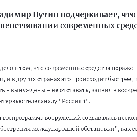
ладимир Путин подчеркивает, что
ершенствовании современных сред
 дело в том, что современные средства пораже
 и в других странах это происходит быстрее, ч
 - вынуждены - не отставать, заявил в воскрес
нтервью телеканалу "Россия 1".
я госпрограмма вооружений создавалась несколь
 обострения международной обстановки", как е