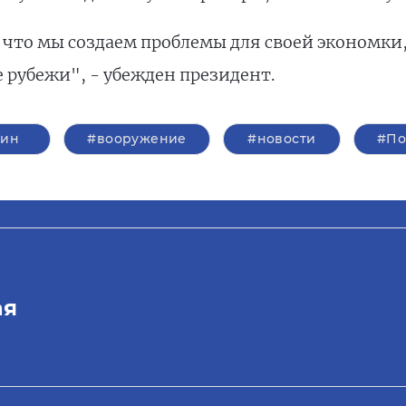
, что мы создаем проблемы для своей экономки,
рубежи", - убежден президент.
тин
#вооружение
#новости
#По
ая