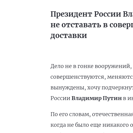
Президент России В
не отставать в сов
доставки
Дело не в гонке вооружений,
совершенствуются, меняются,
вынуждены, хочу подчеркнуть
России
Владимир Путин
в и
По его словам, отечественна
когда не было еще никакого