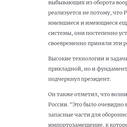
выбывающих из оборота воор
реализуется не потому, что 
имевшиеся и имеющиеся еще
системы, они постепенно ус
своевременно приняли эти р
Высокие технологии и задачи
прикладной, но и фундамент
подчеркнул президент.
Он также отметил, что возн
России. "Это было очевидно 
запасные части для оборонног
импортозамещение, к которо