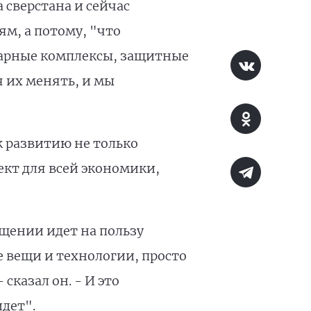
сверстана и сейчас
ям, а потому, "что
дарные комплексы, защитные
 их менять, и мы
к развитию не только
кт для всей экономики,
щении идет на пользу
е вещи и технологии, просто
сказал он. - И это
дет".