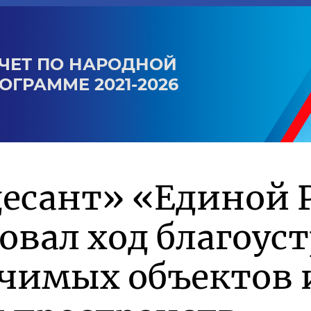
ЧЕТ ПО НАРОДНОЙ
ОГРАММЕ 2021-2026
есант» «Единой 
вал ход благоус
ачимых объектов 