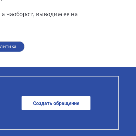
 а наоборот, выводим ее на
литика
Создать обращение