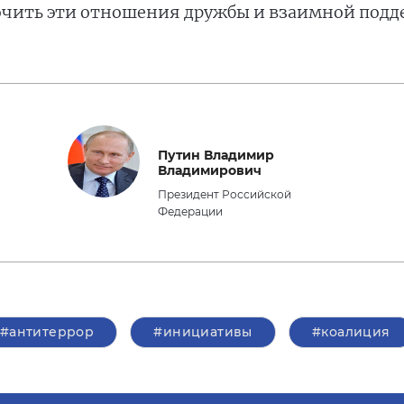
очить эти отношения дружбы и взаимной подд
Путин Владимир
Владимирович
Президент Российской
Федерации
#антитеррор
#инициативы
#коалиция