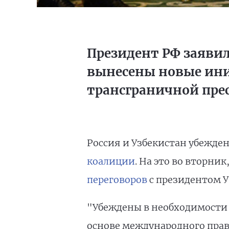
Президент РФ заявил
вынесены новые ини
трансграничной прес
Россия и Узбекистан убежд
коалиции
. На это во вторник
переговоров
с президентом 
"Убеждены в необходимости
основе международного права