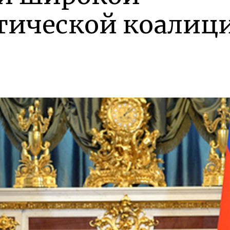
тической коалиц