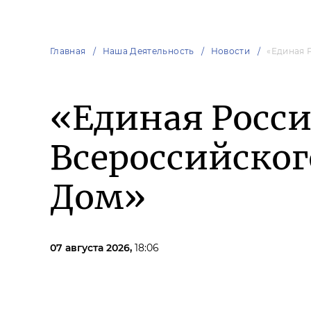
Главная
Наша Деятельность
Новости
«Единая 
«Единая Росси
Всероссийско
Дом»
07 августа 2026,
18:06