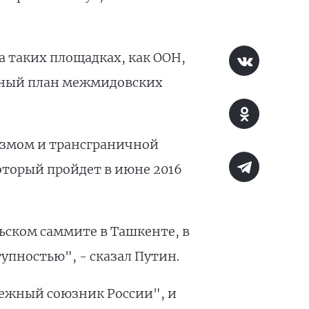
 таких площадках, как ООН,
анный план межмидовских
измом и трансграничной
оторый пройдет в июне 2016
ском саммите в Ташкенте, в
упностью", - сказал Путин.
дежный союзник России", и