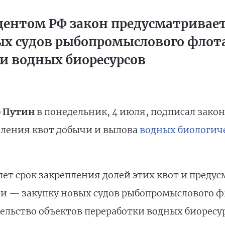
ентом РФ закон предусматривает
ых судов рыбопромыслового флота
и водных биоресурсов
 Путин
в понедельник, 4 июля, подписал зако
ления квот добычи и вылова
водных биологиче
лет срок закрепления долей этих квот и преду
и — закупку новых судов рыбопромыслового ф
ельство объектов переработки водных биоресур