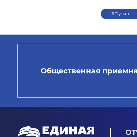
#Путин
Общественная приемн
ОТ