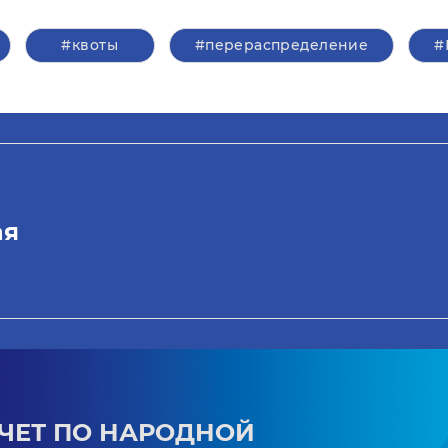
#квоты
#перераспределение
#
ая
ЧЕТ ПО НАРОДНОЙ