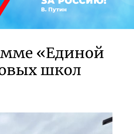
рамме «Единой
новых школ