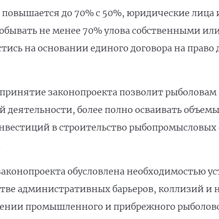
 повышается до 70% с 50%, юридические лица
бывать не менее 70% улова собственными или
стись на основании единого договора на право
 принятие законопроекта позволит рыболовам 
 деятельности, более полно осваивать объемы
 инвестиций в строительство рыбопромысловых 
.
 законопроекта обусловлена необходимостью у
стве административных барьеров, коллизий и 
ении промышленного и прибрежного рыболовс