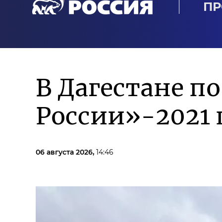
ПР
В Дагестане п
России»-2021 
06 августа 2026,
14:46