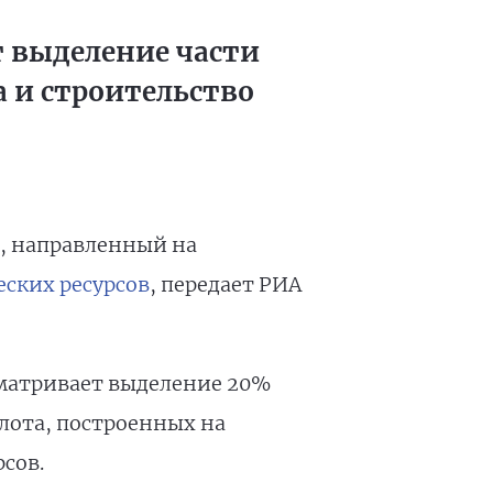
 выделение части
 и строительство
н, направленный на
ских ресурсов
, передает РИА
сматривает выделение 20%
лота, построенных на
сов.