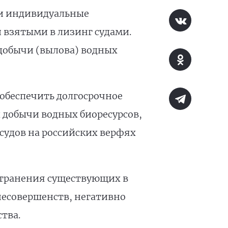
 и индивидуальные
 взятыми в лизинг судами.
 добычи (вылова) водных
обеспечить долгосрочное
 добычи водных биоресурсов,
судов на российских верфях
странения существующих в
несовершенств, негативно
тва.