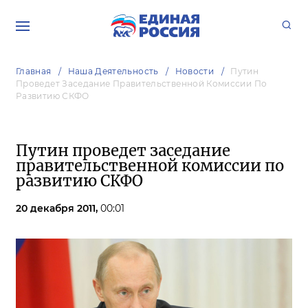
Главная
Наша Деятельность
Новости
Путин
Проведет Заседание Правительственной Комиссии По
Развитию СКФО
Путин проведет заседание
правительственной комиссии по
развитию СКФО
20 декабря 2011,
00:01