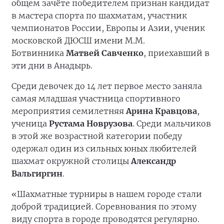
общем зачёте победителем признан кандидат
в мастера спорта по шахматам, участник
чемпионатов России, Европы и Азии, ученик
московской ДЮСШ имени М.М.
Ботвинника
Матвей Савченко
, приехавший в
эти дни в Анадырь.
Среди девочек до 14 лет первое место заняла
самая младшая участница спортивного
мероприятия семилетняя
Арина Кравцова
,
ученица
Рустама Новрузова
. Среди мальчиков
в этой же возрастной категории победу
одержал один из сильных юных любителей
шахмат окружной столицы
Александр
Вальгиргин
.
«Шахматные турниры в нашем городе стали
доброй традицией. Соревнования по этому
виду спорта в городе проводятся регулярно.