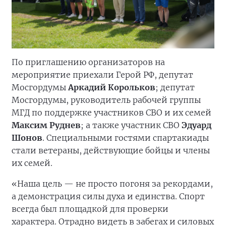
По приглашению организаторов на
мероприятие приехали Герой РФ, депутат
Мосгордумы
Аркадий Корольков
; депутат
Мосгордумы, руководитель рабочей группы
МГД по поддержке участников СВО и их семей
Максим Руднев
; а также участник СВО
Эдуард
Шонов
. Специальными гостями спартакиады
стали ветераны, действующие бойцы и члены
их семей.
«Наша цель — не просто погоня за рекордами,
а демонстрация силы духа и единства. Спорт
всегда был площадкой для проверки
характера. Отрадно видеть в забегах и силовых