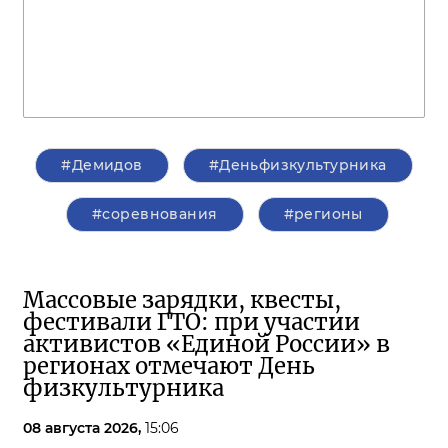
#Демидов
#Деньфизкультурника
#соревнования
#регионы
Массовые зарядки, квесты,
фестивали ГТО: при участии
активистов «Единой России» в
регионах отмечают День
физкультурника
08 августа 2026,
15:06