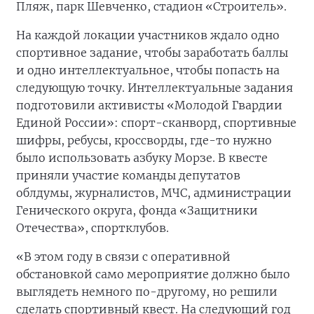
Пляж, парк Шевченко, стадион «Строитель».
На каждой локации участников ждало одно
спортивное задание, чтобы заработать баллы
и одно интеллектуальное, чтобы попасть на
следующую точку. Интеллектуальные задания
подготовили активисты «Молодой Гвардии
Единой России»: спорт-сканворд, спортивные
шифры, ребусы, кроссворды, где-то нужно
было использовать азбуку Морзе. В квесте
приняли участие команды депутатов
облдумы, журналистов, МЧС, администрации
Генического округа, фонда «Защитники
Отечества», спортклубов.
«В этом году в связи с оперативной
обстановкой само мероприятие должно было
выглядеть немного по-другому, но решили
сделать спортивный квест. На следующий год