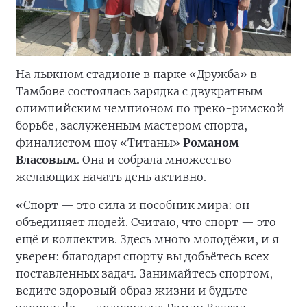
На лыжном стадионе в парке «Дружба» в
Тамбове состоялась зарядка с двукратным
олимпийским чемпионом по греко-римской
борьбе, заслуженным мастером спорта,
финалистом шоу «Титаны»
Романом
Власовым
. Она и собрала множество
желающих начать день активно.
«Спорт — это сила и пособник мира: он
объединяет людей. Считаю, что спорт — это
ещё и коллектив. Здесь много молодёжи, и я
уверен: благодаря спорту вы добьётесь всех
поставленных задач. Занимайтесь спортом,
ведите здоровый образ жизни и будьте