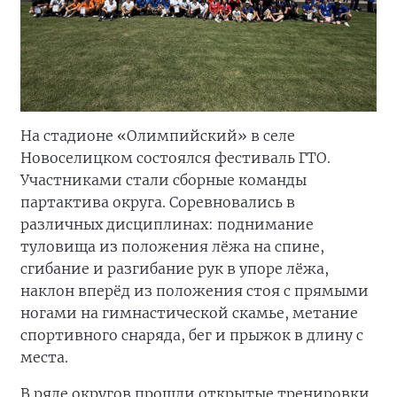
На стадионе «Олимпийский» в селе
Новоселицком состоялся фестиваль ГТО.
Участниками стали сборные команды
партактива округа. Соревновались в
различных дисциплинах: поднимание
туловища из положения лёжа на спине,
сгибание и разгибание рук в упоре лёжа,
наклон вперёд из положения стоя с прямыми
ногами на гимнастической скамье, метание
спортивного снаряда, бег и прыжок в длину с
места.
В ряде округов прошли открытые тренировки