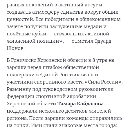
разных поколений в активный досуг и
создавать атмосферу единства вокруг общих
ценностей. Все победители в общекомандном
зачете получили заслуженные медали и
почётные кубки — символы их активной
жизненной позиции», — отметил Эдуард
Шонов.
В Геническе Херсонской области в 8 утра на
зарядку перед штабом общественной
поддержки «Единой России» вышли
участники спортивного квеста «Сила России».
Разминку под руководством руководителя
федерации спортивной акробатики
Херсонской области
Тамара Кайдалова
п
оддержали несколько десятков жителей
региона. После зарядки команды отправились
на точки. Ими стали знаковые места города: