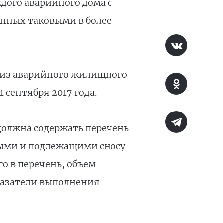
дого аварийного дома с
анных таковыми в более
 из аварийного жилищного
 сентября 2017 года.
должна содержать перечень
ными и подлежащими сносу
о в перечень, объем
казатели выполнения