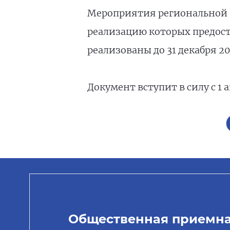
Мероприятия региональной 
реализацию которых предост
реализованы до 31 декабря 20
Документ вступит в силу с 1 а
Общественная приемн