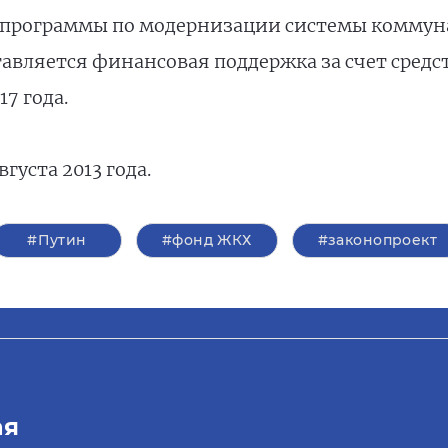
программы по модернизации системы коммун
авляется финансовая поддержка за счет средс
17 года.
вгуста 2013 года.
#Путин
#фонд ЖКХ
#законопроект
ая