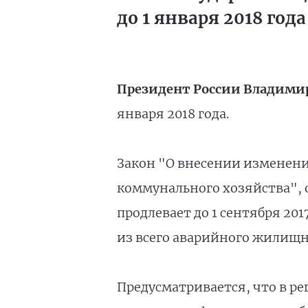
до 1 января 2018 года
Президент России Владими
января 2018 года.
Закон "О внесении изменен
коммунального хозяйства", 
продлевает до 1 сентября 20
из всего аварийного жилищн
Предусматривается, что в р