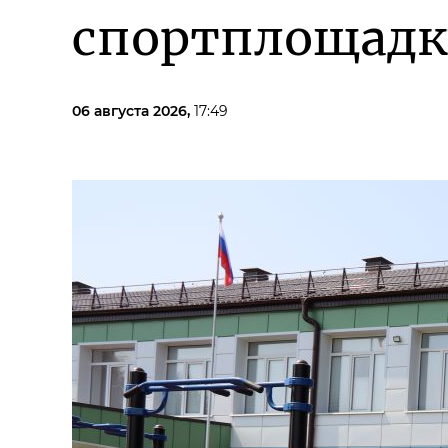
спортплощадк
06 августа 2026,
17:49