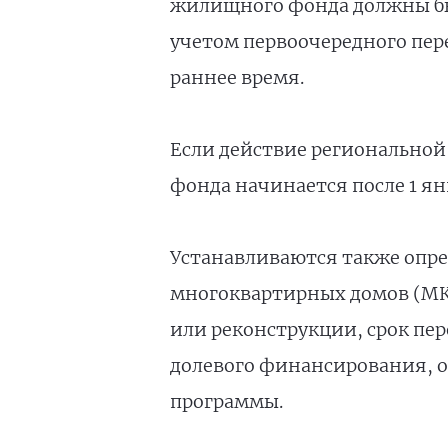
жилищного фонда должны быт
учетом первоочередного пер
раннее время.
Если действие региональной
фонда начинается после 1 янв
Устанавливаются также опре
многоквартирных домов (МКД
или реконструкции, срок пер
долевого финансирования, о
программы.