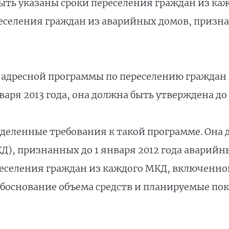
ь указаны сроки переселения граждан из каж
еселения граждан из аварийных домов, призн
 адресной программы по переселению граждан
аря 2013 года, она должна быть утверждена до 1
деленные требования к такой программе. Она 
), признанных до 1 января 2012 года аварий
еселения граждан из каждого МКД, включенног
боснование объема средств и планируемые по