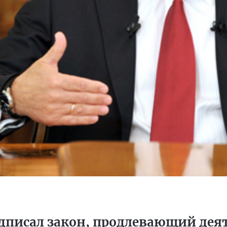
одписал закон, продлевающий де