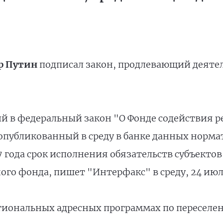
р Путин
подписал закон, продлевающий деятел
ий в федеральный закон "О Фонде содействи
опубликованный в среду в банке данных норма
17 года срок исполнения обязательств субъекто
ого фонда, пишет "Интерфакс" в среду, 24 июл
егиональных адресных программах по переселе