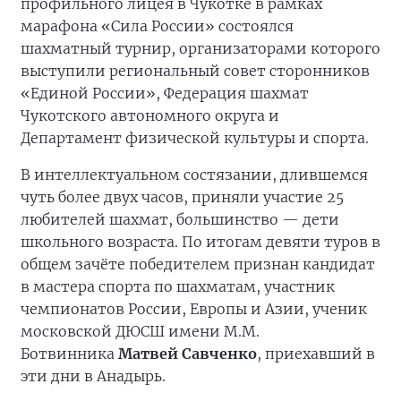
профильного лицея в Чукотке в рамках
марафона «Сила России» состоялся
шахматный турнир, организаторами которого
выступили региональный совет сторонников
«Единой России», Федерация шахмат
Чукотского автономного округа и
Департамент физической культуры и спорта.
В интеллектуальном состязании, длившемся
чуть более двух часов, приняли участие 25
любителей шахмат, большинство — дети
школьного возраста. По итогам девяти туров в
общем зачёте победителем признан кандидат
в мастера спорта по шахматам, участник
чемпионатов России, Европы и Азии, ученик
московской ДЮСШ имени М.М.
Ботвинника
Матвей Савченко
, приехавший в
эти дни в Анадырь.