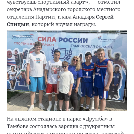
чувствуешь спортивный азарт», — отметил
секретарь Анадырского городского местного
отделения Партии, глава Анадыря
Сергей
Спицын
, который вручал награды.
На лыжном стадионе в парке «Дружба» в
Тамбове состоялась зарядка с двукратным
олимпийским чемпионом по греко-римской