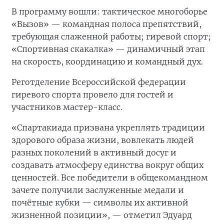
В программу вошли: тактическое многоборье
«Вызов» — командная полоса препятствий,
требующая слаженной работы; гиревой спорт;
«Спортивная скакалка» — динамичный этап
на скорость, координацию и командный дух.
Реготделение Всероссийской федерации
гиревого спорта провело для гостей и
участников мастер-класс.
«Спартакиада призвана укреплять традиции
здорового образа жизни, вовлекать людей
разных поколений в активный досуг и
создавать атмосферу единства вокруг общих
ценностей. Все победители в общекомандном
зачете получили заслуженные медали и
почётные кубки — символы их активной
жизненной позиции», — отметил Эдуард