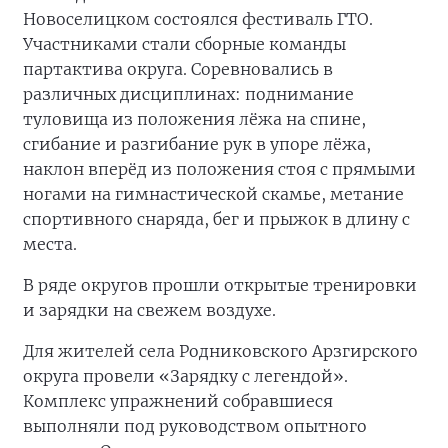
Новоселицком состоялся фестиваль ГТО.
Участниками стали сборные команды
партактива округа. Соревновались в
различных дисциплинах: поднимание
туловища из положения лёжа на спине,
сгибание и разгибание рук в упоре лёжа,
наклон вперёд из положения стоя с прямыми
ногами на гимнастической скамье, метание
спортивного снаряда, бег и прыжок в длину с
места.
В ряде округов прошли открытые тренировки
и зарядки на свежем воздухе.
Для жителей села Родниковского Арзгирского
округа провели «Зарядку с легендой».
Комплекс упражнений собравшиеся
выполняли под руководством опытного