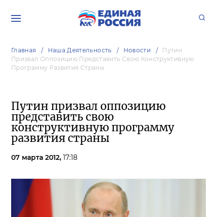
Главная
Наша Деятельность
Новости
Путин
Призвал Оппозицию Представить Свою Конструктивную
Программу Развития Страны
Путин призвал оппозицию
представить свою
конструктивную программу
развития страны
07 марта 2012,
17:18