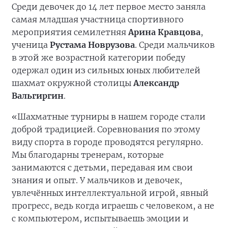
Среди девочек до 14 лет первое место заняла
самая младшая участница спортивного
мероприятия семилетняя
Арина Кравцова
,
ученица
Рустама Новрузова
. Среди мальчиков
в этой же возрастной категории победу
одержал один из сильных юных любителей
шахмат окружной столицы
Александр
Вальгиргин
.
«Шахматные турниры в нашем городе стали
доброй традицией. Соревнования по этому
виду спорта в городе проводятся регулярно.
Мы благодарны тренерам, которые
занимаются с детьми, передавая им свои
знания и опыт. У мальчиков и девочек,
увлечённых интеллектуальной игрой, явный
прогресс, ведь когда играешь с человеком, а не
с компьютером, испытываешь эмоции и