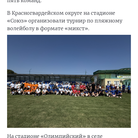
пять команд.
В Красногвардейском округе на стадионе
«Союз» организовали турнир по пляжному
волейболу в формате «микст».
На стадионе «Олимпийский» в селе