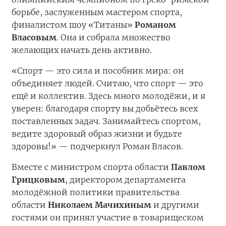
борьбе, заслуженным мастером спорта,
финалистом шоу «Титаны»
Романом
Власовым
. Она и собрала множество
желающих начать день активно.
«Спорт — это сила и пособник мира: он
объединяет людей. Считаю, что спорт — это
ещё и коллектив. Здесь много молодёжи, и я
уверен: благодаря спорту вы добьётесь всех
поставленных задач. Занимайтесь спортом,
ведите здоровый образ жизни и будьте
здоровы!» — подчеркнул Роман Власов.
Вместе с министром спорта области
Павлом
Грицковым
, директором департамента
молодёжной политики правительства
области
Николаем Мачихиным
и другими
гостями он принял участие в товарищеском