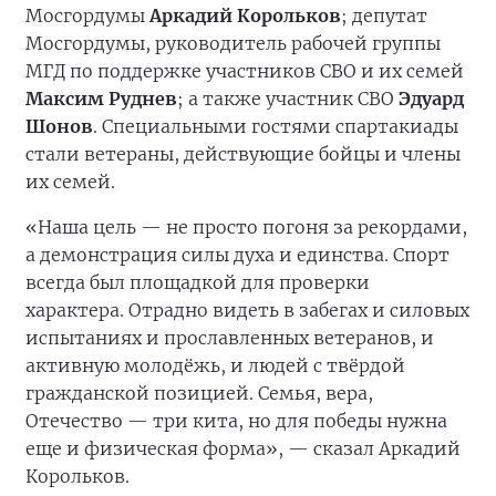
Мосгордумы
Аркадий Корольков
; депутат
Мосгордумы, руководитель рабочей группы
МГД по поддержке участников СВО и их семей
Максим Руднев
; а также участник СВО
Эдуард
Шонов
. Специальными гостями спартакиады
стали ветераны, действующие бойцы и члены
их семей.
«Наша цель — не просто погоня за рекордами,
а демонстрация силы духа и единства. Спорт
всегда был площадкой для проверки
характера. Отрадно видеть в забегах и силовых
испытаниях и прославленных ветеранов, и
активную молодёжь, и людей с твёрдой
гражданской позицией. Семья, вера,
Отечество — три кита, но для победы нужна
еще и физическая форма», — сказал Аркадий
Корольков.