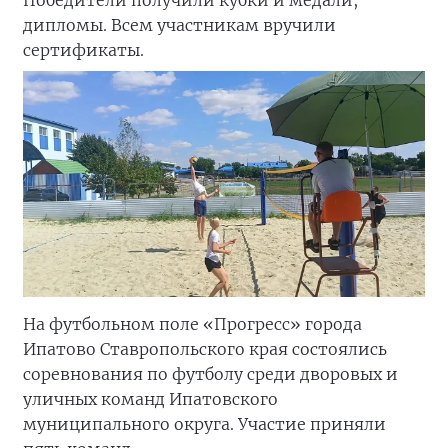
Победители получили кубки и медали,
дипломы. Всем участникам вручили
сертификаты.
На футбольном поле «Прогресс» города
Ипатово Ставропольского края состоялись
соревнования по футболу среди дворовых и
уличных команд Ипатовского
муниципального округа. Участие приняли