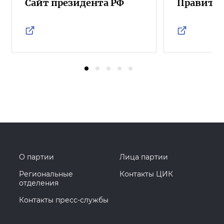
Сайт президента РФ
Правител
О партии
Лица партии
Региональные
Контакты ЦИК
отделения
Контакты пресс-службы