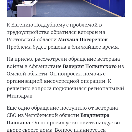
К Евгению Поддубному с проблемой в
трудоустройстве обратился ветеран из
Ростовской области
Михаил Погорелюк
.
Проблема будет решена в ближайшее время.
На приёме рассмотрели обращение ветерана
войны в Афганистане
Валерия Полынского
из
Омской области. Он попросил помочь с
организацией внеочередной операции. К
решению вопроса подключился региональный
Минздрав.
Ещё одно обращение поступило от ветерана
СВО из Челябинской области
Владимира
Пашкова
. Он попросил установить пандус во
дворе своего дома. Вопрос планируется