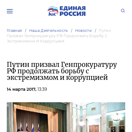
Главная
Наша Деятельность
Новости
Путин
Призвал Генпрокуратуру РФ Продолжать Борьбу С
Экстремизмом И Коррупцией
Путин призвал Генпрокуратуру
РФ продолжать борьбу с
экстремизмом и коррупцией
14 марта 2017,
13:39