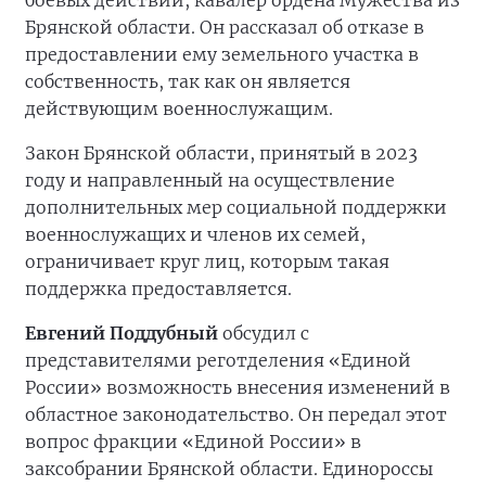
боевых действий, кавалер ордена Мужества из
Брянской области. Он рассказал об отказе в
предоставлении ему земельного участка в
собственность, так как он является
действующим военнослужащим.
Закон Брянской области, принятый в 2023
году и направленный на осуществление
дополнительных мер социальной поддержки
военнослужащих и членов их семей,
ограничивает круг лиц, которым такая
поддержка предоставляется.
Евгений Поддубный
обсудил с
представителями реготделения «Единой
России» возможность внесения изменений в
областное законодательство. Он передал этот
вопрос фракции «Единой России» в
заксобрании Брянской области. Единороссы