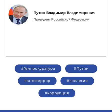
Путин Владимир Владимирович
Президент Российской Федерации
#Генпрокуратура
#Путин
#антитеррор
#коллегия
#коррупция