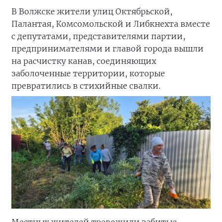
В Волжске жители улиц Октябрьской,
Палантая, Комсомольской и Либкнехта вместе
с депутатами, представителями партии,
предпринимателями и главой города вышли
на расчистку канав, соединяющих
заболоченные территории, которые
превратились в стихийные свалки.
Местных жителей тревожили забитые