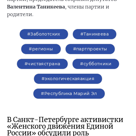
Валентина Таникеева
, члены партии и
родители.
#Заболотских
#Таникеева
#регионы
#партпроекты
#чистаястрана
#субботники
#экологическаяакция
#Республика Марий Эл
В Санкт-Петербурге активистки
«Женского движения Единой
России» обсудили роль