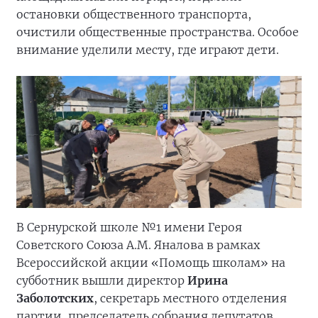
остановки общественного транспорта,
очистили общественные пространства. Особое
внимание уделили месту, где играют дети.
В Сернурской школе №1 имени Героя
Советского Союза А.М. Яналова в рамках
Всероссийской акции «Помощь школам» на
субботник вышли директор
Ирина
Заболотских
, секретарь местного отделения
партии, председатель собрания депутатов