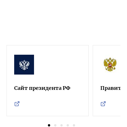
Сайт президента РФ
Правител