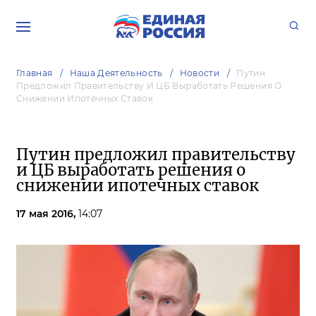
Главная
Наша Деятельность
Новости
Путин
Предложил Правительству И ЦБ Выработать Решения О
Снижении Ипотечных Ставок
Путин предложил правительству
и ЦБ выработать решения о
снижении ипотечных ставок
17 мая 2016,
14:07