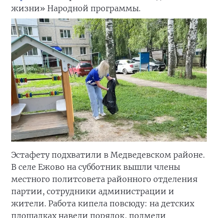
жизни» Народной программы.
Эстафету подхватили в Медведевском районе.
В селе Ежово на субботник вышли члены
местного политсовета районного отделения
партии, сотрудники администрации и
жители. Работа кипела повсюду: на детских
площадках навели порядок, подмели