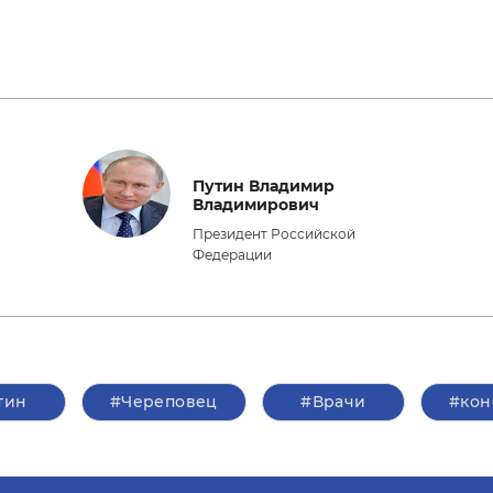
Путин Владимир
Владимирович
Президент Российской
Федерации
тин
#Череповец
#Врачи
#кон