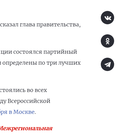
 сказал глава правительства,
енции состоялся партийный
и определены по три лучших
тоялись во всех
зду Всероссийской
бря в Москве
.
Межрегиональная