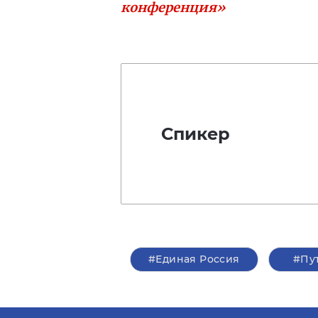
конференция»
Спикер
#Единая Россия
#Пу