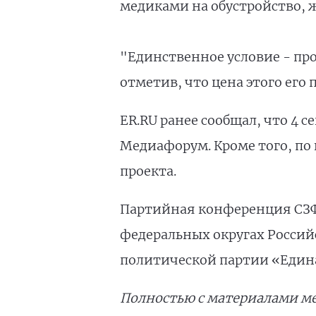
медиками на обустройство, 
"Единственное условие - прор
отметив, что цена этого его 
ER.RU ранее сообщал, что 4 
Медиафорум. Кроме того, по
проекта.
Партийная конференция СЗФО
федеральных округах Российс
политической партии «Един
Полностью с материалами м