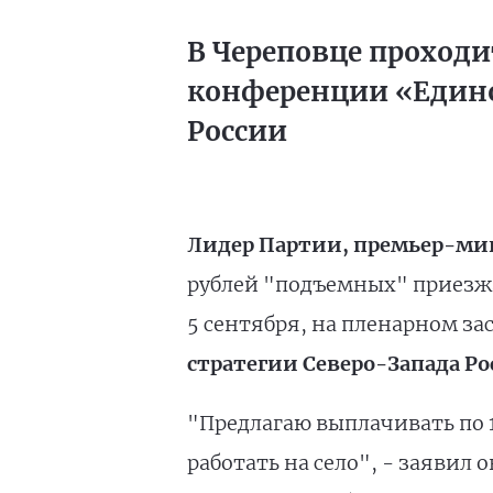
В Череповце проход
конференции «Едино
России
Лидер Партии, премьер-ми
рублей "подъемных" приезжа
5 сентября, на пленарном з
стратегии Северо-Запада Ро
"Предлагаю выплачивать по 
работать на село", - заявил