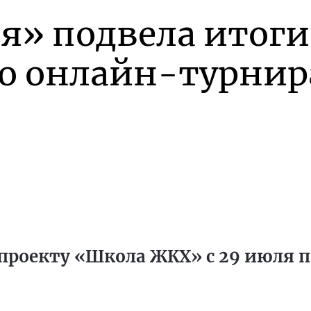
я» подвела итоги
го онлайн-турнир
проекту «Школа ЖКХ» с 29 июля по