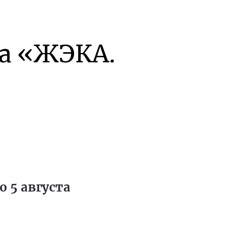
а «ЖЭКА.
 5 августа