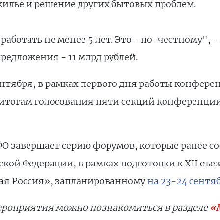
жилье и решение других бытовых проблем.
аботать не менее 5 лет. Это - по-честному", -
предложения - 11 млрд рублей.
сентября, в рамках первого дня работы конфер
 итогам голосования пяти секций конференци
 завершает серию форумов, которые ранее сос
кой Федерации, в рамках подготовки к XII съе
ая Россия», запланированному
на 23-24 сентя
ероприятия можно познакомиться в разделе
«