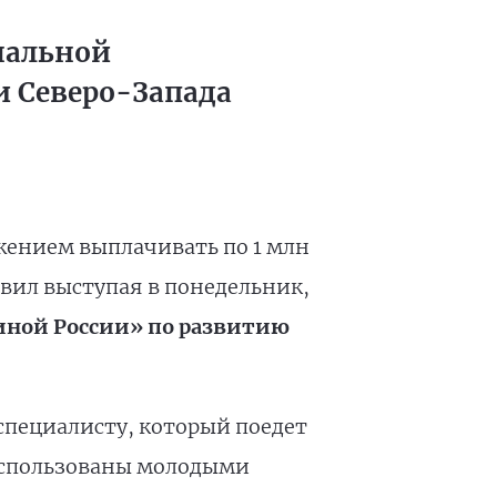
нальной
и Северо-Запада
жением выплачивать по 1 млн
вил выступая в понедельник,
ной России» по развитию
специалисту, который поедет
ь использованы молодыми