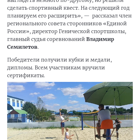
выглядеть немного по-другому, но решили
сделать спортивный квест. На следующий год
планируем его расширить», —
рассказал член
регионального совета сторонников «Единой
России», директор Генической спортшколы,
главный судья соревнований
Владимир
Семилетов
.
Победители получили кубки и медали,
дипломы. Всем участникам вручили
сертификаты.