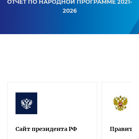
ОТЧЕТ ПО НАРОДНОЙ ПРОГРАММЕ 2021-
2026
Сайт президента РФ
Правител