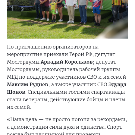
По приглашению организаторов на
мероприятие приехали Герой РФ, депутат
Мосгордумы
Аркадий Корольков
; депутат
Мосгордумы, руководитель рабочей группы
МГД по поддержке участников СВО и их семей
Максим Руднев
; а также участник СВО
Эдуард
Шонов
. Специальными гостями спартакиады
стали ветераны, действующие бойцы и члены
их семей.
«Наша цель — не просто погоня за рекордами,
а демонстрация силы духа и единства. Спорт
всегда был площадкой для проверки