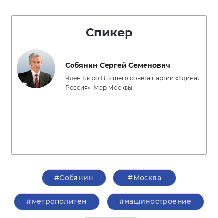
Спикер
Собянин Сергей Семенович
Член Бюро Высшего совета партии «Единая
Россия», Мэр Москвы
#Собянин
#Москва
#метрополитен
#машиностроение