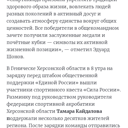
здорового образа жизни, вовлекать людей
разных поколений в активный досуг и
создавать атмосферу единства вокруг общих
ценностей. Все победители в общекомандном
зачете получили заслуженные медали и
почётные кубки — символы их активной
жизненной позиции», — отметил Эдуард
Шонов.
В Геническе Херсонской области в 8 утра на
зарядку перед штабом общественной
поддержки «Единой России» вышли
участники спортивного квеста «Сила России».
Разминку под руководством руководителя
федерации спортивной акробатики
Херсонской области
Тамара Кайдалова
п
оддержали несколько десятков жителей
региона. После зарядки команды отправились