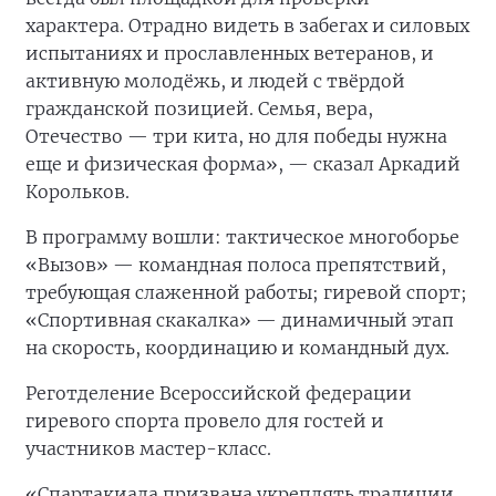
характера. Отрадно видеть в забегах и силовых
испытаниях и прославленных ветеранов, и
активную молодёжь, и людей с твёрдой
гражданской позицией. Семья, вера,
Отечество — три кита, но для победы нужна
еще и физическая форма», — сказал Аркадий
Корольков.
В программу вошли: тактическое многоборье
«Вызов» — командная полоса препятствий,
требующая слаженной работы; гиревой спорт;
«Спортивная скакалка» — динамичный этап
на скорость, координацию и командный дух.
Реготделение Всероссийской федерации
гиревого спорта провело для гостей и
участников мастер-класс.
«Спартакиада призвана укреплять традиции