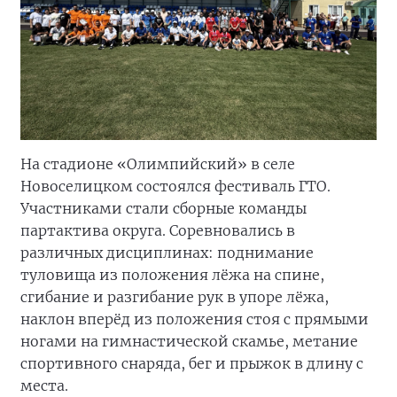
На стадионе «Олимпийский» в селе
Новоселицком состоялся фестиваль ГТО.
Участниками стали сборные команды
партактива округа. Соревновались в
различных дисциплинах: поднимание
туловища из положения лёжа на спине,
сгибание и разгибание рук в упоре лёжа,
наклон вперёд из положения стоя с прямыми
ногами на гимнастической скамье, метание
спортивного снаряда, бег и прыжок в длину с
места.