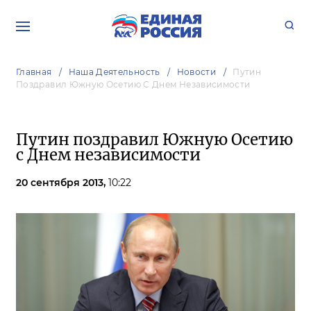
Главная
Наша Деятельность
Новости
Путин
Поздравил Южную Осетию С Днем Независимости
Путин поздравил Южную Осетию
с Днем независимости
20 сентября 2013,
10:22