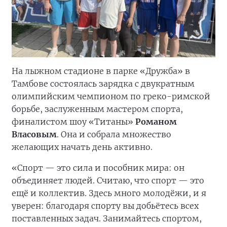
На лыжном стадионе в парке «Дружба» в
Тамбове состоялась зарядка с двукратным
олимпийским чемпионом по греко-римской
борьбе, заслуженным мастером спорта,
финалистом шоу «Титаны»
Романом
Власовым
. Она и собрала множество
желающих начать день активно.
«Спорт — это сила и пособник мира: он
объединяет людей. Считаю, что спорт — это
ещё и коллектив. Здесь много молодёжи, и я
уверен: благодаря спорту вы добьётесь всех
поставленных задач. Занимайтесь спортом,