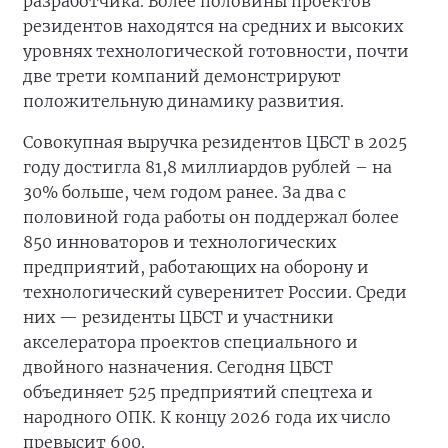
разработчика. Более половины проектов
резидентов находятся на средних и высоких
уровнях технологической готовности, почти
две трети компаний демонстрируют
положительную динамику развития.
Совокупная выручка резидентов ЦБСТ в 2025
году достигла 81,8 миллиардов рублей – на
30% больше, чем годом ранее. За два с
половиной года работы он поддержал более
850 инноваторов и технологических
предприятий, работающих на оборону и
технологический суверенитет России. Среди
них — резиденты ЦБСТ и участники
акселератора проектов специального и
двойного назначения. Сегодня ЦБСТ
объединяет 525 предприятий спецтеха и
народного ОПК. К концу 2026 года их число
превысит 600.