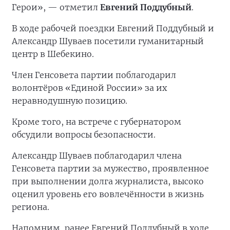
Герои», — отметил
Евгений Поддубный
.
В ходе рабочей поездки Евгений Поддубный и
Александр Шуваев посетили гуманитарный
центр в Шебекино.
Член Генсовета партии поблагодарил
волонтёров «Единой России» за их
неравнодушную позицию.
Кроме того, на встрече с губернатором
обсудили вопросы безопасности.
Александр Шуваев поблагодарил члена
Генсовета партии за мужество, проявленное
при выполнении долга журналиста, высоко
оценил уровень его вовлечённости в жизнь
региона.
Напомним, ранее Евгений Поддубный в ходе