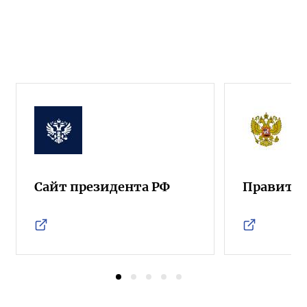
Сайт президента РФ
Правител