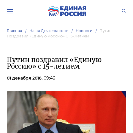
Главная
Наша Деятельность
Новости
Путин
Поздравил «Единую Россию» С 15-Летием
Путин поздравил «Единую
Россию» с 15-летием
01 декабря 2016,
09:46