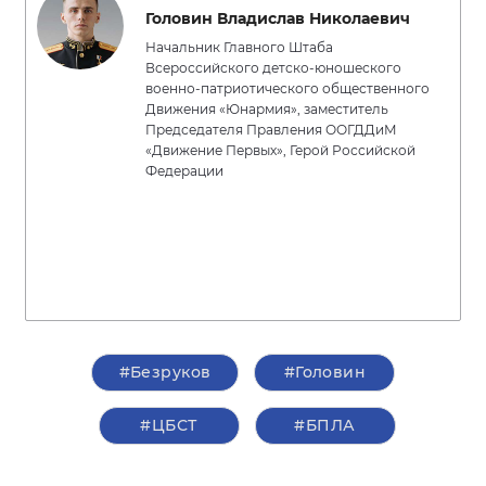
Головин Владислав Николаевич
Начальник Главного Штаба
Всероссийского детско-юношеского
военно-патриотического общественного
Движения «Юнармия», заместитель
Председателя Правления ООГДДиМ
«Движение Первых», Герой Российской
Федерации
#Безруков
#Головин
#ЦБСТ
#БПЛА