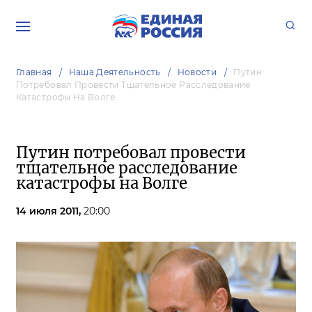
Главная
Наша Деятельность
Новости
Путин
Потребовал Провести Тщательное Расследование
Катастрофы На Волге
Путин потребовал провести
тщательное расследование
катастрофы на Волге
14 июля 2011,
20:00