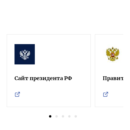
Сайт президента РФ
Правител