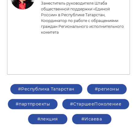
Заместитель руководителя Штаба
общественной поддержки «Единой
России» в Республике Татарстан,
Координатор по работе с обращениями
граждан Регионального исполнительного
комитета
#Республика Татарстан
#регионы
#партпроекты
#СтаршееПоколение
#лекция
#Исаева