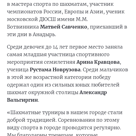
в мастера спорта по шахматам, участник
чемпионатов России, Европы и Азии, ученик
московской ДЮСШ имени М.М.
Ботвинника
Матвей Савченко
, приехавший в
эти дни в Анадырь.
Среди девочек до 14 лет первое место заняла
самая младшая участница спортивного
мероприятия семилетняя
Арина Кравцова
,
ученица
Рустама Новрузова
. Среди мальчиков
в этой же возрастной категории победу
одержал один из сильных юных любителей
шахмат окружной столицы
Александр
Вальгиргин
.
«Шахматные турниры в нашем городе стали
доброй традицией. Соревнования по этому
виду спорта в городе проводятся регулярно.
Мы благодарны тренерам, которые