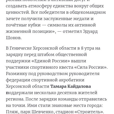
создавать атмосферу единства вокруг общих
ценностей. Все победители в общекомандном
зачете получили заслуженные медали и
почётные кубки — символы их активной
жизненной позиции», — отметил Эдуард
Шонов.
В Геническе Херсонской области в 8 утра на
зарядку перед штабом общественной
поддержки «Единой России» вышли
участники спортивного квеста «Сила России».
Разминку под руководством руководителя
федерации спортивной акробатики
Херсонской области
Тамара Кайдалова
п
оддержали несколько десятков жителей
региона. После зарядки команды отправились
на точки. Ими стали знаковые места города:
Пляж, парк Шевченко, стадион «Строитель».