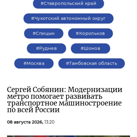
#Ставропольский край
#Чукотский автономный округ
#Спицын
#Корольков
#Руднев
#Шонов
#Москва
#Тамбовская область
Сергей Собянин: Модернизации
метро помогает развивать
транспортное машиностроение
по всей России
08 августа 2026,
13:20