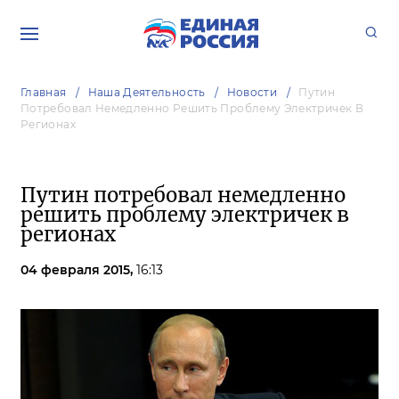
Главная
Наша Деятельность
Новости
Путин
Потребовал Немедленно Решить Проблему Электричек В
Регионах
Путин потребовал немедленно
решить проблему электричек в
регионах
04 февраля 2015,
16:13