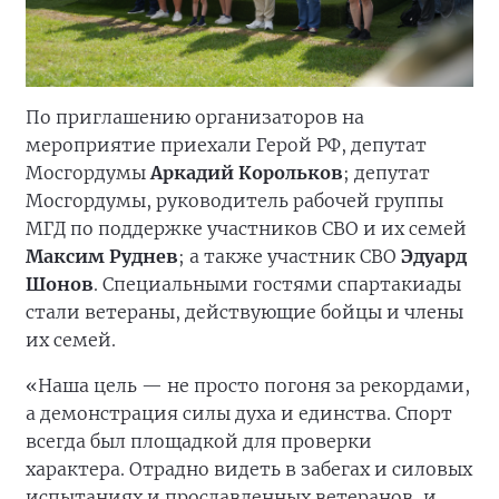
По приглашению организаторов на
мероприятие приехали Герой РФ, депутат
Мосгордумы
Аркадий Корольков
; депутат
Мосгордумы, руководитель рабочей группы
МГД по поддержке участников СВО и их семей
Максим Руднев
; а также участник СВО
Эдуард
Шонов
. Специальными гостями спартакиады
стали ветераны, действующие бойцы и члены
их семей.
«Наша цель — не просто погоня за рекордами,
а демонстрация силы духа и единства. Спорт
всегда был площадкой для проверки
характера. Отрадно видеть в забегах и силовых
испытаниях и прославленных ветеранов, и