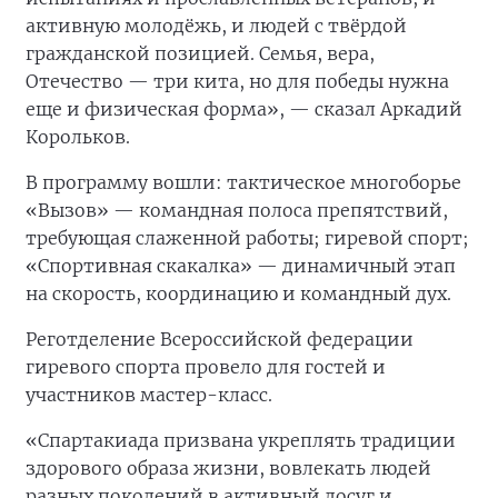
активную молодёжь, и людей с твёрдой
гражданской позицией. Семья, вера,
Отечество — три кита, но для победы нужна
еще и физическая форма», — сказал Аркадий
Корольков.
В программу вошли: тактическое многоборье
«Вызов» — командная полоса препятствий,
требующая слаженной работы; гиревой спорт;
«Спортивная скакалка» — динамичный этап
на скорость, координацию и командный дух.
Реготделение Всероссийской федерации
гиревого спорта провело для гостей и
участников мастер-класс.
«Спартакиада призвана укреплять традиции
здорового образа жизни, вовлекать людей
разных поколений в активный досуг и