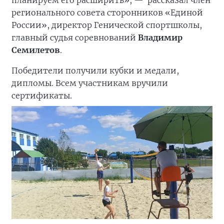
планируем его расширить», —
рассказал член
регионального совета сторонников «Единой
России», директор Генической спортшколы,
главный судья соревнований
Владимир
Семилетов
.
Победители получили кубки и медали,
дипломы. Всем участникам вручили
сертификаты.