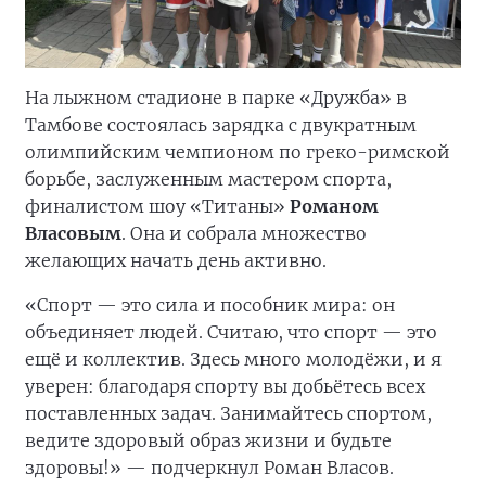
На лыжном стадионе в парке «Дружба» в
Тамбове состоялась зарядка с двукратным
олимпийским чемпионом по греко-римской
борьбе, заслуженным мастером спорта,
финалистом шоу «Титаны»
Романом
Власовым
. Она и собрала множество
желающих начать день активно.
«Спорт — это сила и пособник мира: он
объединяет людей. Считаю, что спорт — это
ещё и коллектив. Здесь много молодёжи, и я
уверен: благодаря спорту вы добьётесь всех
поставленных задач. Занимайтесь спортом,
ведите здоровый образ жизни и будьте
здоровы!» — подчеркнул Роман Власов.