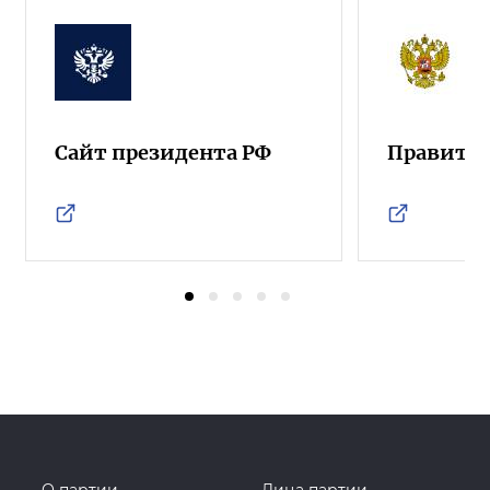
Сайт президента РФ
Правител