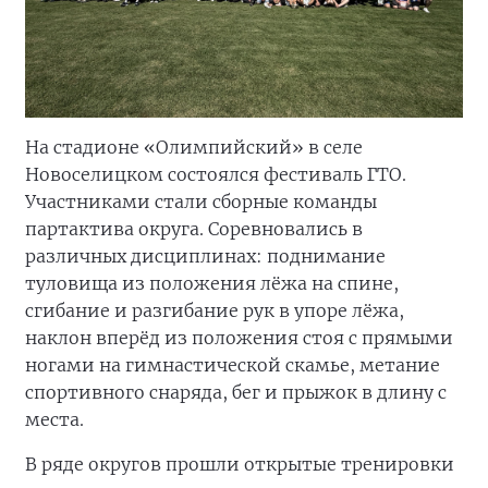
На стадионе «Олимпийский» в селе
Новоселицком состоялся фестиваль ГТО.
Участниками стали сборные команды
партактива округа. Соревновались в
различных дисциплинах: поднимание
туловища из положения лёжа на спине,
сгибание и разгибание рук в упоре лёжа,
наклон вперёд из положения стоя с прямыми
ногами на гимнастической скамье, метание
спортивного снаряда, бег и прыжок в длину с
места.
В ряде округов прошли открытые тренировки