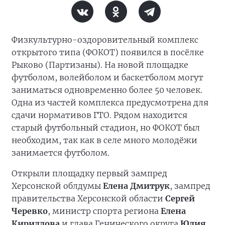
Физкультурно-оздоровительный комплекс
открытого типа (ФОКОТ) появился в посёлке
Рыково (Партизаны). На новой площадке
футболом, волейболом и баскетболом могут
заниматься одновременно более 50 человек.
Одна из частей комплекса предусмотрена для
сдачи нормативов ГТО. Рядом находится
старый футбольный стадион, но ФОКОТ был
необходим, так как в селе много молодёжи
занимается футболом.
Открыли площадку первый зампред
Херсонской облдумы
Елена Дмитрук
, зампред
правительства Херсонской области
Сергей
Черевко
, министр спорта региона
Елена
Кириллова
и глава Генического округа
Юлия