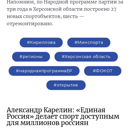
Напомним, по Народной программе партии за
три года в Херсонской области построено 27
новых спортобъектов, шесть —
отремонтировано.
#Кириллова
#Минспорта
#регионы
#Херсонская область
#народнаяпрограммаЕР
#ФОКОТ
#открытие
Александр Карелин: «Единая
Россия» делает спорт доступным
для миллионов россиян