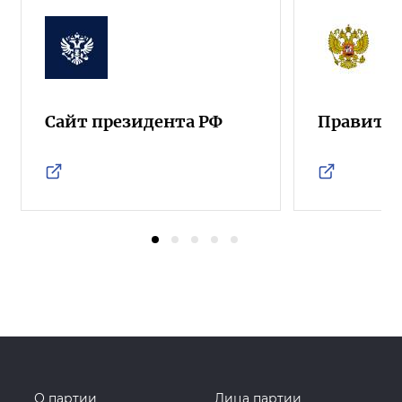
Сайт президента РФ
Правител
О партии
Лица партии