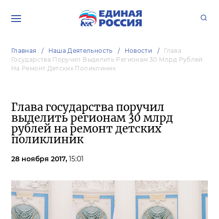
Главная
Наша Деятельность
Новости
Глава
Государства Поручил Выделить Регионам 30 Млрд Рублей
На Ремонт Детских Поликлиник
Глава государства поручил
выделить регионам 30 млрд
рублей на ремонт детских
поликлиник
28 ноября 2017,
15:01