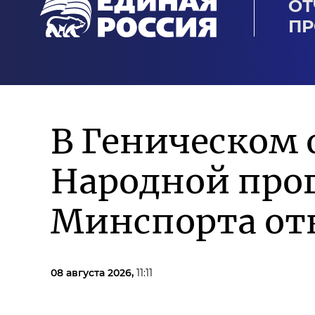
ОТ
ПР
В Геническом 
Народной про
Минспорта от
08 августа 2026,
11:11