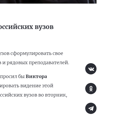
оссийских вузов
узов сформулировать свое
 и рядовых преподавателей.
опросил бы
Виктора
ировать видение этой
ссийских вузов во вторник,