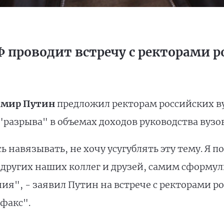
проводит встречу с ректорами р
имир Путин
предложил ректорам российских в
разрыва" в объемах доходов руководства вузов
сь навязывать, не хочу усугублять эту тему. Я п
других наших коллег и друзей, самим сформул
ия", - заявил Путин на встрече с ректорами ро
факс".