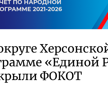
ЧЕТ ПО НАРОДНОЙ
ОГРАММЕ 2021-2026
округе Херсонско
грамме «Единой Р
крыли ФОКОТ