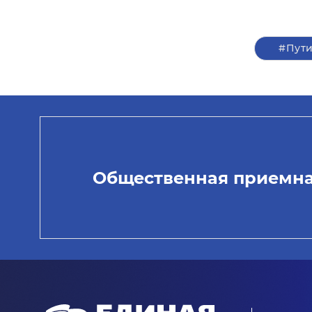
#Пут
Общественная приемн