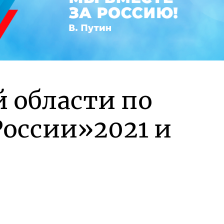
й области по
оссии»2021 и