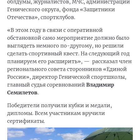
облдумы, журналистов, МЧС, администрации
Генического округа, фонда «Защитники
Отечества», спортклубов.
«В этом году в связи с оперативной
обстановкой само мероприятие должно было
выглядеть немного по-другому, но решили
сделать спортивный квест. На следующий год
планируем его расширить», —
рассказал член
регионального совета сторонников «Единой
России», директор Генической спортшколы,
главный судья соревнований
Владимир
Семилетов
.
Победители получили кубки и медали,
дипломы. Всем участникам вручили
сертификаты.