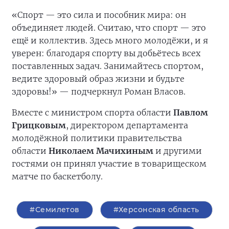
«Спорт — это сила и пособник мира: он
объединяет людей. Считаю, что спорт — это
ещё и коллектив. Здесь много молодёжи, и я
уверен: благодаря спорту вы добьётесь всех
поставленных задач. Занимайтесь спортом,
ведите здоровый образ жизни и будьте
здоровы!» — подчеркнул Роман Власов.
Вместе с министром спорта области
Павлом
Грицковым
, директором департамента
молодёжной политики правительства
области
Николаем Мачихиным
и другими
гостями он принял участие в товарищеском
матче по баскетболу.
#Семилетов
#Херсонская область