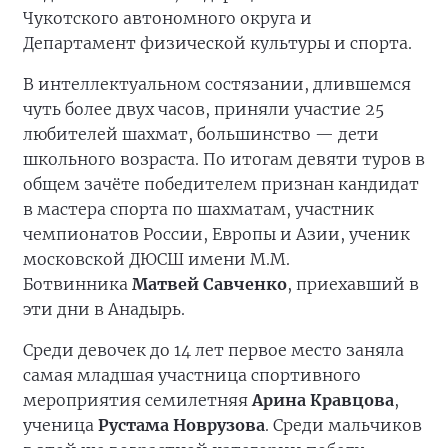
Чукотского автономного округа и
Департамент физической культуры и спорта.
В интеллектуальном состязании, длившемся
чуть более двух часов, приняли участие 25
любителей шахмат, большинство — дети
школьного возраста. По итогам девяти туров в
общем зачёте победителем признан кандидат
в мастера спорта по шахматам, участник
чемпионатов России, Европы и Азии, ученик
московской ДЮСШ имени М.М.
Ботвинника
Матвей Савченко
, приехавший в
эти дни в Анадырь.
Среди девочек до 14 лет первое место заняла
самая младшая участница спортивного
мероприятия семилетняя
Арина Кравцова
,
ученица
Рустама Новрузова
. Среди мальчиков