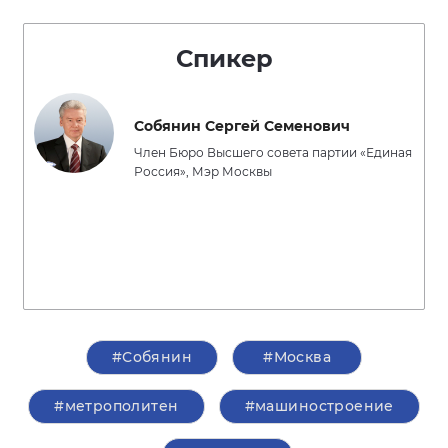
Спикер
Собянин Сергей Семенович
Член Бюро Высшего совета партии «Единая
Россия», Мэр Москвы
#Собянин
#Москва
#метрополитен
#машиностроение