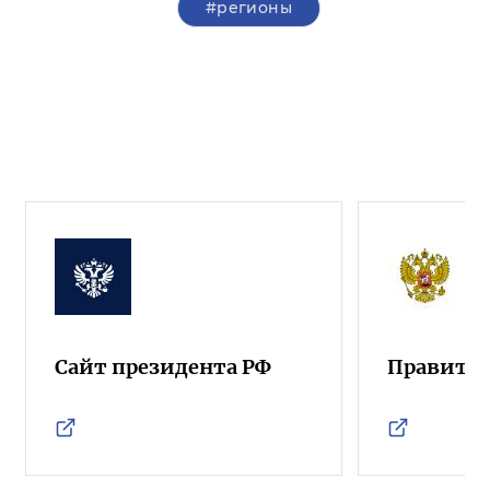
#регионы
Сайт президента РФ
Правител