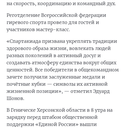
на скорость, координацию и командный дух.
Реготделение Всероссийской федерации
гиревого спорта провело для гостей и
участников мастер-класс.
«Спартакиада призвана укреплять традиции
здорового образа жизни, вовлекать людей
разных поколений в активный досуг и
создавать атмосферу единства вокруг общих
ценностей. Все победители в общекомандном
зачете получили заслуженные медали и
почётные кубки — символы их активной
жизненной позиции», — отметил Эдуард
Шонов.
В Геническе Херсонской области в 8 утра на
зарядку перед штабом общественной
поддержки «Единой России» вышли