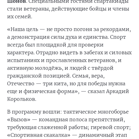
Шонов
. Специальными гостями спартакиады
стали ветераны, действующие бойцы и члены
их семей.
«Наша цель — не просто погоня за рекордами,
а демонстрация силы духа и единства. Спорт
всегда был площадкой для проверки
характера. Отрадно видеть в забегах и силовых
испытаниях и прославленных ветеранов, и
активную молодёжь, и людей с твёрдой
гражданской позицией. Семья, вера,
Отечество — три кита, но для победы нужна
еще и физическая форма», — сказал Аркадий
Корольков.
В программу вошли: тактическое многоборье
«Вызов» — командная полоса препятствий,
требующая слаженной работы; гиревой спорт;
«Спортивная скакалка» — динамичный этап