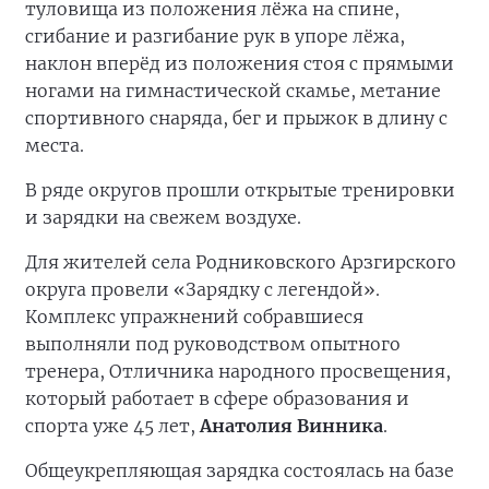
туловища из положения лёжа на спине,
сгибание и разгибание рук в упоре лёжа,
наклон вперёд из положения стоя с прямыми
ногами на гимнастической скамье, метание
спортивного снаряда, бег и прыжок в длину с
места.
В ряде округов прошли открытые тренировки
и зарядки на свежем воздухе.
Для жителей села Родниковского Арзгирского
округа провели «Зарядку с легендой».
Комплекс упражнений собравшиеся
выполняли под руководством опытного
тренера, Отличника народного просвещения,
который работает в сфере образования и
спорта уже 45 лет,
Анатолия Винника
.
Общеукрепляющая зарядка состоялась на базе