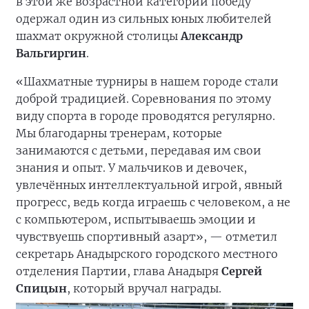
в этой же возрастной категории победу
одержал один из сильных юных любителей
шахмат окружной столицы
Александр
Вальгиргин
.
«Шахматные турниры в нашем городе стали
доброй традицией. Соревнования по этому
виду спорта в городе проводятся регулярно.
Мы благодарны тренерам, которые
занимаются с детьми, передавая им свои
знания и опыт. У мальчиков и девочек,
увлечённых интеллектуальной игрой, явный
прогресс, ведь когда играешь с человеком, а не
с компьютером, испытываешь эмоции и
чувствуешь спортивный азарт», — отметил
секретарь Анадырского городского местного
отделения Партии, глава Анадыря
Сергей
Спицын
, который вручал награды.