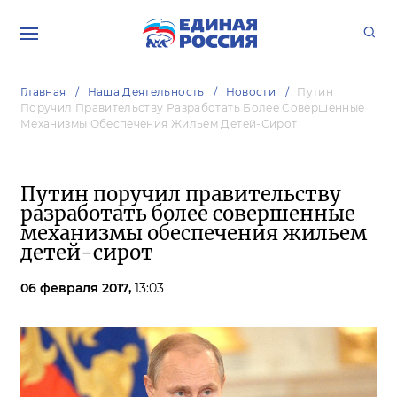
Главная
Наша Деятельность
Новости
Путин
Поручил Правительству Разработать Более Совершенные
Механизмы Обеспечения Жильем Детей-Сирот
Путин поручил правительству
разработать более совершенные
механизмы обеспечения жильем
детей-сирот
06 февраля 2017,
13:03