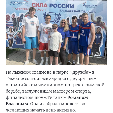
На лыжном стадионе в парке «Дружба» в
Тамбове состоялась зарядка с двукратным
олимпийским чемпионом по греко-римской
борьбе, заслуженным мастером спорта,
финалистом шоу «Титаны»
Романом
Власовым
. Она и собрала множество
желающих начать день активно.