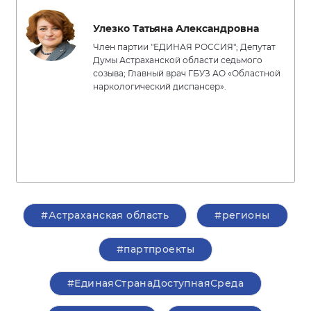
Улезко Татьяна Александровна
Член партии "ЕДИНАЯ РОССИЯ"; Депутат
Думы Астраханской области седьмого
созыва; Главный врач ГБУЗ АО «Областной
наркологический диспансер».
#Астраханская область
#регионы
#партпроекты
#ЕдинаяСтранаДоступнаяСреда