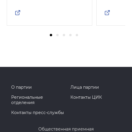
О партии
Лица партии
Региональные
Контакты ЦИК
отделения
Контакты пресс-службы
Общественная приемная