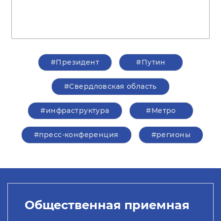
#Президент
#Путин
#Свердловская область
#инфраструктура
#Метро
#пресс-конференция
#регионы
Общественная приемная