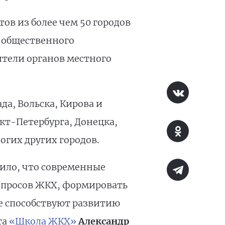
ов из более чем 50 городов
 общественного
ители органов местного
а, Вольска, Кирова и
кт-Петербурга, Донецка,
огих других городов.
ило, что современные
опросов ЖКХ, формировать
е способствуют развитию
та
«Школа ЖКХ»
Александр