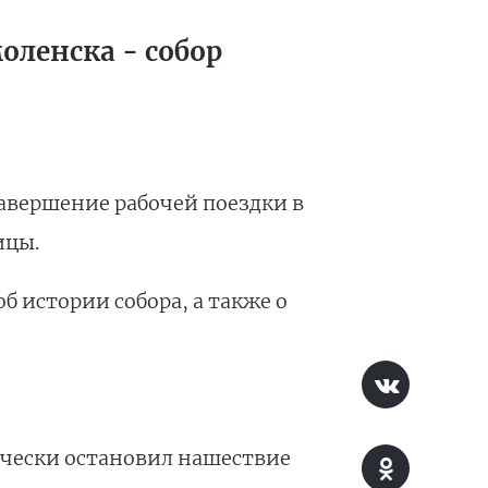
оленска - собор
 завершение рабочей поездки в
ицы.
б истории собора, а также о
ически остановил нашествие