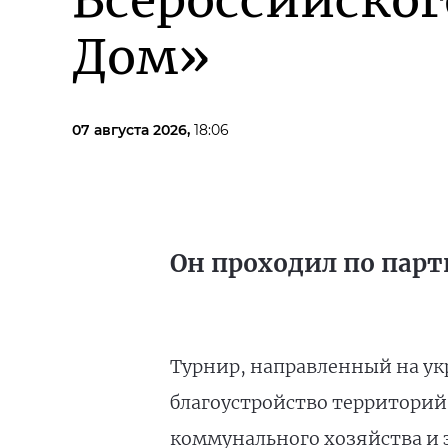
Всероссийско
Дом»
07 августа 2026,
18:06
Он проходил по парт
Турнир, направленный на ук
благоустройство территорий
коммунального хозяйства и 