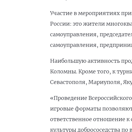
Участие в мероприятиях прин
России: это жители многокв
самоуправления, председател
самоуправления, предприним
Наибольшую активность прод
Коломны. Кроме того, к тур
Севастополя, Мариуполя, Яку
«Проведение Всероссийского
игровые форматы позволяют
ответственное отношение к 
культуры добрососедства по 