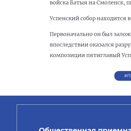
войска Батыя на Смоленск, п
Успенский собор находится в
Первоначально он был залож
впоследствии оказался разру
композиции пятиглавый Усп
#П
Общественная приемн