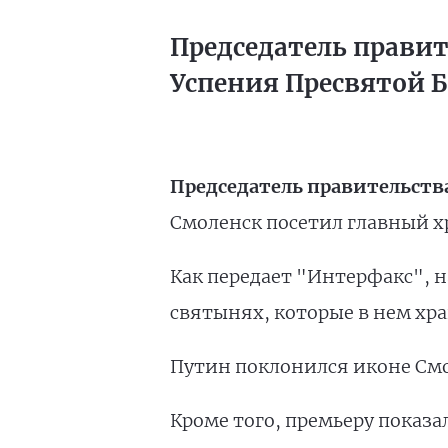
Председатель правит
Успения Пресвятой 
Председатель правительств
Смоленск посетил главный хр
Как передает "Интерфакс", н
святынях, которые в нем хра
Путин поклонился иконе См
Кроме того, премьеру показ