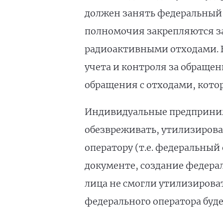
должен занять федеральный о
полномочия закрепляются за
радиоактивными отходами. Б
учета и контроля за обраще
обращения с отходами, котор
Индивидуальные предпринима
обезвреживать, утилизирова
оператору (т.е. федеральный 
документе, создание федерал
лица не смогли утилизирова
федерального оператора буде