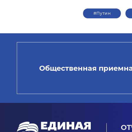
#Путин
Общественная приемн
ОТ