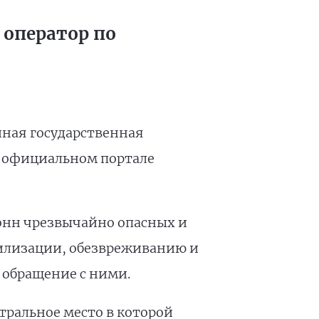
 оператор по
иная государственная
a официальном портале
онн чрезвычайно опасных и
тилизации, обезвреживанию и
 обращение с ними.
тральное место в которой