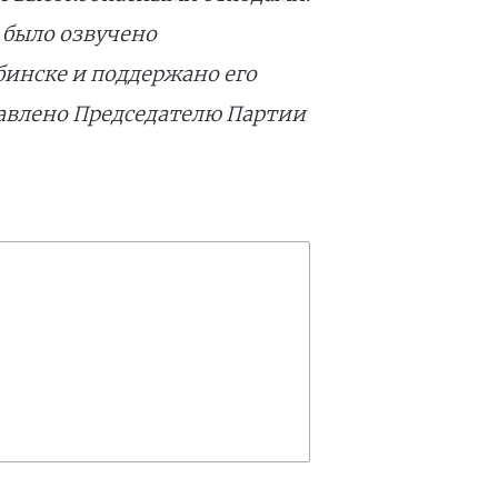
 было озвучено
бинске и поддержано его
тавлено Председателю Партии