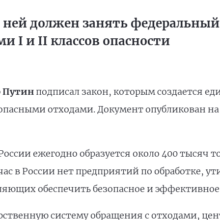
 ней должен занять федеральный
 I и II классов опасности
 Путин
подписал закон, которым создается ед
оопасными отходами. Документ опубликован н
оссии ежегодно образуется около 400 тысяч т
час в России нет предприятий по обработке, у
яющих обеспечить безопасное и эффективное
рственную систему обращения с отходами, цен