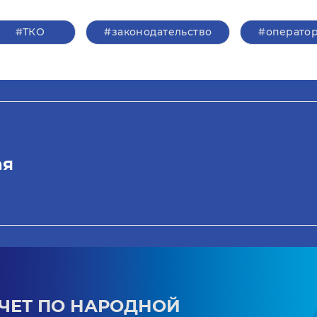
#ТКО
#законодательство
#операто
ая
ЧЕТ ПО НАРОДНОЙ