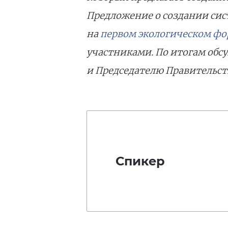
Предложение о создании сис
на
первом экологическом фо
участниками. По итогам обс
и Председателю Правительс
Спикер