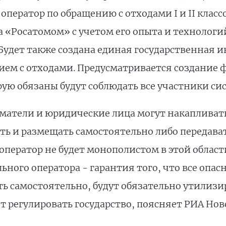
ператор по обращению с отходами I и II класс
 «Росатомом» с учетом его опыта и технологи
удет также создана единая государственная
нием с отходами. Предусматривается создание
ую обязаны будут соблюдать все участники си
тели и юридические лица могут накапливать
ть и размещать самостоятельно либо передава
оператор не будет монополистом в этой области
ьного оператора - гарантия того, что все опас
ть самостоятельно, будут обязательно утилизи
т регулировать государство, поясняет РИА Нов