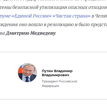
темы безопасной утилизации опасных отходов
руме «Единой России» «Чистая страна»
в Челя
уждения оно вошло в резолюцию и было предс
тва
Дмитрию Медведеву
.
Путин Владимир
Владимирович
Президент Российской
Федерации