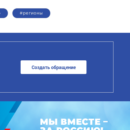
р
#регионы
Создать обращение