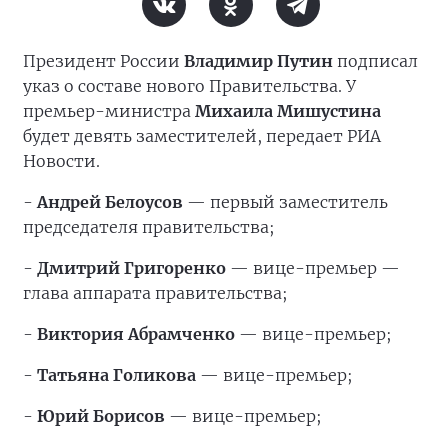
Президент России
Владимир Путин
подписал
указ о составе нового Правительства. У
премьер-министра
Михаила Мишустина
будет девять заместителей, передает РИА
Новости.
-
Андрей Белоусов
— первый заместитель
председателя правительства;
-
Дмитрий Григоренко
— вице-премьер —
глава аппарата правительства;
-
Виктория Абрамченко
— вице-премьер;
-
Татьяна Голикова
— вице-премьер;
-
Юрий Борисов
— вице-премьер;