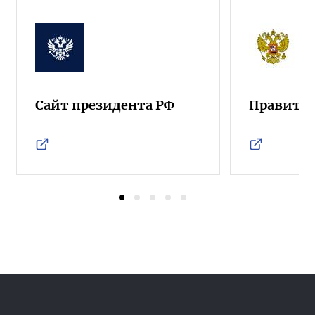
Сайт президента РФ
Правител