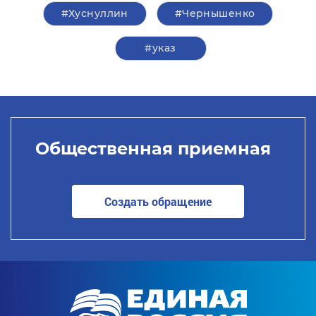
#Хуснуллин
#Чернышенко
#указ
Общественная приемная
Создать обращение