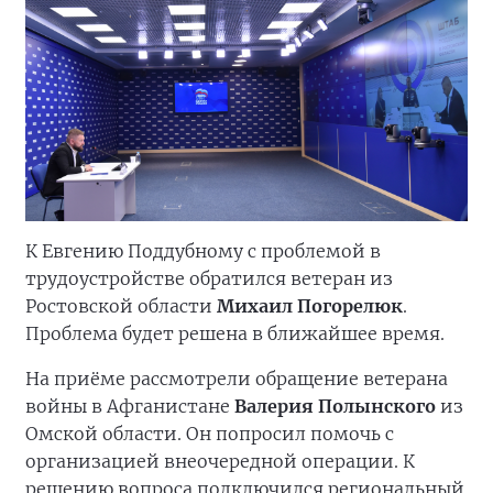
К Евгению Поддубному с проблемой в
трудоустройстве обратился ветеран из
Ростовской области
Михаил Погорелюк
.
Проблема будет решена в ближайшее время.
На приёме рассмотрели обращение ветерана
войны в Афганистане
Валерия Полынского
из
Омской области. Он попросил помочь с
организацией внеочередной операции. К
решению вопроса подключился региональный