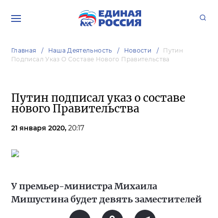
Главная
Наша Деятельность
Новости
Путин
Подписал Указ О Составе Нового Правительства
Путин подписал указ о составе
нового Правительства
21 января 2020,
20:17
У премьер-министра Михаила
Мишустина будет девять заместителей