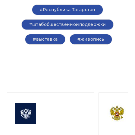
#Республика Татарстан
#штабобщественнойподдержки
#выставка
#живопись