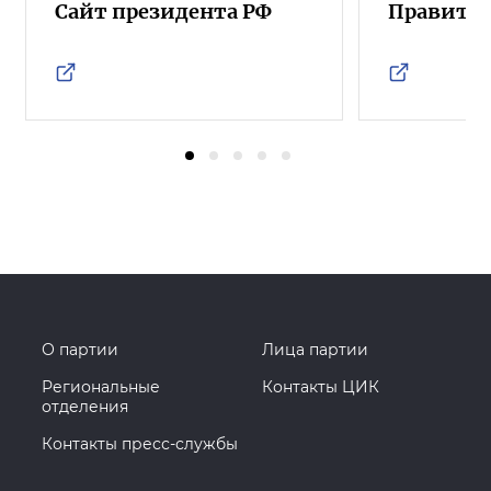
Сайт президента РФ
Правител
О партии
Лица партии
Региональные
Контакты ЦИК
отделения
Контакты пресс-службы