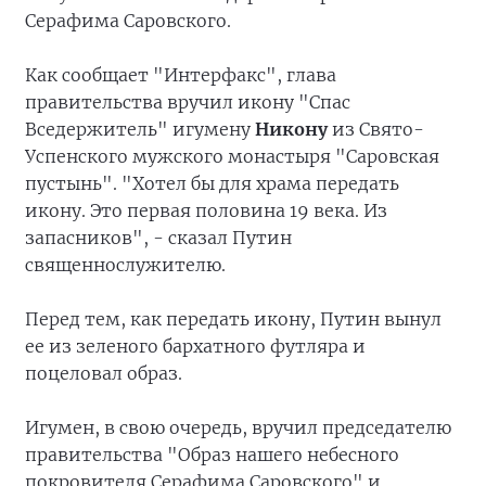
Серафима Саровского.
Как сообщает "Интерфакс", глава
правительства вручил икону "Спас
Вседержитель" игумену
Никону
из Свято-
Успенского мужского монастыря "Саровская
пустынь". "Хотел бы для храма передать
икону. Это первая половина 19 века. Из
запасников", - сказал Путин
священнослужителю.
Перед тем, как передать икону, Путин вынул
ее из зеленого бархатного футляра и
поцеловал образ.
Игумен, в свою очередь, вручил председателю
правительства "Образ нашего небесного
покровителя Серафима Саровского" и