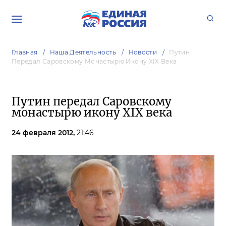
Главная
Наша Деятельность
Новости
Путин
Передал Саровскому Монастырю Икону XIX Века
Путин передал Саровскому
монастырю икону XIX века
24 февраля 2012,
21:46