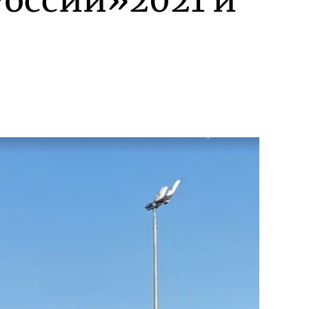
оссии»2021 и