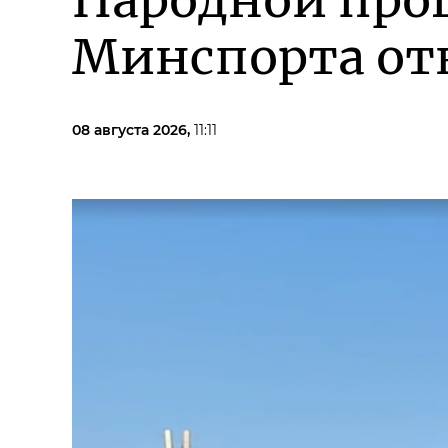
Народной про
Минспорта от
08 августа 2026,
11:11